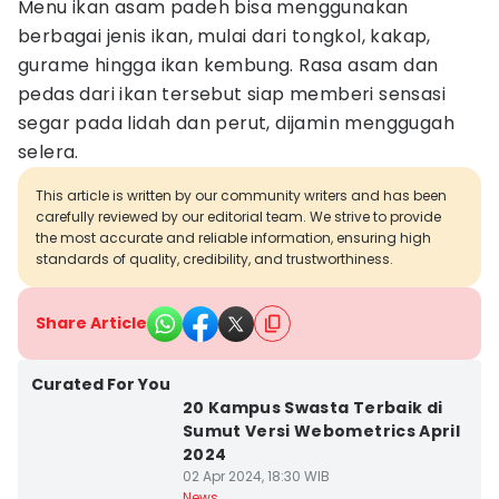
Menu ikan asam padeh bisa menggunakan
berbagai jenis ikan, mulai dari tongkol, kakap,
gurame hingga ikan kembung. Rasa asam dan
pedas dari ikan tersebut siap memberi sensasi
segar pada lidah dan perut, dijamin menggugah
selera.
This article is written by our community writers and has been
carefully reviewed by our editorial team. We strive to provide
the most accurate and reliable information, ensuring high
standards of quality, credibility, and trustworthiness.
Share Article
Curated For You
20 Kampus Swasta Terbaik di
Sumut Versi Webometrics April
2024
02 Apr 2024, 18:30 WIB
News