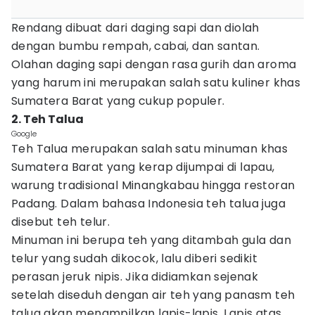
Rendang dibuat dari daging sapi dan diolah
dengan bumbu rempah, cabai, dan santan.
Olahan daging sapi dengan rasa gurih dan aroma
yang harum ini merupakan salah satu kuliner khas
Sumatera Barat yang cukup populer.
2. Teh Talua
Google
Teh Talua merupakan salah satu minuman khas
Sumatera Barat yang kerap dijumpai di lapau,
warung tradisional Minangkabau hingga restoran
Padang. Dalam bahasa Indonesia teh talua juga
disebut teh telur.
Minuman ini berupa teh yang ditambah gula dan
telur yang sudah dikocok, lalu diberi sedikit
perasan jeruk nipis. Jika didiamkan sejenak
setelah diseduh dengan air teh yang panasm teh
talua akan menampilkan lapis-lapis. Lapis atas