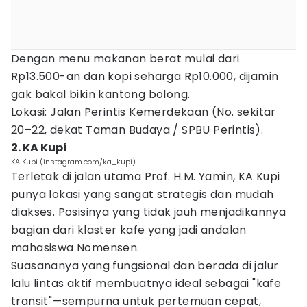
Dengan menu makanan berat mulai dari
Rp13.500-an dan kopi seharga Rp10.000, dijamin
gak bakal bikin kantong bolong.
Lokasi: Jalan Perintis Kemerdekaan (No. sekitar
20–22, dekat Taman Budaya / SPBU Perintis).
2. KA Kupi
KA Kupi (instagram.com/ka_kupi)
Terletak di jalan utama Prof. H.M. Yamin, KA Kupi
punya lokasi yang sangat strategis dan mudah
diakses. Posisinya yang tidak jauh menjadikannya
bagian dari klaster kafe yang jadi andalan
mahasiswa Nomensen.
Suasananya yang fungsional dan berada di jalur
lalu lintas aktif membuatnya ideal sebagai "kafe
transit"—sempurna untuk pertemuan cepat,