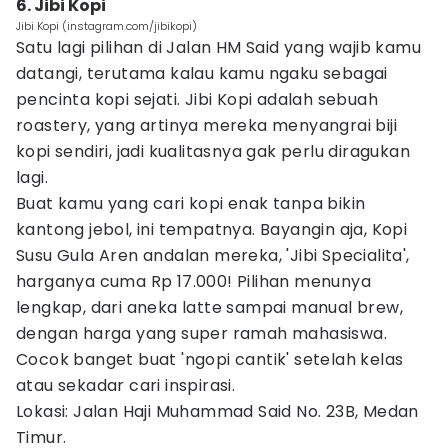
6. Jibi Kopi
Jibi Kopi (instagram.com/jibikopi)
Satu lagi pilihan di Jalan HM Said yang wajib kamu
datangi, terutama kalau kamu ngaku sebagai
pencinta kopi sejati. Jibi Kopi adalah sebuah
roastery, yang artinya mereka menyangrai biji
kopi sendiri, jadi kualitasnya gak perlu diragukan
lagi.
Buat kamu yang cari kopi enak tanpa bikin
kantong jebol, ini tempatnya. Bayangin aja, Kopi
Susu Gula Aren andalan mereka, 'Jibi Specialita',
harganya cuma Rp 17.000! Pilihan menunya
lengkap, dari aneka latte sampai manual brew,
dengan harga yang super ramah mahasiswa.
Cocok banget buat 'ngopi cantik' setelah kelas
atau sekadar cari inspirasi.
Lokasi: Jalan Haji Muhammad Said No. 23B, Medan
Timur.