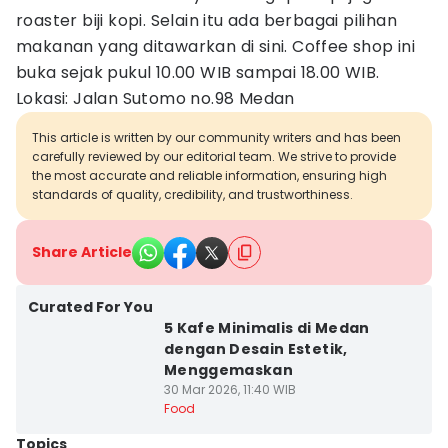
roaster biji kopi. Selain itu ada berbagai pilihan
makanan yang ditawarkan di sini. Coffee shop ini
buka sejak pukul 10.00 WIB sampai 18.00 WIB.
Lokasi: Jalan Sutomo no.98 Medan
This article is written by our community writers and has been
carefully reviewed by our editorial team. We strive to provide
the most accurate and reliable information, ensuring high
standards of quality, credibility, and trustworthiness.
Share Article
Curated For You
5 Kafe Minimalis di Medan
dengan Desain Estetik,
Menggemaskan
30 Mar 2026, 11:40 WIB
Food
Topics