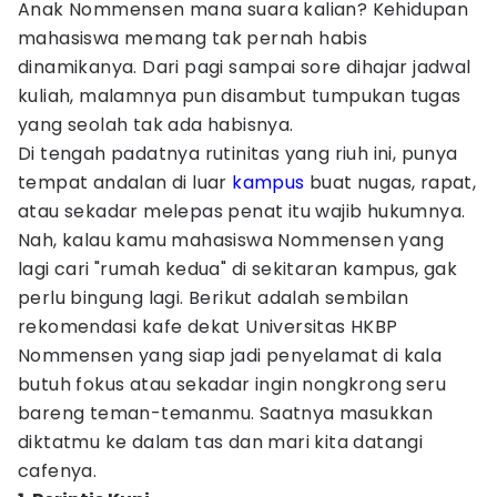
Anak Nommensen mana suara kalian? Kehidupan
mahasiswa memang tak pernah habis
dinamikanya. Dari pagi sampai sore dihajar jadwal
kuliah, malamnya pun disambut tumpukan tugas
yang seolah tak ada habisnya.
Di tengah padatnya rutinitas yang riuh ini, punya
tempat andalan di luar
kampus
buat nugas, rapat,
atau sekadar melepas penat itu wajib hukumnya.
Nah, kalau kamu mahasiswa Nommensen yang
lagi cari "rumah kedua" di sekitaran kampus, gak
perlu bingung lagi. Berikut adalah sembilan
rekomendasi kafe dekat Universitas HKBP
Nommensen yang siap jadi penyelamat di kala
butuh fokus atau sekadar ingin nongkrong seru
bareng teman-temanmu. Saatnya masukkan
diktatmu ke dalam tas dan mari kita datangi
cafenya.