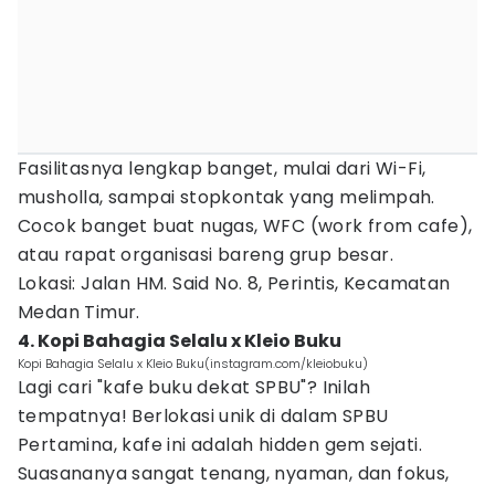
Fasilitasnya lengkap banget, mulai dari Wi-Fi,
musholla, sampai stopkontak yang melimpah.
Cocok banget buat nugas, WFC (work from cafe),
atau rapat organisasi bareng grup besar.
Lokasi: Jalan HM. Said No. 8, Perintis, Kecamatan
Medan Timur.
4. Kopi Bahagia Selalu x Kleio Buku
Kopi Bahagia Selalu x Kleio Buku(instagram.com/kleiobuku)
Lagi cari "kafe buku dekat SPBU"? Inilah
tempatnya! Berlokasi unik di dalam SPBU
Pertamina, kafe ini adalah hidden gem sejati.
Suasananya sangat tenang, nyaman, dan fokus,