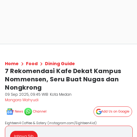
Home
Food
Dining Guide
7 Rekomendasi Kafe Dekat Kampus
Nommensen, Seru Buat Nugas dan
Nongkrong
09 Sep 2025, 09:45 WIB
Kota Medan
Mangara Wahyudi
News
Channel
Add Us on Google
Eighteen4 Coffee & Eatery (instagram.com/Eighteen4.id)
Intinya Sih