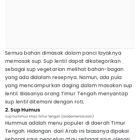
Semua bahan dimasak dalam panci layaknya
memasak sup. Sup lentil dapat dikategorikan
sebagai sup vegetarian melihat bahan-bagan
yang ada didalam resepnya. Namun, ada pula
yang mencampurkan daging dalam masakan sup
lentil. Biasanya orang Timur Tengah menyantap
sup lentil ditemani dengan roti.
2. Sup Humus
sup hummus khas timur tengah (arabamerica.com)
Hummus adalah menu populer di daerah Timur
Tengah. Hidangan dari Arab ini biasanya dipakai
sebagai saus pencelup atau sebagai saus olesan