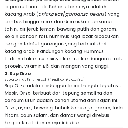
di permukaan roti. Bahan utamanya adalah
kacang Arab (
chickpeas
/
garbanzo
beans
) yang
direbus hingga lunak dan dihaluskan bersama
tahini, air jeruk lemon, bawang putih dan garam.
Selain dengan roti, hummus juga lezat dipadukan
dengan falafel, gorengan yang terbuat dari
kacang arab. Kandungan kacang Hummus
terkenal akan nutrisinya karena kandungan serat,
protein, vitamin B6, dan mangan yang tinggi.
3. Sup Orzo
sup orzo khas timur tengah (freepik.com/stoccking)
Sup Orzo adalah hidangan timur tengah tepatnya
Mesir. Orzo, terbuat dari tepung semolina dan
gandum utuh adalah bahan utama dari sajian ini.
Orzo, ayam, bawang, bubuk kapulaga, garam, lada
hitam, daun salam, dan damar wangi direbus
hingga lunak dan menjadi bubur.