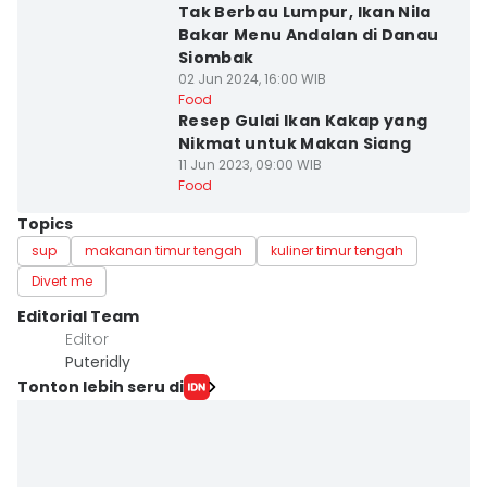
Tak Berbau Lumpur, Ikan Nila
Bakar Menu Andalan di Danau
Siombak
02 Jun 2024, 16:00 WIB
Food
Resep Gulai Ikan Kakap yang
Nikmat untuk Makan Siang
11 Jun 2023, 09:00 WIB
Food
Topics
sup
makanan timur tengah
kuliner timur tengah
Divert me
Editorial Team
Editor
Puteridly
Tonton lebih seru di