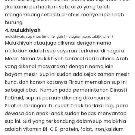
jika kamu perhatikan, satu orzo yang telah
mengembang setelah direbus menyerupai lidah
burung.
4. Mulukhiyah
mulukhiyah, sup khas timur tengah (instagram.com/tabijikitchen)
Mulukhiyah atau juga dikenal dengan nama
molokiah adalah sup sayuran terkenal di negara
Mesir. Nama Mulukhiyah berasal dari bahasa Arab
yang dikenal masyarakat dengan nama lain
bayam mesir. Sup ini sudah ada sejak zaman mesir
kuno, dan konon katanya Firaun memakan sup ini
sebagai obat. Namun pada pemerintahan Dinasti
Fatimid, sup ini pernah dilarang dikonsumsi.
Saat ini larangan itu sudah tidak berlaku lagi, para
dewasa dan anak-anak sudah bebas menyantap
sup ini. Gizi yang terkandung dalam sup molokhia
adalah vitamin B1, C,E, protein, folat, iron,kalsium