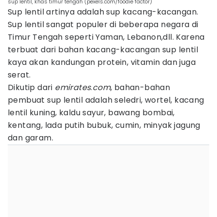
sup lentil, khas timur tengah (pexels.com/foodie factor)
Sup lentil artinya adalah sup kacang-kacangan.
Sup lentil sangat populer di beberapa negara di
Timur Tengah seperti Yaman, Lebanon,dll. Karena
terbuat dari bahan kacang-kacangan sup lentil
kaya akan kandungan protein, vitamin dan juga
serat.
Dikutip dari
emirates
.
com
, bahan-bahan
pembuat sup lentil adalah seledri, wortel, kacang
lentil kuning, kaldu sayur, bawang bombai,
kentang, lada putih bubuk, cumin, minyak jagung
dan garam.