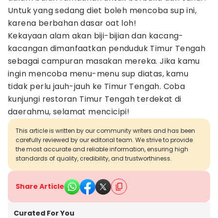
Untuk yang sedang diet boleh mencoba sup ini,
karena berbahan dasar oat loh!
Kekayaan alam akan biji-bijian dan kacang-
kacangan dimanfaatkan penduduk Timur Tengah
sebagai campuran masakan mereka. Jika kamu
ingin mencoba menu-menu sup diatas, kamu
tidak perlu jauh-jauh ke Timur Tengah. Coba
kunjungi restoran Timur Tengah terdekat di
daerahmu, selamat mencicipi!
This article is written by our community writers and has been
carefully reviewed by our editorial team. We strive to provide
the most accurate and reliable information, ensuring high
standards of quality, credibility, and trustworthiness.
Share Article
Curated For You