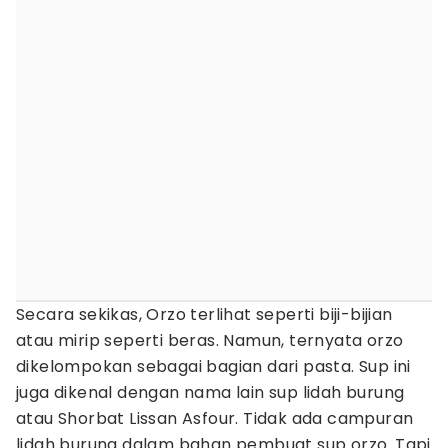
Secara sekikas, Orzo terlihat seperti biji-bijian
atau mirip seperti beras. Namun, ternyata orzo
dikelompokan sebagai bagian dari pasta.
Sup ini
juga dikenal dengan nama lain sup lidah burung
atau Shorbat Lissan Asfour. Tidak ada campuran
lidah burung dalam bahan pembuat sup orzo. Tapi