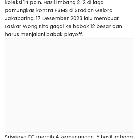
koleksi 14 poin. Hasil imbang 2-2 di laga
pamungkas kontra PSMS di Stadion Gelora
Jakabaring, 17 Desember 2023 lalu membuat
Laskar Wong Kito gagal ke babak 12 besar dan
harus menjalani babak playoff.
Sriwijaya FC meraih 4 kemenangan, 5 hasil imbang