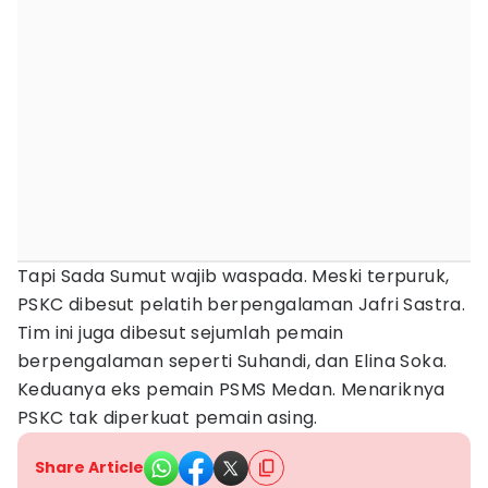
Tapi Sada Sumut wajib waspada. Meski terpuruk,
PSKC dibesut pelatih berpengalaman Jafri Sastra.
Tim ini juga dibesut sejumlah pemain
berpengalaman seperti Suhandi, dan Elina Soka.
Keduanya eks pemain PSMS Medan. Menariknya
PSKC tak diperkuat pemain asing.
Share Article