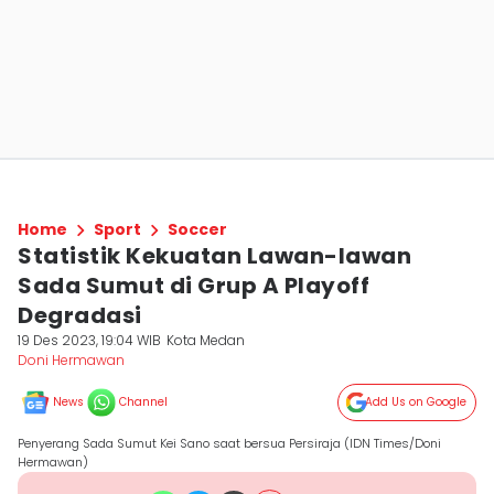
Home
Sport
Soccer
Statistik Kekuatan Lawan-lawan
Sada Sumut di Grup A Playoff
Degradasi
19 Des 2023, 19:04 WIB
Kota Medan
Doni Hermawan
News
Channel
Add Us on Google
Penyerang Sada Sumut Kei Sano saat bersua Persiraja (IDN Times/Doni
Hermawan)