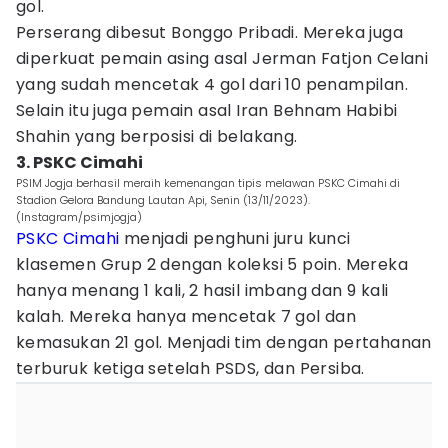
gol.
Perserang dibesut Bonggo Pribadi. Mereka juga
diperkuat pemain asing asal Jerman Fatjon Celani
yang sudah mencetak 4 gol dari 10 penampilan.
Selain itu juga pemain asal Iran Behnam Habibi
Shahin yang berposisi di belakang.
3. PSKC Cimahi
PSIM Jogja berhasil meraih kemenangan tipis melawan PSKC Cimahi di
Stadion Gelora Bandung Lautan Api, Senin (13/11/2023).
(Instagram/psimjogja)
PSKC Cimahi
menjadi penghuni juru kunci
klasemen Grup 2 dengan koleksi 5 poin. Mereka
hanya menang 1 kali, 2 hasil imbang dan 9 kali
kalah. Mereka hanya mencetak 7 gol dan
kemasukan 21 gol. Menjadi tim dengan pertahanan
terburuk ketiga setelah PSDS, dan Persiba.