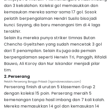
dan 3 kekalahan. Koleksi gol memasukkan dan
kemasukan mereka sama-sama 17 gol. Sosok
pelatih berpengalaman Hendri Susilo bisa jadi
kunci. Sayang, dia baru menangani tim di 4 laga
terakhir.
Selain itu mereka punya striker timnas Butan
Chencho Gyeltshen yang sudah mencetak 3 gol
dari 11 penampilan. Selain itu juga ada pemain
berpengalaman seperti Herwin Tri, Panggih, Rifaldi
Bauwo, Ali Koroy dan Nur Iskandar menjadi pilar
tim.
2. Perserang
Pelatih Perserang Bonggo Pribadi (ligaindonesiabaru.com)
Perserang finish di urutan 5 klasemen Grup 2
dengan koleksi 15 poin. Perserang meraih 5
kemenangan tanpa hasil imbang dan 7 kali kalah.
Mereka memasukkan 14 gol dan kemasukan 14