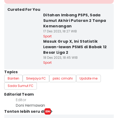
Curated For You
Ditahan Imbang PSPS, Sada
Sumut Akhiri Putaran 2 Tanpa
Kemenangan
17 Des 2023, 18:27 WIB
Sport
Masuk Grup X, Ini Statistik
Lawan-lawan PSMS di Babak 12
Besar Liga 2
18 Des 2023, 18:45 WIB
Sport
Topics
Banten
Sriwijaya FC
pskc cimahi
Update me
Sada Sumut FC
Editorial Team
Editor
Doni Hermawan
Tonton lebih seru di