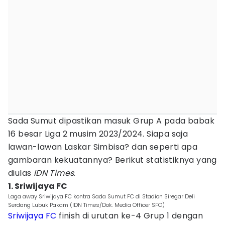
Sada Sumut dipastikan masuk Grup A pada babak
16 besar Liga 2 musim 2023/2024. Siapa saja
lawan-lawan Laskar Simbisa? dan seperti apa
gambaran kekuatannya? Berikut statistiknya yang
diulas
IDN Times
.
1. Sriwijaya FC
Laga away Sriwijaya FC kontra Sada Sumut FC di Stadion Siregar Deli
Serdang Lubuk Pakam (IDN Times/Dok. Media Officer SFC)
Sriwijaya FC
finish di urutan ke-4 Grup 1 dengan