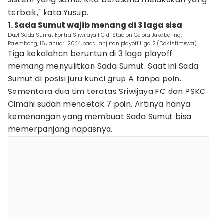
terbaik," kata Yusup.
1. Sada Sumut wajib menang di 3 laga sisa
Duel Sada Sumut kontra Sriwijaya FC di Stadion Gelora Jakabaring,
Palembang, 16 Januari 2024 pada lanjutan playoff Liga 2 (Dok.Istimewa)
Tiga kekalahan beruntun di 3 laga playoff
memang menyulitkan Sada Sumut. Saat ini Sada
Sumut di posisi juru kunci grup A tanpa poin.
Sementara dua tim teratas Sriwijaya FC dan PSKC
Cimahi sudah mencetak 7 poin. Artinya hanya
kemenangan yang membuat Sada Sumut bisa
memerpanjang napasnya.