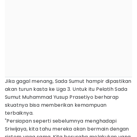
Jika gagal menang, Sada Sumut hampir dipastikan
akan turun kasta ke Liga 3. Untuk itu Pelatih Sada
Sumut Muhammad Yusup Prasetiyo berharap
skuatnya bisa memberikan kemampuan
terbaiknya.
"Persiapan seperti sebelumnya menghadapi
Sriwijaya, kita tahu mereka akan bermain dengan
sistem yang sama. Kita berusaha melakukan yang