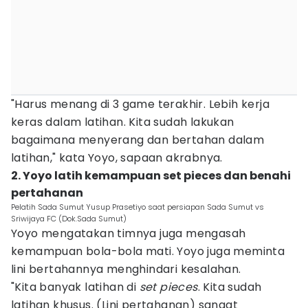
"Harus menang di 3 game terakhir. Lebih kerja
keras dalam latihan. Kita sudah lakukan
bagaimana menyerang dan bertahan dalam
latihan," kata Yoyo, sapaan akrabnya.
2. Yoyo latih kemampuan set pieces dan benahi
pertahanan
Pelatih Sada Sumut Yusup Prasetiyo saat persiapan Sada Sumut vs
Sriwijaya FC (Dok.Sada Sumut)
Yoyo mengatakan timnya juga mengasah
kemampuan bola-bola mati. Yoyo juga meminta
lini bertahannya menghindari kesalahan.
"Kita banyak latihan di
set pieces
. Kita sudah
latihan khusus. (Lini pertahanan) sangat