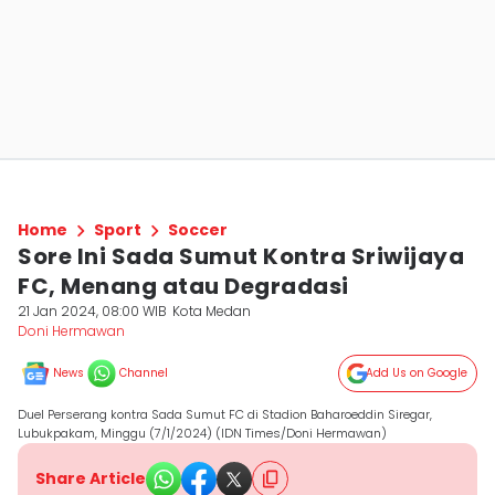
Home
Sport
Soccer
Sore Ini Sada Sumut Kontra Sriwijaya
FC, Menang atau Degradasi
21 Jan 2024, 08:00 WIB
Kota Medan
Doni Hermawan
News
Channel
Add Us on Google
Duel Perserang kontra Sada Sumut FC di Stadion Baharoeddin Siregar,
Lubukpakam, Minggu (7/1/2024) (IDN Times/Doni Hermawan)
Share Article