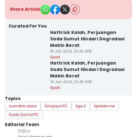
Share Article
Curated For You
Hattrick Kalah, Perjuangan
Sada Sumut Hindari Degradasi
Makin Berat
16 Jan 2024, 22:45 WIB
Sport
Hattrick Kalah, Perjuangan
Sada Sumut Hindari Degradasi
Makin Berat
16 Jan 2024, 22:45 WIB
Sport
Topics
sumatra utara
Sriwijaya FC
liga 2
Update me
Sada Sumut FC
Editorial Team
Editor