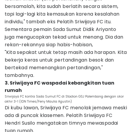
bersamalah, kita sudah berlatih secara sistem,
tapi lagi-lagi kita kemasukan karena kesalahan
individu," tambah eks Pelatih Sriwijaya FC itu.
Sementara pemain Sada Sumut Didik Ariyanto
juga mengucapkan tekad untuk menang. Dia dan
rekan-rekannya siap habis-habisan,
"Kita sepakat untuk tetap masih ada harapan. Kita
bekerja keras untuk pertandingan besok dan
bertekad memenangkan pertandingan,"
tambahnya.
3. Sriwijaya FC waspadai kebangkitan tuan
rumah
Sriwijaya FC kontra Sada Sumut FC di Stadion GSJ Palembang dengan skor
akhir 3-1 (IDN Times/Feny Maulia Agustin)
Di kubu lawan, Sriwijaya FC menolak jemawa meski
ada di puncak klasemen. Pelatih Sriwijaya FC
Hendri Susilo mengatakan timnya mewaspadai
tuan rumah.