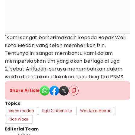
"Kami sangat berterimakasih kepada Bapak Wali
Kota Medan yang telah memberikan izin.
Tentunya ini sangat membantu kami dalam
mempersiapkan tim yang akan berlaga di Liga
2,"sebut Arifuddin seraya menambahkan dalam
waktu dekat akan dilakukan launching tim PSMS.
Share Article
Topics
psms medan
Liga 2 Indonesia
Wali Kota Medan
Rico Waas
Editorial Team