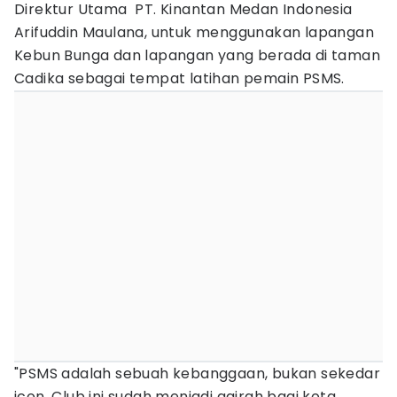
Direktur Utama PT. Kinantan Medan Indonesia
Arifuddin Maulana, untuk menggunakan lapangan
Kebun Bunga dan lapangan yang berada di taman
Cadika sebagai tempat latihan pemain PSMS.
"PSMS adalah sebuah kebanggaan, bukan sekedar
icon. Club ini sudah menjadi gairah bagi kota