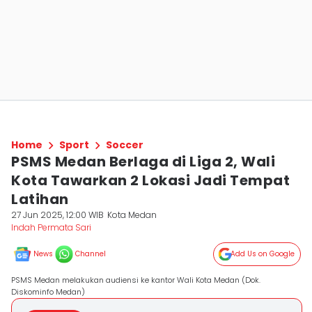
Home
Sport
Soccer
PSMS Medan Berlaga di Liga 2, Wali
Kota Tawarkan 2 Lokasi Jadi Tempat
Latihan
27 Jun 2025, 12:00 WIB
Kota Medan
Indah Permata Sari
News
Channel
Add Us on Google
PSMS Medan melakukan audiensi ke kantor Wali Kota Medan (Dok.
Diskominfo Medan)