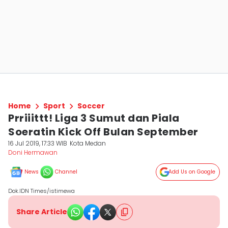
Home
Sport
Soccer
Prriiittt! Liga 3 Sumut dan Piala
Soeratin Kick Off Bulan September
16 Jul 2019, 17:33 WIB
Kota Medan
Doni Hermawan
News
Channel
Add Us on Google
Dok.IDN Times/istimewa
Share Article