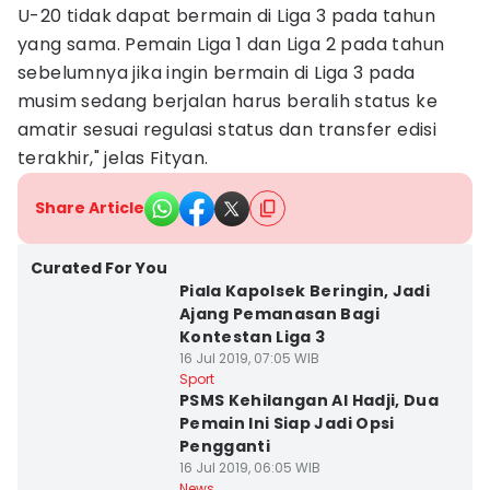
U-20 tidak dapat bermain di Liga 3 pada tahun
yang sama. Pemain Liga 1 dan Liga 2 pada tahun
sebelumnya jika ingin bermain di Liga 3 pada
musim sedang berjalan harus beralih status ke
amatir sesuai regulasi status dan transfer edisi
terakhir," jelas Fityan.
Share Article
Curated For You
Piala Kapolsek Beringin, Jadi
Ajang Pemanasan Bagi
Kontestan Liga 3
16 Jul 2019, 07:05 WIB
Sport
PSMS Kehilangan Al Hadji, Dua
Pemain Ini Siap Jadi Opsi
Pengganti
16 Jul 2019, 06:05 WIB
News