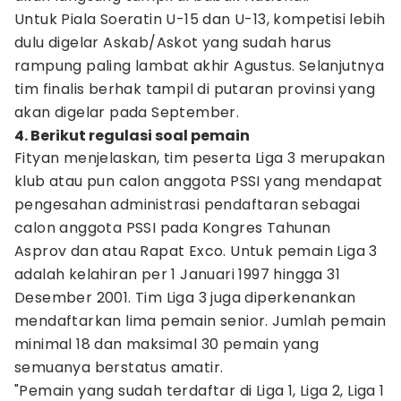
Untuk Piala Soeratin U-15 dan U-13, kompetisi lebih
dulu digelar Askab/Askot yang sudah harus
rampung paling lambat akhir Agustus. Selanjutnya
tim finalis berhak tampil di putaran provinsi yang
akan digelar pada September.
4. Berikut regulasi soal pemain
Fityan menjelaskan, tim peserta Liga 3 merupakan
klub atau pun calon anggota PSSI yang mendapat
pengesahan administrasi pendaftaran sebagai
calon anggota PSSI pada Kongres Tahunan
Asprov dan atau Rapat Exco. Untuk pemain Liga 3
adalah kelahiran per 1 Januari 1997 hingga 31
Desember 2001. Tim Liga 3 juga diperkenankan
mendaftarkan lima pemain senior. Jumlah pemain
minimal 18 dan maksimal 30 pemain yang
semuanya berstatus amatir.
"Pemain yang sudah terdaftar di Liga 1, Liga 2, Liga 1