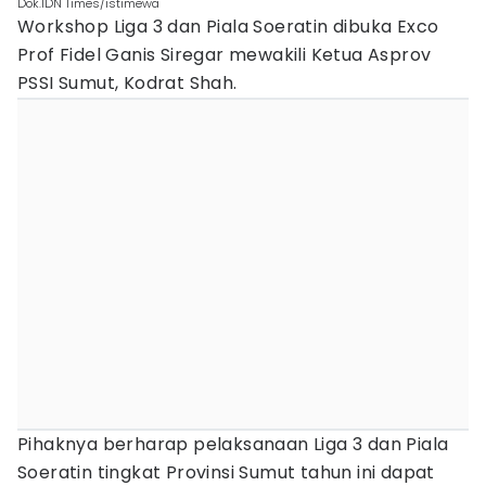
Dok.IDN Times/istimewa
Workshop Liga 3 dan Piala Soeratin dibuka Exco
Prof Fidel Ganis Siregar mewakili Ketua Asprov
PSSI Sumut, Kodrat Shah.
Pihaknya berharap pelaksanaan Liga 3 dan Piala
Soeratin tingkat Provinsi Sumut tahun ini dapat