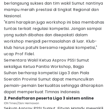
berlangsung sukses dan tim wakil Sumut nantinya
mampu meraih prestasi di tingkat Regional dan
Nasional.
"Kami harapkan juga workshop ini bisa membahas
tuntas terkait regulasi kompetisi. Jangan sampai
yang sudah dibahas dan disepakati dalam
workshop menjadi permasalahan di luar. Klub-
klub harus patuhi bersama regulasi kompetisi,"
ucap Prof Fidel.
Sementara Wakil Ketua Asprov PSSI Sumut
sekaligus Ketua Panitia Workshop, Bagja
Suihan berharap kompetisi Liga 3 dan Piala
Soeratin Provinsi Sumut dapat memunculkan
pemain-pemain berkualitas sehingga diharapkan
dapat memperkuat Timnas Indonesia.
2. Pendaftaran peserta Liga 3 sistem online
IDN Times/Doni Hermawan
Sekum Asprov PSSI Sumut, Fityan Hamdy mewakili