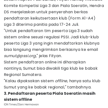
Komite Kompetisi Liga 3 dan Piala Soeratin, Hendra
DS menjelaskan untuk penyerahan berkas
pendaftaran keikutsertaan klub (Form A1-A4)
Liga 3 diterima panitia pada 17-24 Juli.
"Untuk pendaftaran tim peserta Liga 3 sudah
sistem online sesuai regulasi PSSI. Jadi klub-klub
peserta Liga 3 yang ingin mendaftarkan klubnya
bisa langsung mengirimkan berkasnya ke email
sumut@pssi.org
," jelas Fityan.
Sistem pendaftaran online ini diharapkan
nantinya, Sumut bisa diwakili tiga klub ke babak
Regional Sumatera.
"Kalau dipaksakan sistem
offline
, hanya satu klub
Sumut yang ke babak regional," tambahnya.
3. Pendaftaran peserta Piala Soeratin masih
sistem offline
IDN Times/Doni Hermawan