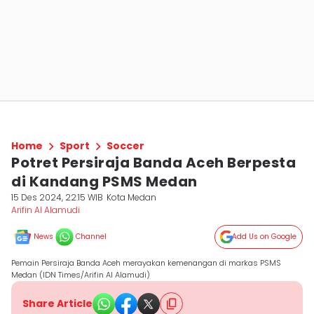
Home
Sport
Soccer
Potret Persiraja Banda Aceh Berpesta
di Kandang PSMS Medan
15 Des 2024, 22:15 WIB
Kota Medan
Arifin Al Alamudi
News
Channel
Add Us on Google
Pemain Persiraja Banda Aceh merayakan kemenangan di markas PSMS
Medan (IDN Times/Arifin Al Alamudi)
Share Article