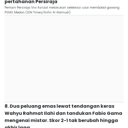
pertahanan Persiraja
Pemain Persiraja Vivi Asrizal melakukan selebrasi usai membobol gawang
PSMS Medan (IDN Times/Arifin Al Alamudi)
8. Dua peluang emas lewat tendangan keras
Wahyu Rahmat Ilahi dan tandukan Fabio Gama
mengenai mistar. Skor 2-1 tak berubah hingga
akhir laga.