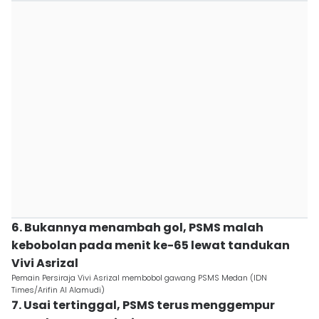
6. Bukannya menambah gol, PSMS malah
kebobolan pada menit ke-65 lewat tandukan
Vivi Asrizal
Pemain Persiraja Vivi Asrizal membobol gawang PSMS Medan (IDN
Times/Arifin Al Alamudi)
7. Usai tertinggal, PSMS terus menggempur