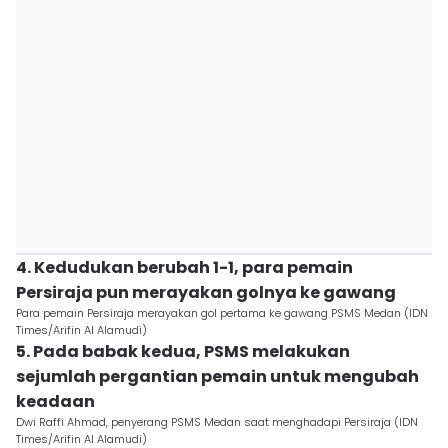
4. Kedudukan berubah 1-1, para pemain
Persiraja pun merayakan golnya ke gawang
Para pemain Persiraja merayakan gol pertama ke gawang PSMS Medan (IDN
Times/Arifin Al Alamudi)
5. Pada babak kedua, PSMS melakukan
sejumlah pergantian pemain untuk mengubah
keadaan
Dwi Raffi Ahmad, penyerang PSMS Medan saat menghadapi Persiraja (IDN
Times/Arifin Al Alamudi)