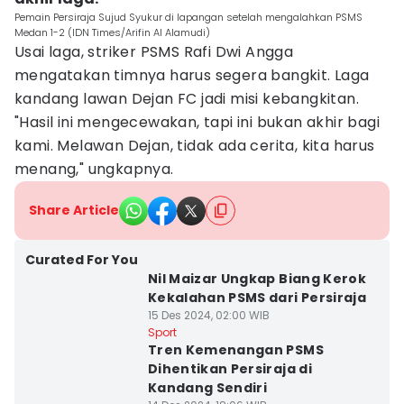
Pemain Persiraja Sujud Syukur di lapangan setelah mengalahkan PSMS
Medan 1-2 (IDN Times/Arifin Al Alamudi)
Usai laga, striker PSMS Rafi Dwi Angga
mengatakan timnya harus segera bangkit. Laga
kandang lawan Dejan FC jadi misi kebangkitan.
"Hasil ini mengecewakan, tapi ini bukan akhir bagi
kami. Melawan Dejan, tidak ada cerita, kita harus
menang," ungkapnya.
Share Article
Curated For You
Nil Maizar Ungkap Biang Kerok
Kekalahan PSMS dari Persiraja
15 Des 2024, 02:00 WIB
Sport
Tren Kemenangan PSMS
Dihentikan Persiraja di
Kandang Sendiri