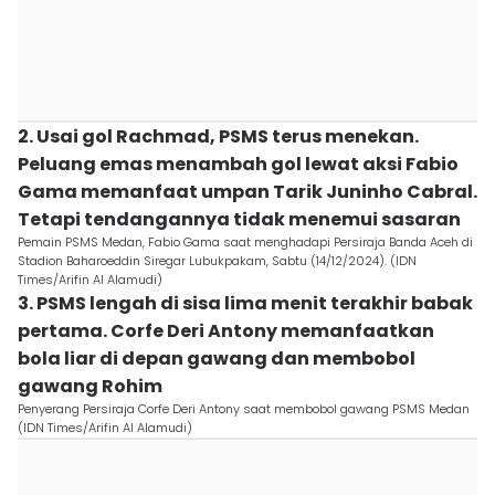
2. Usai gol Rachmad, PSMS terus menekan.
Peluang emas menambah gol lewat aksi Fabio
Gama memanfaat umpan Tarik Juninho Cabral.
Tetapi tendangannya tidak menemui sasaran
Pemain PSMS Medan, Fabio Gama saat menghadapi Persiraja Banda Aceh di
Stadion Baharoeddin Siregar Lubukpakam, Sabtu (14/12/2024). (IDN
Times/Arifin Al Alamudi)
3. PSMS lengah di sisa lima menit terakhir babak
pertama. Corfe Deri Antony memanfaatkan
bola liar di depan gawang dan membobol
gawang Rohim
Penyerang Persiraja Corfe Deri Antony saat membobol gawang PSMS Medan
(IDN Times/Arifin Al Alamudi)