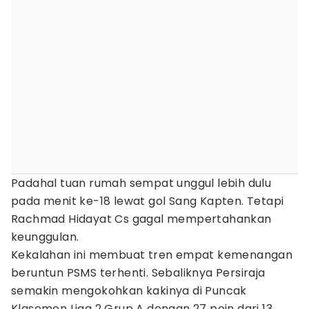
Padahal tuan rumah sempat unggul lebih dulu
pada menit ke-18 lewat gol Sang Kapten. Tetapi
Rachmad Hidayat Cs gagal mempertahankan
keunggulan.
Kekalahan ini membuat tren empat kemenangan
beruntun PSMS terhenti. Sebaliknya Persiraja
semakin mengokohkan kakinya di Puncak
Klasemen Liga 2 Grup A dengan 27 poin dari 13