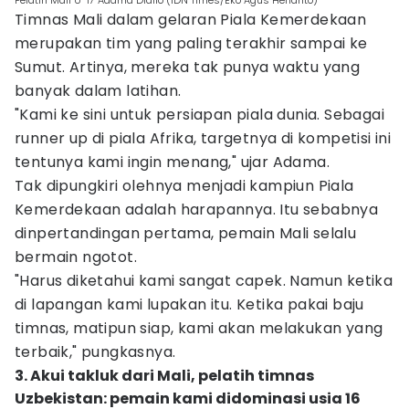
Pelatih Mali U-17 Adama Diallo (IDN Times/Eko Agus Herianto)
Timnas Mali dalam gelaran Piala Kemerdekaan
merupakan tim yang paling terakhir sampai ke
Sumut. Artinya, mereka tak punya waktu yang
banyak dalam latihan.
"Kami ke sini untuk persiapan piala dunia. Sebagai
runner up di piala Afrika, targetnya di kompetisi ini
tentunya kami ingin menang," ujar Adama.
Tak dipungkiri olehnya menjadi kampiun Piala
Kemerdekaan adalah harapannya. Itu sebabnya
dinpertandingan pertama, pemain Mali selalu
bermain ngotot.
"Harus diketahui kami sangat capek. Namun ketika
di lapangan kami lupakan itu. Ketika pakai baju
timnas, matipun siap, kami akan melakukan yang
terbaik," pungkasnya.
3. Akui takluk dari Mali, pelatih timnas
Uzbekistan: pemain kami didominasi usia 16