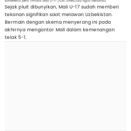
Konferensi pers Timnas Mali U-17 (IDN Times/Eko Agus Herianto)
Sejak pluit dibunyikan, Mali U-17 sudah memberi
tekanan signifikan saat melawan Uzbekistan.
Bermain dengan skema menyerang ini pada
akhirnya mengantar Mali dalam kemenangan
telak 5-1.