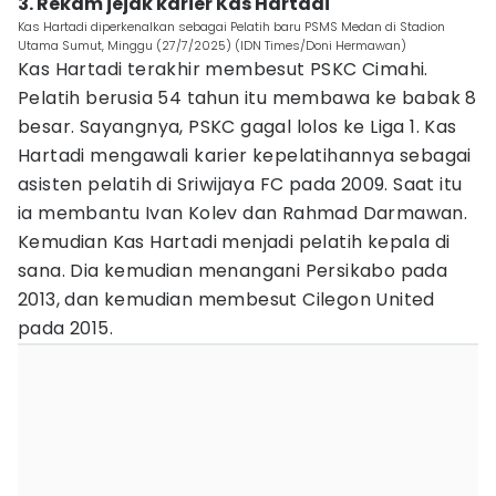
3. Rekam jejak karier Kas Hartadi
Kas Hartadi diperkenalkan sebagai Pelatih baru PSMS Medan di Stadion
Utama Sumut, Minggu (27/7/2025) (IDN Times/Doni Hermawan)
Kas Hartadi terakhir membesut PSKC Cimahi.
Pelatih berusia 54 tahun itu membawa ke babak 8
besar. Sayangnya, PSKC gagal lolos ke Liga 1. Kas
Hartadi mengawali karier kepelatihannya sebagai
asisten pelatih di Sriwijaya FC pada 2009. Saat itu
ia membantu Ivan Kolev dan Rahmad Darmawan.
Kemudian Kas Hartadi menjadi pelatih kepala di
sana. Dia kemudian menangani Persikabo pada
2013, dan kemudian membesut Cilegon United
pada 2015.