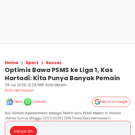
Home
Sport
Soccer
Optimis Bawa PSMS ke Liga 1, Kas
Hartadi: Kita Punya Banyak Pemain
28 Jul 2025, 10:26 WIB
Kota Medan
Doni Hermawan
News
Channel
Add Us on Google
Kas Hartadi diperkenalkan sebagai Pelatih baru PSMS Medan di Stadion
Utama Sumut, Minggu (27/7/2025) (IDN Times/Doni Hermawan)
Intinya Sih