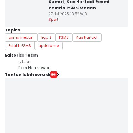
Sumut, Kas Hartadi Resmi
Pelatih PSMS Medan
27 Jul 2025, 18:52 WIB
Sport
Topics
psms medan
liga 2
PSMS
Kas Hartadi
Pelatih PSMS
update me
Editorial Team
Editor
Doni Hermawan
Tonton lebih seru di