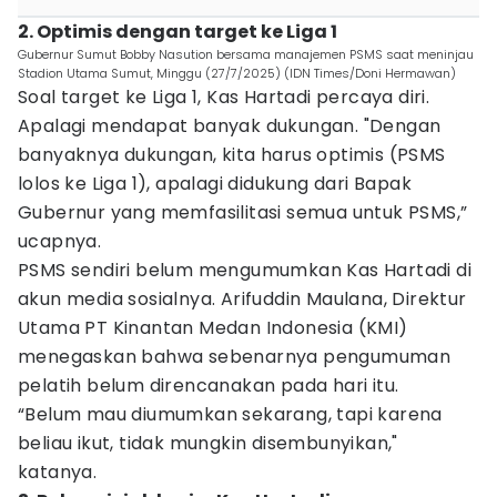
2. Optimis dengan target ke Liga 1
Gubernur Sumut Bobby Nasution bersama manajemen PSMS saat meninjau
Stadion Utama Sumut, Minggu (27/7/2025) (IDN Times/Doni Hermawan)
Soal target ke Liga 1, Kas Hartadi percaya diri.
Apalagi mendapat banyak dukungan. "Dengan
banyaknya dukungan, kita harus optimis (PSMS
lolos ke Liga 1), apalagi didukung dari Bapak
Gubernur yang memfasilitasi semua untuk PSMS,”
ucapnya.
PSMS sendiri belum mengumumkan Kas Hartadi di
akun media sosialnya. Arifuddin Maulana, Direktur
Utama PT Kinantan Medan Indonesia (KMI)
menegaskan bahwa sebenarnya pengumuman
pelatih belum direncanakan pada hari itu.
“Belum mau diumumkan sekarang, tapi karena
beliau ikut, tidak mungkin disembunyikan,"
katanya.