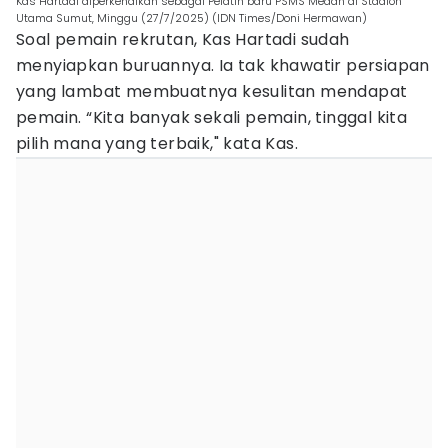
Kas Hartadi diperkenalkan sebagai Pelatih baru PSMS Medan di Stadion
Utama Sumut, Minggu (27/7/2025) (IDN Times/Doni Hermawan)
Soal pemain rekrutan, Kas Hartadi sudah
menyiapkan buruannya. Ia tak khawatir persiapan
yang lambat membuatnya kesulitan mendapat
pemain. “Kita banyak sekali pemain, tinggal kita
pilih mana yang terbaik," kata Kas.