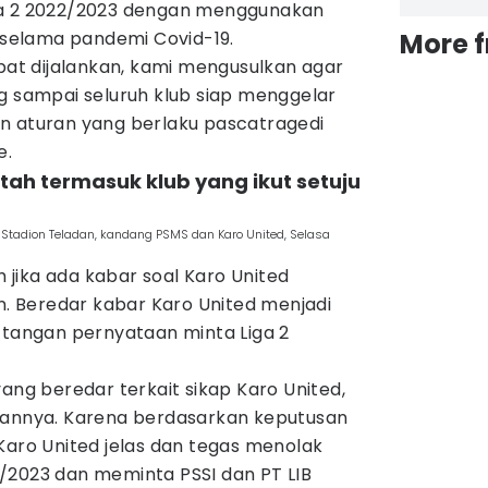
ga 2 2022/2023 dengan menggunakan
2 selama pandemi Covid-19.
More 
apat dijalankan, kami mengusulkan agar
g sampai seluruh klub siap menggelar
n aturan yang berlaku pascatragedi
e.
ah termasuk klub yang ikut setuju
 Stadion Teladan, kandang PSMS dan Karo United, Selasa
jika ada kabar soal Karo United
an. Beredar kabar Karo United menjadi
 tangan pernyataan minta Liga 2
yang beredar terkait sikap Karo United,
rannya. Karena berdasarkan keputusan
Karo United jelas dan tegas menolak
/2023 dan meminta PSSI dan PT LIB