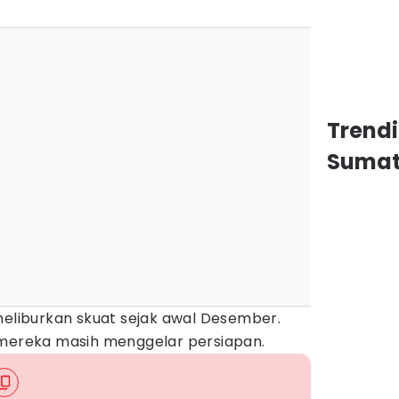
Trendi
Sumat
meliburkan skuat sejak awal Desember.
 mereka masih menggelar persiapan.