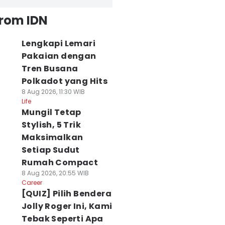
from IDN
Lengkapi Lemari
Pakaian dengan
Tren Busana
Polkadot yang Hits
8 Aug 2026, 11:30 WIB
Life
Mungil Tetap
Stylish, 5 Trik
Maksimalkan
Setiap Sudut
Rumah Compact
8 Aug 2026, 20:55 WIB
Career
[QUIZ] Pilih Bendera
Jolly Roger Ini, Kami
Tebak Seperti Apa