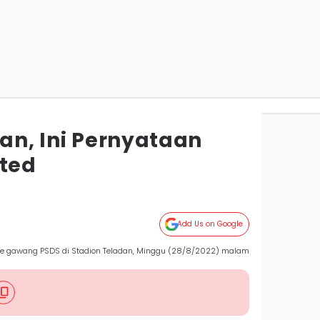
kan, Ini Pernyataan
ited
Add Us on Google
 ke gawang PSDS di Stadion Teladan, Minggu (28/8/2022) malam