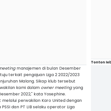
Tonton leb
meeting
manajemen di bulan Desember
tuju terkait pengajuan Liga 2 2022/2023
njuruhan Malang. Sikap klub tersebut
wakilan kami dalam
owner meeting
yang
 Desember 2022," kata Yosephine.
melalui perwakilan Karo United dengan
SSI dan PT LIB selaku operator Liga