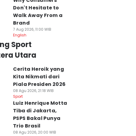
Why Consumers
Don't Hesitate to
Walk Away From a
Brand
7 Aug 2026, 11:00 WIB
English
ng Sport
era Utara
Cerita Heroik yang
Kita Nikmati dari
Piala Presiden 2026
08 Agu 2026, 21:18 WIB
Sport
Luiz Henrique Motta
Tiba di Jakarta,
PSPS Bakal Punya
Trio Brasil
08 Agu 2026, 20:00 WIB