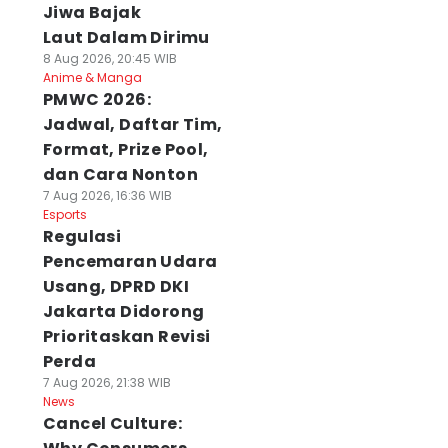
Jiwa Bajak
Laut Dalam Dirimu
8 Aug 2026, 20:45 WIB
Anime & Manga
PMWC 2026:
Jadwal, Daftar Tim,
Format, Prize Pool,
dan Cara Nonton
7 Aug 2026, 16:36 WIB
Esports
Regulasi
Pencemaran Udara
Usang, DPRD DKI
Jakarta Didorong
Prioritaskan Revisi
Perda
7 Aug 2026, 21:38 WIB
News
Cancel Culture: