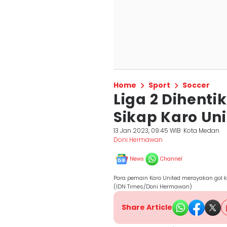
Home
Sport
Soccer
Liga 2 Dihenti
Sikap Karo Un
13 Jan 2023, 09:45 WIB
Kota Medan
Doni Hermawan
News
Channel
Para pemain Karo United merayakan gol
(IDN Times/Doni Hermawan)
Share Article