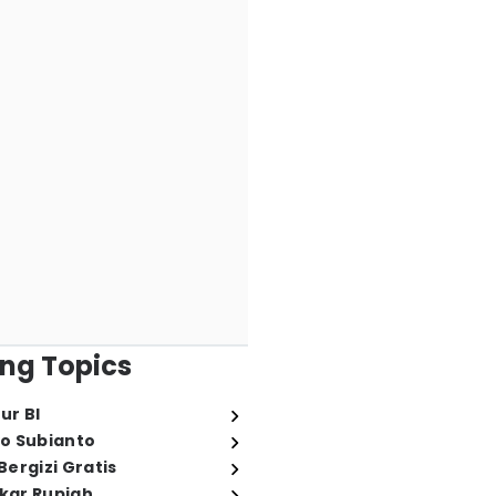
ng Topics
ur BI
o Subianto
ergizi Gratis
ukar Rupiah