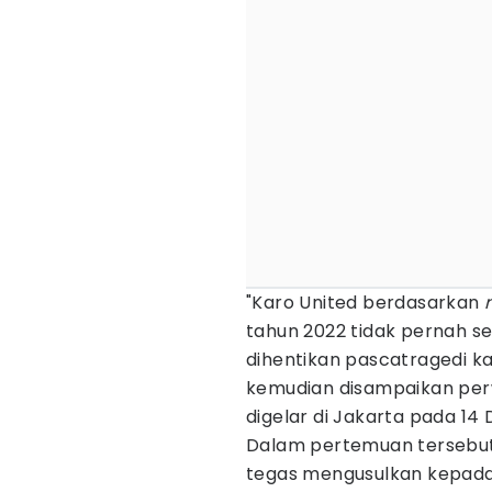
"Karo United berdasarkan
tahun 2022 tidak pernah se
dihentikan pascatragedi ka
kemudian disampaikan per
digelar di Jakarta pada 14
Dalam pertemuan tersebut 
tegas mengusulkan kepada P