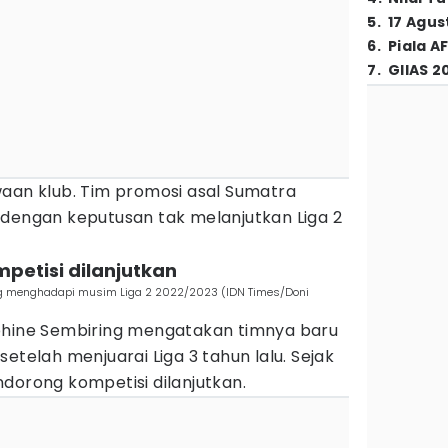
5
.
17 Agus
6
.
Piala A
7
.
GIIAS 2
waan klub. Tim promosi asal Sumatra
engan keputusan tak melanjutkan Liga 2
mpetisi dilanjutkan
ing menghadapi musim Liga 2 2022/2023 (IDN Times/Doni
phine Sembiring mengatakan timnya baru
etelah menjuarai Liga 3 tahun lalu. Sejak
dorong kompetisi dilanjutkan.