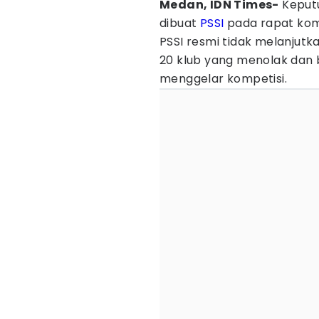
Medan, IDN Times-
Keputu
dibuat
PSSI
pada rapat komit
PSSI resmi tidak melanjutk
20 klub yang menolak dan 
menggelar kompetisi.