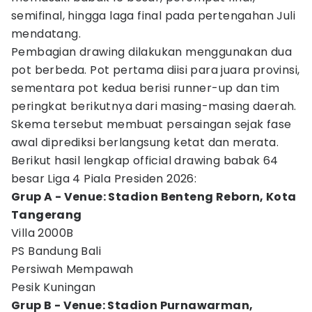
semifinal, hingga laga final pada pertengahan Juli
mendatang.
Pembagian drawing dilakukan menggunakan dua
pot berbeda. Pot pertama diisi para juara provinsi,
sementara pot kedua berisi runner-up dan tim
peringkat berikutnya dari masing-masing daerah.
Skema tersebut membuat persaingan sejak fase
awal diprediksi berlangsung ketat dan merata.
Berikut hasil lengkap official drawing babak 64
besar Liga 4 Piala Presiden 2026:
Grup A - Venue: Stadion Benteng Reborn, Kota
Tangerang
Villa 2000B
PS Bandung Bali
Persiwah Mempawah
Pesik Kuningan
Grup B - Venue: Stadion Purnawarman,