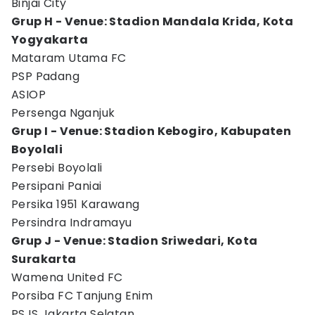
Binjai City
Grup H - Venue: Stadion Mandala Krida, Kota
Yogyakarta
Mataram Utama FC
PSP Padang
ASIOP
Persenga Nganjuk
Grup I - Venue: Stadion Kebogiro, Kabupaten
Boyolali
Persebi Boyolali
Persipani Paniai
Persika 1951 Karawang
Persindra Indramayu
Grup J - Venue: Stadion Sriwedari, Kota
Surakarta
Wamena United FC
Porsiba FC Tanjung Enim
PSJS Jakarta Selatan