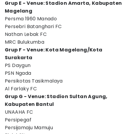
Grup E - Venue: Stadion Amarta, Kabupaten
Magelang
Persma 1960 Manado
Persebri Batanghari FC
Nathan Lebak FC
MRC Bulukumba
Grup F - Venue: Kota Magelang/Kota
Surakarta
PS Daygun
PSN Ngada
Persikotas Tasikmalaya
Al Farlaky FC
Grup G - Venue: Stadion Sultan Agung,
Kabupaten Bantul
UNAAHA FC
Persipegaf
Persijamaju Mamuju