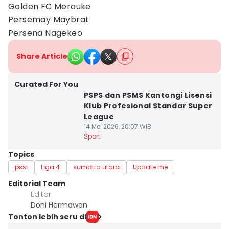
Golden FC Merauke
Persemay Maybrat
Persena Nagekeo
Share Article
Curated For You
PSPS dan PSMS Kantongi Lisensi
Klub Profesional Standar Super
League
14 Mei 2026, 20:07 WIB
Sport
Topics
pssi
Liga 4
sumatra utara
Update me
Editorial Team
Editor
Doni Hermawan
Tonton lebih seru di