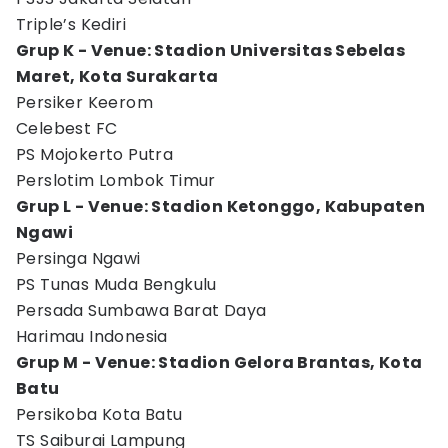
Triple’s Kediri
Grup K - Venue: Stadion Universitas Sebelas
Maret, Kota Surakarta
Persiker Keerom
Celebest FC
PS Mojokerto Putra
Perslotim Lombok Timur
Grup L - Venue: Stadion Ketonggo, Kabupaten
Ngawi
Persinga Ngawi
PS Tunas Muda Bengkulu
Persada Sumbawa Barat Daya
Harimau Indonesia
Grup M - Venue: Stadion Gelora Brantas, Kota
Batu
Persikoba Kota Batu
TS Saiburai Lampung