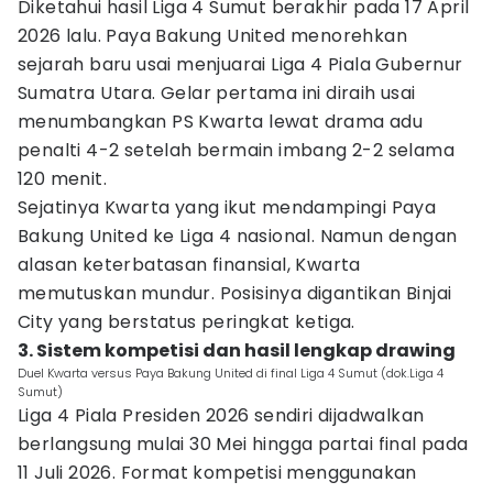
Diketahui hasil Liga 4 Sumut berakhir pada 17 April
2026 lalu. Paya Bakung United menorehkan
sejarah baru usai menjuarai Liga 4 Piala Gubernur
Sumatra Utara. Gelar pertama ini diraih usai
menumbangkan PS Kwarta lewat drama adu
penalti 4-2 setelah bermain imbang 2-2 selama
120 menit.
Sejatinya Kwarta yang ikut mendampingi Paya
Bakung United ke Liga 4 nasional. Namun dengan
alasan keterbatasan finansial, Kwarta
memutuskan mundur. Posisinya digantikan Binjai
City yang berstatus peringkat ketiga.
3. Sistem kompetisi dan hasil lengkap drawing
Duel Kwarta versus Paya Bakung United di final Liga 4 Sumut (dok.Liga 4
Sumut)
Liga 4 Piala Presiden 2026 sendiri dijadwalkan
berlangsung mulai 30 Mei hingga partai final pada
11 Juli 2026. Format kompetisi menggunakan