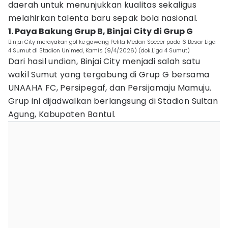
daerah untuk menunjukkan kualitas sekaligus
melahirkan talenta baru sepak bola nasional.
1. Paya Bakung Grup B, Binjai City di Grup G
Binjai City merayakan gol ke gawang Pelita Medan Soccer pada 6 Besar Liga
4 Sumut di Stadion Unimed, Kamis (9/4/2026) (dok.Liga 4 Sumut)
Dari hasil undian, Binjai City menjadi salah satu
wakil Sumut yang tergabung di Grup G bersama
UNAAHA FC, Persipegaf, dan Persijamaju Mamuju.
Grup ini dijadwalkan berlangsung di Stadion Sultan
Agung, Kabupaten Bantul.