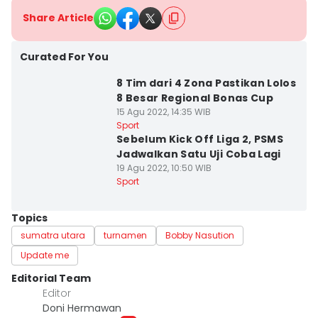
Share Article
Curated For You
8 Tim dari 4 Zona Pastikan Lolos
8 Besar Regional Bonas Cup
15 Agu 2022, 14:35 WIB
Sport
Sebelum Kick Off Liga 2, PSMS
Jadwalkan Satu Uji Coba Lagi
19 Agu 2022, 10:50 WIB
Sport
Topics
sumatra utara
turnamen
Bobby Nasution
Update me
Editorial Team
Editor
Doni Hermawan