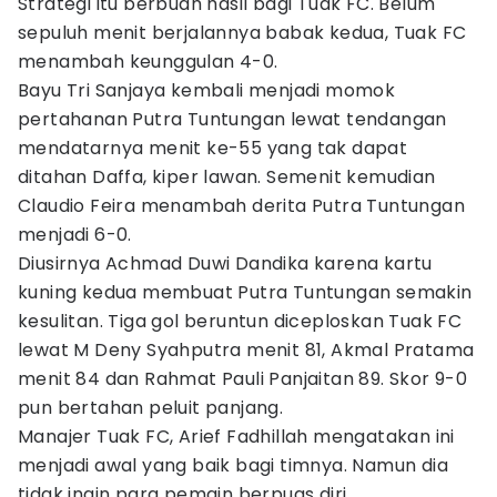
Strategi itu berbuah hasil bagi Tuak FC. Belum
sepuluh menit berjalannya babak kedua, Tuak FC
menambah keunggulan 4-0.
Bayu Tri Sanjaya kembali menjadi momok
pertahanan Putra Tuntungan lewat tendangan
mendatarnya menit ke-55 yang tak dapat
ditahan Daffa, kiper lawan. Semenit kemudian
Claudio Feira menambah derita Putra Tuntungan
menjadi 6-0.
Diusirnya Achmad Duwi Dandika karena kartu
kuning kedua membuat Putra Tuntungan semakin
kesulitan. Tiga gol beruntun diceploskan Tuak FC
lewat M Deny Syahputra menit 81, Akmal Pratama
menit 84 dan Rahmat Pauli Panjaitan 89. Skor 9-0
pun bertahan peluit panjang.
Manajer Tuak FC, Arief Fadhillah mengatakan ini
menjadi awal yang baik bagi timnya. Namun dia
tidak ingin para pemain berpuas diri.