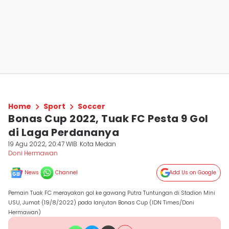
Home
Sport
Soccer
Bonas Cup 2022, Tuak FC Pesta 9 Gol
di Laga Perdananya
19 Agu 2022, 20:47 WIB
Kota Medan
Doni Hermawan
News
Channel
Add Us on Google
Pemain Tuak FC merayakan gol ke gawang Putra Tuntungan di Stadion Mini
USU, Jumat (19/8/2022) pada lanjutan Bonas Cup (IDN Times/Doni
Hermawan)