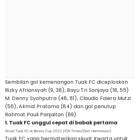
Sembilan gol kemenangan Tuak FC diceploskan
Rizky Afriansyah (9, 38), Bayu Tri Sanjaya (18, 55)
M. Denny Syahputra (48, 81), Claudio Faiera Mutzi
(56), Akmal Pratama (84) dan gol penutup
Rahmat Pauli Panjaitan (89).
1. Tuak FC unggul cepat di babak pertama
Skuat Tuak FC di Bonas Cup 2022 (IDN Times/Doni Hermawan)
Tuak FC yang bermaterikan skuat Kwarta untuk