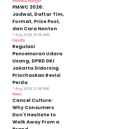
Anime & Manga
PMWC 2026:
Jadwal, Daftar Tim,
Format, Prize Pool,
dan Cara Nonton
7 Aug 2026, 16:36 WIB
Esports
Regulasi
Pencemaran Udara
Usang, DPRD DKI
Jakarta Didorong
Prioritaskan Revisi
Perda
7 Aug 2026, 21:38 WIB
News
Cancel Culture:
Why Consumers
Don't Hesitate to
Walk Away From a