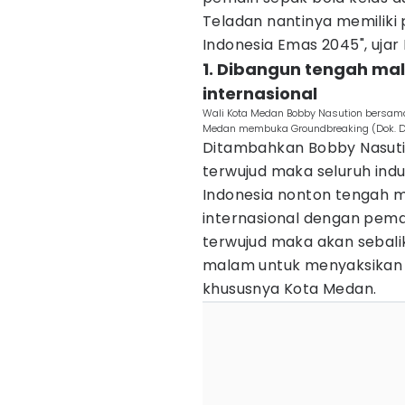
Teladan nantinya memilik
Indonesia Emas 2045", ujar
1. Dibangun tengah ma
internasional
Wali Kota Medan Bobby Nasution bersama 
Medan membuka Groundbreaking (Dok. D
Ditambahkan Bobby Nasutio
terwujud maka seluruh indus
Indonesia nonton tengah 
internasional dengan pemai
terwujud maka akan sebali
malam untuk menyaksikan 
khususnya Kota Medan.