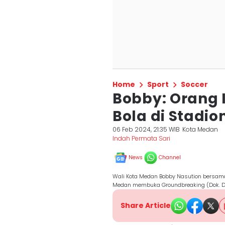
Home
Sport
Soccer
Bobby: Orang 
Bola di Stadio
06 Feb 2024, 21:35 WIB
Kota Medan
Indah Permata Sari
News
Channel
Wali Kota Medan Bobby Nasution bersama 
Medan membuka Groundbreaking (Dok. D
Share Article