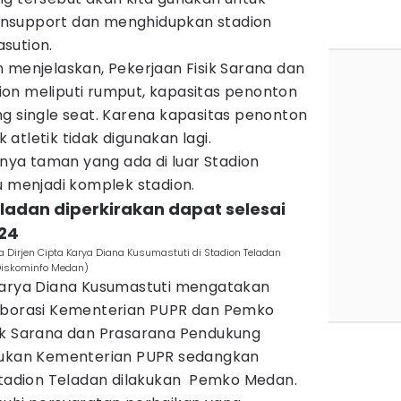
nsupport dan menghidupkan stadion
sution.
 menjelaskan, Pekerjaan Fisik Sarana dan
on meliputi rumput, kapasitas penonton
g single seat. Karena kapasitas penonton
atletik tidak digunakan lagi.
inya taman yang ada di luar Stadion
u menjadi komplek stadion.
eladan diperkirakan dapat selesai
24
Dirjen Cipta Karya Diana Kusumastuti di Stadion Teladan
iskominfo Medan)
Karya Diana Kusumastuti mengatakan
aborasi Kementerian PUPR dan Pemko
ik Sarana dan Prasarana Pendukung
akukan Kementerian PUPR sedangkan
 Stadion Teladan dilakukan Pemko Medan.