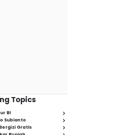
ng Topics
ur BI
o Subianto
ergizi Gratis
ukar Rupiah