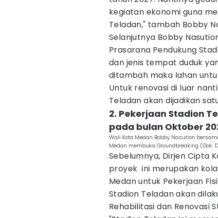
kegiatan ekonomi guna me
Teladan," tambah Bobby Na
Selanjutnya Bobby Nasution
Prasarana Pendukung Stadi
dan jenis tempat duduk yan
ditambah maka lahan untuk 
Untuk renovasi di luar nant
Teladan akan dijadikan sat
2. Pekerjaan Stadion T
pada bulan Oktober 20
Wali Kota Medan Bobby Nasution bersama 
Medan membuka Groundbreaking (Dok. D
Sebelumnya, Dirjen Cipta 
proyek ini merupakan kol
Medan untuk Pekerjaan Fis
Stadion Teladan akan dil
Rehabilitasi dan Renovasi