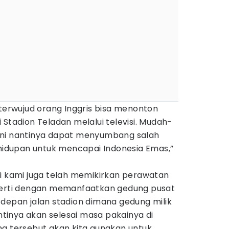
 terwujud orang Inggris bisa menonton
 Stadion Teladan melalui televisi. Mudah-
ini nantinya dapat menyumbang salah
ehidupan untuk mencapai Indonesia Emas,”
ai kami juga telah memikirkan perawatan
eperti dengan memanfaatkan gedung pusat
depan jalan stadion dimana gedung milik
inya akan selesai masa pakainya di
ng tersebut akan kita gunakan untuk