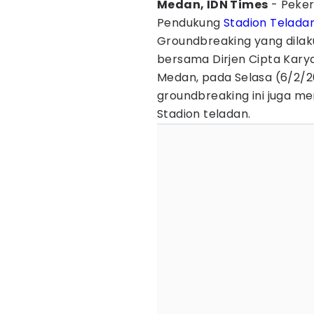
Medan, IDN Times
- Peker
Pendukung
Stadion Telada
Groundbreaking yang dila
bersama Dirjen Cipta Karya
Medan, pada Selasa (6/2/202
groundbreaking ini juga me
Stadion teladan.