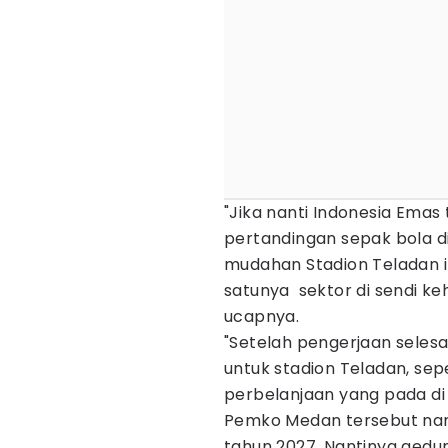
"Jika nanti Indonesia Emas
pertandingan sepak bola di
mudahan Stadion Teladan 
satunya sektor di sendi k
ucapnya.
"Setelah pengerjaan seles
untuk stadion Teladan, s
perbelanjaan yang pada di 
Pemko Medan tersebut nant
tahun 2027. Nantinya gedu