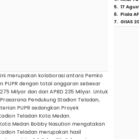
5
.
17 Agus
6
.
Piala A
7
.
GIIAS 2
 ini merupakan kolaborasi antara Pemko
 PUPR dengan total anggaran sebesar
 275 Milyar dan dari APBD 235 Milyar. Untuk
n Prasarana Pendukung Stadion Teladan,
nterian PUPR sedangkan Proyek
Stadion Teladan Kota Medan.
 Kota Medan Bobby Nasution mengatakan
Stadion Teladan merupakan hasil