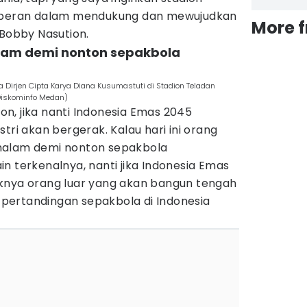
i peran dalam mendukung dan mewujudkan
More 
 Bobby Nasution.
lam demi nonton sepakbola
Dirjen Cipta Karya Diana Kusumastuti di Stadion Teladan
iskominfo Medan)
n, jika nanti Indonesia Emas 2045
tri akan bergerak. Kalau hari ini orang
malam demi nonton sepakbola
n terkenalnya, nanti jika Indonesia Emas
knya orang luar yang akan bangun tengah
pertandingan sepakbola di Indonesia