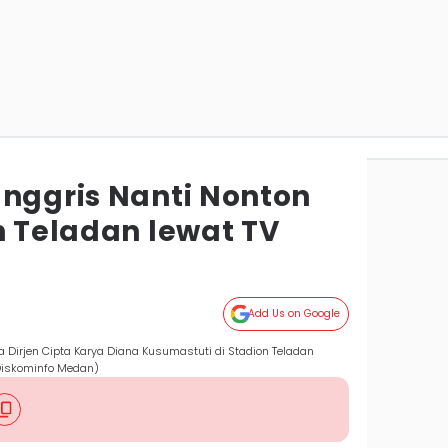
Inggris Nanti Nonton
n Teladan lewat TV
Add Us on Google
Dirjen Cipta Karya Diana Kusumastuti di Stadion Teladan
iskominfo Medan)