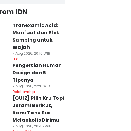
from IDN
Tranexamic Acid:
Manfaat dan Efek
Samping untuk
Wajah
7 Aug 2026, 20:10 WIB
Life
Pengertian Human
Design dan 5
Tipenya
7 Aug 2026, 21:20 WIB
Relationship
[QUIZ] Pilih Kru Topi
Jerami Berikut,
Kami Tahu Sisi
Melankolis Dirimu
7 Aug 2026, 20:45 WIB