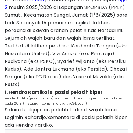
2
musim 2025/2026 di Lapangan SPOPBDA (PPLP)
Sumut , Kecamatan Sungal, Jumat (1/8/2025) sore
tadi. Sebanyak 15 pemain mengikuti latihan
perdana di bawah arahan pelatih Kas Hartadi ini.
Sejumlah wajah baru dan wajah lama terlihat.
Terlihat di latihan perdana Kardinata Tarigan (eks
Nusantara United), Vivi Asrizal (eks Persiraja),
Rudiyana (eks PSKC), Syarief Wijianto (eks Persiku
Kudus), Ade Jantra Lukmana (eks Persita), Ghozali
Siregar (eks FC Bekasi) dan Yusrizal Muzakki (eks
PSDS).
1. Hendro Kartiko isi posisi pelatih kiper
Hendro Kartiko (jersi abu-abu) saat menjadi pelatih kiper Timnas Indonesia
pada 2019. (instagram.com/hendrokartiko34coach)
Selain itu di jajaran pelatih terlihat wajah lama
Legimin Rahardjo.Sementara di posisi pelatih kiper
ada Hendro Kartiko.