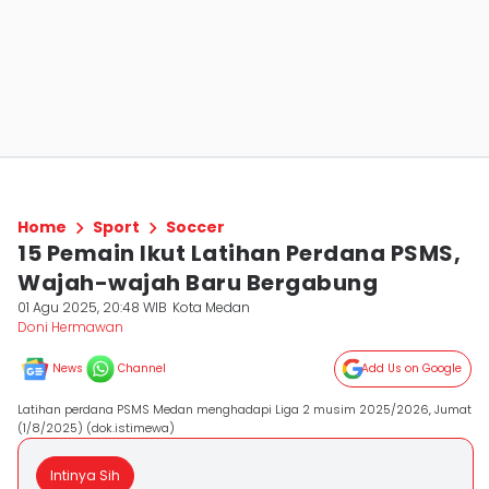
Home
Sport
Soccer
15 Pemain Ikut Latihan Perdana PSMS,
Wajah-wajah Baru Bergabung
01 Agu 2025, 20:48 WIB
Kota Medan
Doni Hermawan
News
Channel
Add Us on Google
Latihan perdana PSMS Medan menghadapi Liga 2 musim 2025/2026, Jumat
(1/8/2025) (dok.istimewa)
Intinya Sih