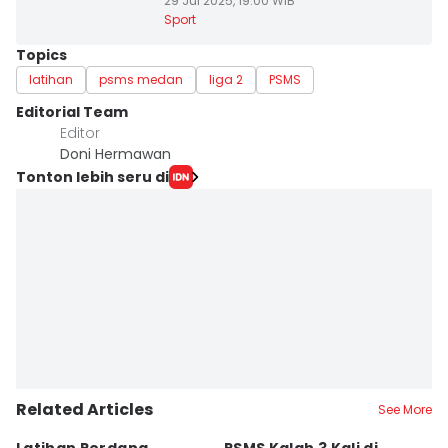
29 Jul 2025, 19:00 WIB
Sport
Topics
latihan
psms medan
liga 2
PSMS
Editorial Team
Editor
Doni Hermawan
Tonton lebih seru di
Related Articles
See More