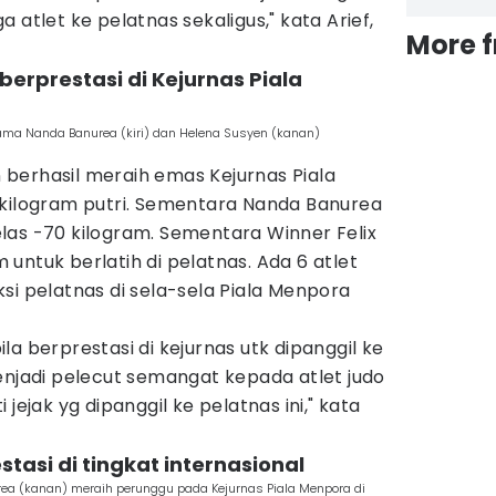
 atlet ke pelatnas sekaligus," kata Arief,
More 
erprestasi di Kejurnas Piala
sama Nanda Banurea (kiri) dan Helena Susyen (kanan)
berhasil meraih emas Kejurnas Piala
 kilogram putri. Sementara Nanda Banurea
las -70 kilogram. Sementara Winner Felix
untuk berlatih di pelatnas. Ada 6 atlet
si pelatnas di sela-sela Piala Menpora
a berprestasi di kejurnas utk dipanggil ke
enjadi pelecut semangat kepada atlet judo
jejak yg dipanggil ke pelatnas ini," kata
stasi di tingkat internasional
urea (kanan) meraih perunggu pada Kejurnas Piala Menpora di