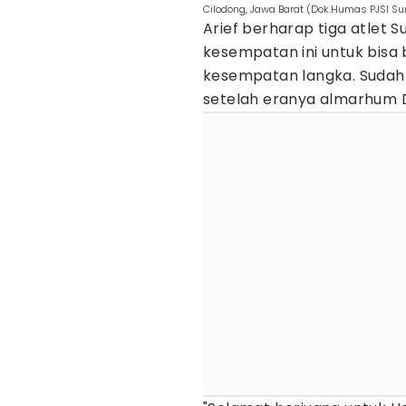
Cilodong, Jawa Barat (Dok.Humas PJSI S
Arief berharap tiga atlet
kesempatan ini untuk bisa b
kesempatan langka. Sudah 
setelah eranya almarhum D