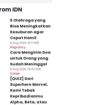
from IDN
5 Olahraga yang
Bisa Meningkatkan
Kesuburan agar
Cepat Hamil
8 Aug 2026, 19:11 WIB
Pregnancy
Cara Mengirim Doa
untuk Orang yang
Sudah Meninggal
8 Aug 2026, 19:40 WIB
Career
[QUIZ] Dari
Superhero Marvel,
Kami Tebak
Kepribadianmu
Alpha, Beta, atau