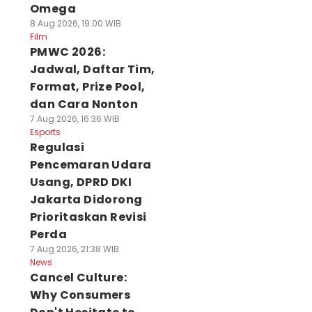
Omega
8 Aug 2026, 19:00 WIB
Film
PMWC 2026:
Jadwal, Daftar Tim,
Format, Prize Pool,
dan Cara Nonton
7 Aug 2026, 16:36 WIB
Esports
Regulasi
Pencemaran Udara
Usang, DPRD DKI
Jakarta Didorong
Prioritaskan Revisi
Perda
7 Aug 2026, 21:38 WIB
News
Cancel Culture:
Why Consumers