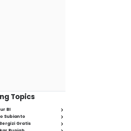
ng Topics
ur BI
o Subianto
ergizi Gratis
ukar Rupiah