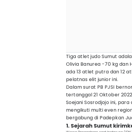
Tiga atlet judo Sumut ada
Olivia Banurea -70 kg dan H
ada 13 atlet putra dan 12 a
pelatnas elit junior ini.
Dalam surat PB PJSI bern
tertanggal 21 Oktober 2022
Soejani Sosrodjojo ini, para
mengikuti multi even regio
bergabung di Padepkan Judo
1. Sejarah Sumut kirimk