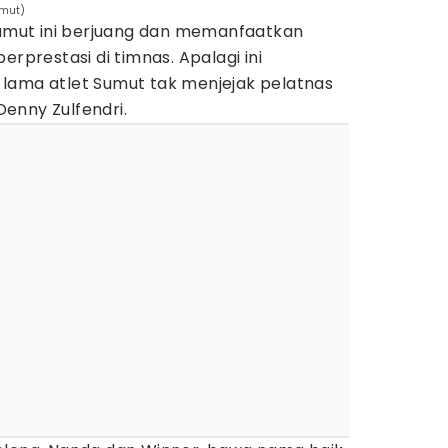
umut)
 Sumut ini berjuang dan memanfaatkan
erprestasi di timnas. Apalagi ini
lama atlet Sumut tak menjejak pelatnas
enny Zulfendri.