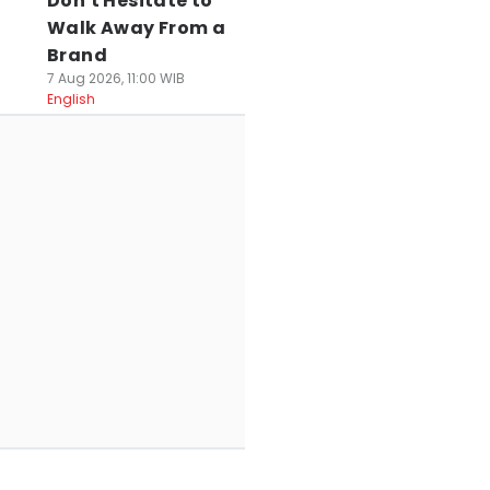
Don't Hesitate to
Walk Away From a
Brand
7 Aug 2026, 11:00 WIB
English