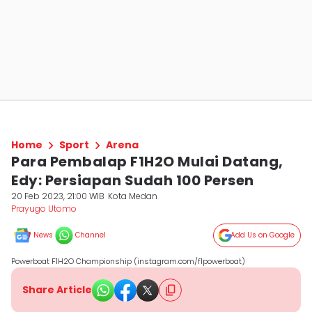
Home
Sport
Arena
Para Pembalap F1H2O Mulai Datang,
Edy: Persiapan Sudah 100 Persen
20 Feb 2023, 21:00 WIB
Kota Medan
Prayugo Utomo
News
Channel
Add Us on Google
Powerboat F1H2O Championship (instagram.com/f1powerboat)
Share Article