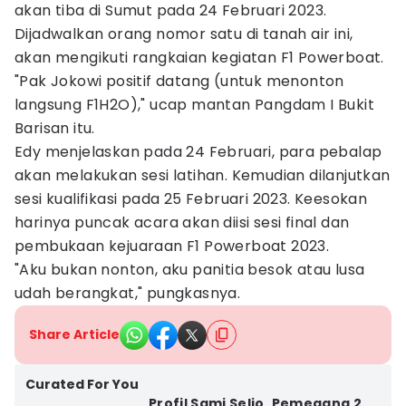
akan tiba di Sumut pada 24 Februari 2023.
Dijadwalkan orang nomor satu di tanah air ini,
akan mengikuti rangkaian kegiatan F1 Powerboat.
"Pak Jokowi positif datang (untuk menonton
langsung F1H2O)," ucap mantan Pangdam I Bukit
Barisan itu.
Edy menjelaskan pada 24 Februari, para pebalap
akan melakukan sesi latihan. Kemudian dilanjutkan
sesi kualifikasi pada 25 Februari 2023. Keesokan
harinya puncak acara akan diisi sesi final dan
pembukaan kejuaraan F1 Powerboat 2023.
"Aku bukan nonton, aku panitia besok atau lusa
udah berangkat," pungkasnya.
Share Article
Curated For You
Profil Sami Selio, Pemegang 2