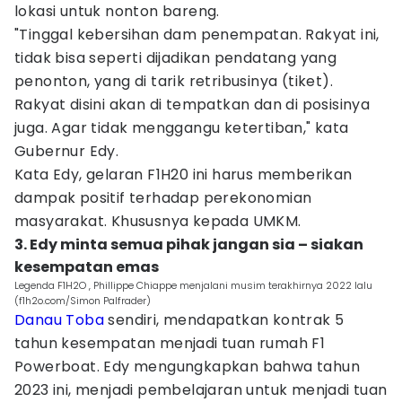
lokasi untuk nonton bareng.
"Tinggal kebersihan dam penempatan. Rakyat ini,
tidak bisa seperti dijadikan pendatang yang
penonton, yang di tarik retribusinya (tiket).
Rakyat disini akan di tempatkan dan di posisinya
juga. Agar tidak menggangu ketertiban," kata
Gubernur Edy.
Kata Edy, gelaran F1H20 ini harus memberikan
dampak positif terhadap perekonomian
masyarakat. Khususnya kepada UMKM.
3. Edy minta semua pihak jangan sia – siakan
kesempatan emas
Legenda F1H2O , Phillippe Chiappe menjalani musim terakhirnya 2022 lalu
(f1h2o.com/Simon Palfrader)
Danau Toba
sendiri, mendapatkan kontrak 5
tahun kesempatan menjadi tuan rumah F1
Powerboat. Edy mengungkapkan bahwa tahun
2023 ini, menjadi pembelajaran untuk menjadi tuan