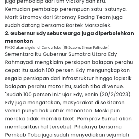
juga pembalap dari tim Victory dan kru.
Kemudian pembalap perempuan satu-satunya,
Marit Stromoy dari Stromoy Racing Team juga
sudah datang bersama Bartek Marszalek.
2. Gubernur Edy sebut warga juga diperbolehkan
menonton
F1H2O akan digelar di Danau Toba (f1h2o.com/Simon Palfrader)
Sementara itu Gubernur Sumatra Utara Edy
Rahmayadi mengklaim persiapan balapan perahu
cepat itu sudah 100 persen. Edy mengungkapkan
segala persiapan dari infrastruktur hingga logistik
balapan perahu motor itu, sudah tiba di venue.
"Sudah 100 persen ini,” ujar Edy, Senin (20/2/2023).
Edy juga mengatakan, masyarakat di sekitaran
venue punya hak untuk menonton. Meski pun
mereka tidak memiliki tiket. Pemprov Sumut akan
memfasilitasi hal tersebut. Pihaknya bersama
Pemkab Toba juga sudah menyediakan sejumlah