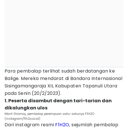
Para pembalap terlihat sudah berdatangan ke
Balige. Mereka mendarat di Bandara Internasional
Sisingamangaraja XII, Kabupaten Tapanuli Utara
pada Senin (20/2/2023).
1. Peserta disambut dengan tari-tarian dan
dikalungkan ulos
Marit Stromoy, pembalap perempuan satu-satunya F1H2O
(instagram/f1h2o.co.id)
Dari instagram resmi
F1H2O
, sejumlah pembalap