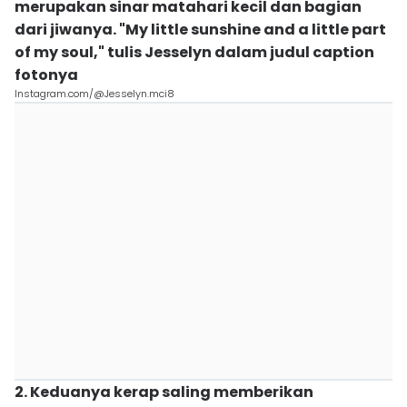
merupakan sinar matahari kecil dan bagian
dari jiwanya. "My little sunshine and a little part
of my soul," tulis Jesselyn dalam judul caption
fotonya
Instagram.com/@Jesselyn.mci8
2. Keduanya kerap saling memberikan