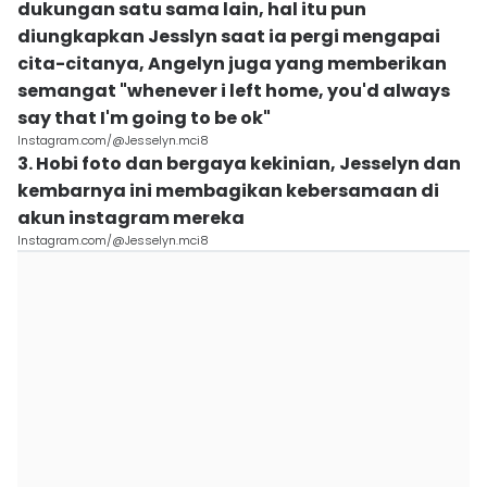
dukungan satu sama lain, hal itu pun
diungkapkan Jesslyn saat ia pergi mengapai
cita-citanya, Angelyn juga yang memberikan
semangat "whenever i left home, you'd always
say that I'm going to be ok"
Instagram.com/@Jesselyn.mci8
3. Hobi foto dan bergaya kekinian, Jesselyn dan
kembarnya ini membagikan kebersamaan di
akun instagram mereka
Instagram.com/@Jesselyn.mci8