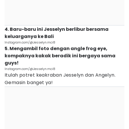
4. Baru-baru ini Jesselyn berlibur bersama
keluarganya ke Bali
Instagram.com/@Jesselyn.mci8
5. Mengambil foto dengan angle frog eye,
kompaknya kakak beradik ini bergaya sama
guys!
Instagram.com/@Jesselyn.mci8
Itulah potret keakraban Jesselyn dan Angelyn.
Gemasin banget ya!