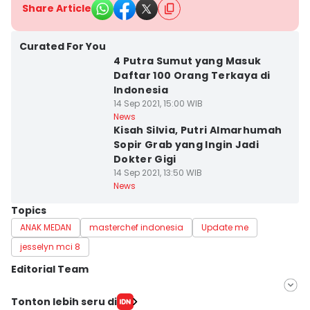
Share Article
Curated For You
4 Putra Sumut yang Masuk
Daftar 100 Orang Terkaya di
Indonesia
14 Sep 2021, 15:00 WIB
News
Kisah Silvia, Putri Almarhumah
Sopir Grab yang Ingin Jadi
Dokter Gigi
14 Sep 2021, 13:50 WIB
News
Topics
ANAK MEDAN
masterchef indonesia
Update me
jesselyn mci 8
Editorial Team
Editor
Tonton lebih seru di