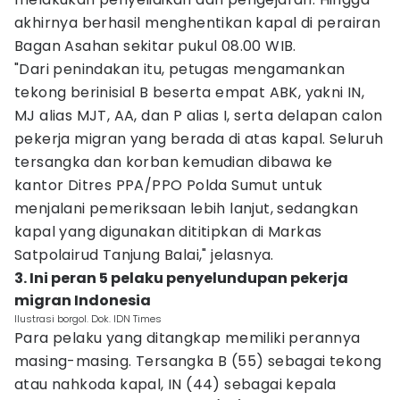
akhirnya berhasil menghentikan kapal di perairan
Bagan Asahan sekitar pukul 08.00 WIB.
"Dari penindakan itu, petugas mengamankan
tekong berinisial B beserta empat ABK, yakni IN,
MJ alias MJT, AA, dan P alias I, serta delapan calon
pekerja migran yang berada di atas kapal. Seluruh
tersangka dan korban kemudian dibawa ke
kantor Ditres PPA/PPO Polda Sumut untuk
menjalani pemeriksaan lebih lanjut, sedangkan
kapal yang digunakan dititipkan di Markas
Satpolairud Tanjung Balai," jelasnya.
3. Ini peran 5 pelaku penyelundupan pekerja
migran Indonesia
Ilustrasi borgol. Dok. IDN Times
Para pelaku yang ditangkap memiliki perannya
masing-masing. Tersangka B (55) sebagai tekong
atau nahkoda kapal, IN (44) sebagai kepala