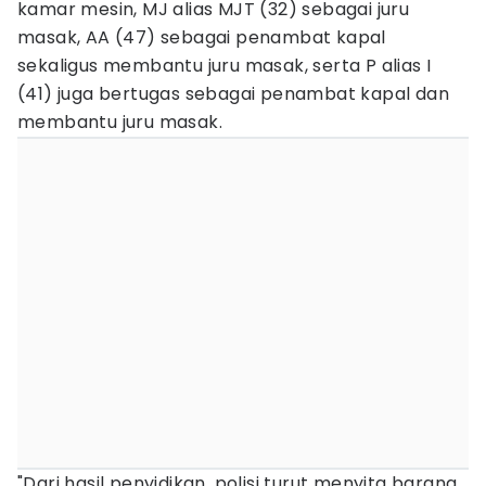
kamar mesin, MJ alias MJT (32) sebagai juru
masak, AA (47) sebagai penambat kapal
sekaligus membantu juru masak, serta P alias I
(41) juga bertugas sebagai penambat kapal dan
membantu juru masak.
"Dari hasil penyidikan, polisi turut menyita barang