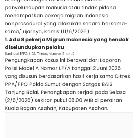
penyelundupan manusia atau tindak pidana
menempatkan pekerja migran Indonesia
nonprosedural yang dilakukan secara bersama-
sama," ujarnya, Kamis (11/6/2026).
1. Ada 8 pekerja Migran Indonesia yang hendak
diselundupkan pelaku
Ilustrasi TPPO. (IDN Times/Mardya Shakti)
Pengungkapan kasus ini berawal dari Laporan
Polisi Model A Nomor LP/A tanggal 2 Juni 2026
yang disusun berdasarkan hasil kerja sama Ditres
PPA/PPO Polda Sumut dengan Satgas BAIS
Tanjung Balai. Penangkapan terjadi pada Selasa
(2/6/2026) sekitar pukul 08.00 WIB di perairan
Kuala Bagan Asahan, Kabupaten Asahan.