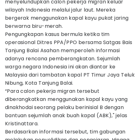
menyelundupkan calon pekerja migran keluar
wilayah Indonesia melalui jalur laut. Mereka
bergerak menggunakan kapal kayu pukat jaring
berwarna biru-merah.
Pengungkapan kasus bermula ketika tim
operasional Ditres PPA/PPO bersama Satgas Bais
Tanjung Balai Asahan memperoleh informasi
adanya rencana pemberangkatan. Sejumlah
warga negara Indonesia ini akan diantar ke
Malaysia dari tambatan kapal PT Timur Jaya Teluk
Nibung, Kota Tanjung Balai.
“Para calon pekerja migran tersebut
diberangkatkan menggunakan kapal kayu yang
dinakhodai seorang pelaku berinisial B dengan
bantuan sejumlah anak buah kapal (ABK)," jelas
Kristinattara.
Berdasarkan informasi tersebut, tim gabungan
melakukan penyelidikan dan pengejaran. Hingga