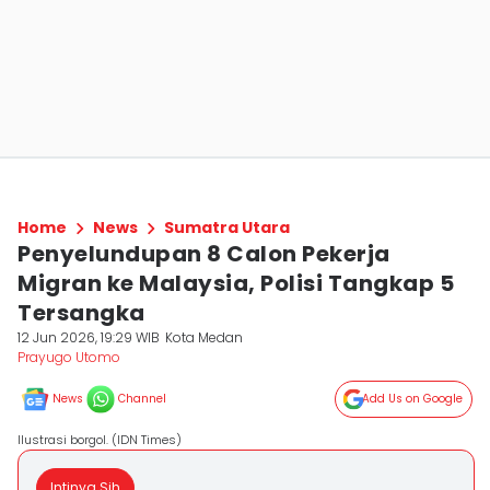
Home
News
Sumatra Utara
Penyelundupan 8 Calon Pekerja
Migran ke Malaysia, Polisi Tangkap 5
Tersangka
12 Jun 2026, 19:29 WIB
Kota Medan
Prayugo Utomo
News
Channel
Add Us on Google
Ilustrasi borgol. (IDN Times)
Intinya Sih