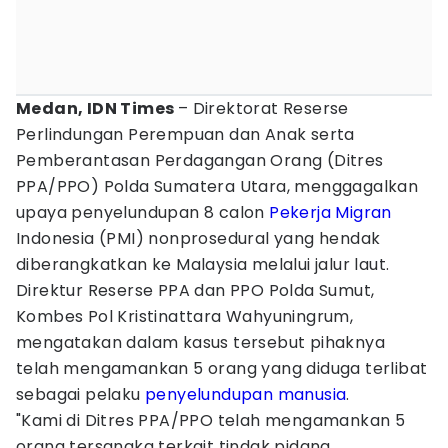
Medan, IDN Times
– Direktorat Reserse
Perlindungan Perempuan dan Anak serta
Pemberantasan Perdagangan Orang (Ditres
PPA/PPO) Polda Sumatera Utara, menggagalkan
upaya penyelundupan 8 calon
Pekerja Migran
Indonesia (PMI) nonprosedural yang hendak
diberangkatkan ke Malaysia melalui jalur laut.
Direktur Reserse PPA dan PPO Polda Sumut,
Kombes Pol Kristinattara Wahyuningrum,
mengatakan dalam kasus tersebut pihaknya
telah mengamankan 5 orang yang diduga terlibat
sebagai pelaku
penyelundupan manusia
.
"Kami di Ditres PPA/PPO telah mengamankan 5
orang tersangka terkait tindak pidana