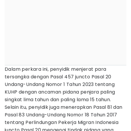
Dalam perkara ini, penyidik menjerat para
tersangka dengan Pasal 457 juncto Pasal 20
Undang-Undang Nomor 1 Tahun 2023 tentang
KUHP dengan ancaman pidana penjara paling
singkat lima tahun dan paling lama 15 tahun.
Selain itu, penyidik juga menerapkan Pasal 81 dan
Pasal 83 Undang-Undang Nomor 18 Tahun 2017
tentang Perlindungan Pekerja Migran Indonesia
juncto Pasal 20 mengenai tindak pidana yang