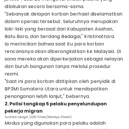
dilakukan secara bersama-sama.
"Sebanyak delapan korban berhasil diselamatkan
dalam operasi tersebut. Seluruhnya merupakan
laki-laki yang berasal dari Kabupaten Asahan,
Batu Bara, dan Serdang Bedagai," Kristinattara.
Ia merincikan bahwa saat itu para korban
rencananya akan diberangkatkan ke Malaysia. Di
sana mereka akan diperkerjakan sebagai nelayan
dan buruh bangunan tanpa melalui prosedur
resmi.
"Saat ini para korban dititipkan oleh penyidik di
BP3MI Sumatera Utara untuk mendapatkan
penanganan lebih lanjut," bebernya.
2. Polisi tangkap 5 pelaku penyelundupan
pekerja migran
Ilustrasi borgol. (IDN Times/Mardya Shakti)
Modus yang digunakan para pelaku adalah