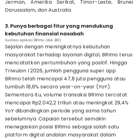
Jerman, Amerika Serikat, Timor-Leste, Brunei
Darussalam, dan Australia.
3. Punya berbagai fitur yang mendukung
kebutuhan finansial nasabah
Ilustrasi aplikasi BRImo. (dok. BRI)
Sejalan dengan meningkatnya kebutuhan
masyarakat terhadap layanan digital, BRImo terus
mencatatkan pertumbuhan yang positif. Hingga
Triwulan I 2026, jumlah pengguna super app
BRImo telah mencapai 47,8 juta pengguna atau
tumbuh 18,6% secara year-on-year (YoY).
Sementara itu, volume transaksi BRImo tercatat
mencapai Rp2.042,2 triliun atau meningkat 29,4%
YoY dibandingkan periode yang sama tahun
sebelumnya. Capaian tersebut semakin
menegaskan posisi BRImo sebagai salah satu
platform digital andalan masyarakat dalam