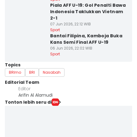
Piala AFF U-19: Gol Penalti Bawa
Indonesia Taklukkan Vietnam
2-1
07 Jun 2026, 22:12 WIB
Sport
Bantai Filipina, Kamboja Buka
Kans Semi Final AFF U-19
06 Jun 2026, 22:02 WIB
Sport
Topics
BRImo
BRI
Nasabah
Editorial Team
Editor
Arifin Al Alamudi
Tonton lebih seru di