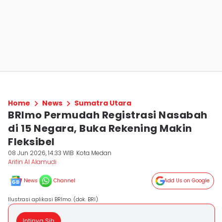
Home
News
Sumatra Utara
BRImo Permudah Registrasi Nasabah
di 15 Negara, Buka Rekening Makin
Fleksibel
08 Jun 2026, 14:33 WIB
Kota Medan
Arifin Al Alamudi
News
Channel
Add Us on Google
Ilustrasi aplikasi BRImo. (dok. BRI)
Intinya Sih