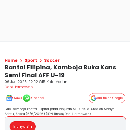
Home
Sport
Soccer
Bantai Filipina, Kamboja Buka Kans
Semi Final AFF U-19
06 Jun 2026, 22:02 WIB
Kota Medan
Doni Hermawan
News
Channel
Add Us on Google
Duel Kamboja kontra Filipina pada lanjutan AFF U-19 di Stadion Madya
Atletik, Sabtu (6/6/2026) (IDN Times/Doni Hermawan)
Intinya Sih