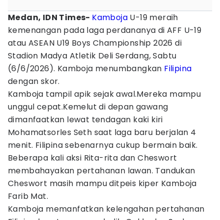
Medan, IDN Times-
Kamboja
U-19 meraih
kemenangan pada laga perdananya di AFF U-19
atau ASEAN U19 Boys Championship 2026 di
Stadion Madya Atletik Deli Serdang, Sabtu
(6/6/2026). Kamboja menumbangkan
Filipina
dengan skor.
Kamboja tampil apik sejak awal.Mereka mampu
unggul cepat.Kemelut di depan gawang
dimanfaatkan lewat tendagan kaki kiri
Mohamatsorles Seth saat laga baru berjalan 4
menit. Filipina sebenarnya cukup bermain baik.
Beberapa kali aksi Rita-rita dan Cheswort
membahayakan pertahanan lawan. Tandukan
Cheswort masih mampu ditpeis kiper Kamboja
Farib Mat.
Kamboja memanfatkan kelengahan pertahanan