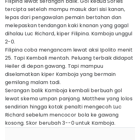
Filipina lewat serangan balik. Gol kedua Sorles
tercipta setelah mampu masuk dari sisi kanan,
lepas dari pengawalan pemain bertahan dan
melepaskan tendangan kaki knanan yang gagal
dihalau Luc Richard, kiper Filipina. Kamboja unggul
2-0.
Filipina coba mengancam lewat aksi Ipolito menit
25. Tapi Kembali mentah. Peluang terbaik didapat
Heiler di depan gawang. Tapi mampuu
diselamatkan kiper Kamboja yang bermain
gemilang malam tadi.
Serangan balik Kamboja kembali berbuah gol
lewat skema umpan panjang. Matthew yang lolos
sendirian hingga kotak penalti mengecoh Luc
Richard sebelum mencocor bola ke gawang
kosong. Skor berubah 3--0 untuk Kamboja.