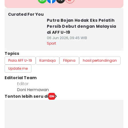
Curated For You
Putra Bojan Hodak Eks Pelatih
Persib Debut dengan Malaysia
di AFF U-19
06 Jun 2026, 09:45 WIB
Sport
Topics
Piala AFF U-19
Kamboja
Filipina
hasil pertandingan
Update me
Editorial Team
Editor
Doni Hermawan
Tonton lebih seru di