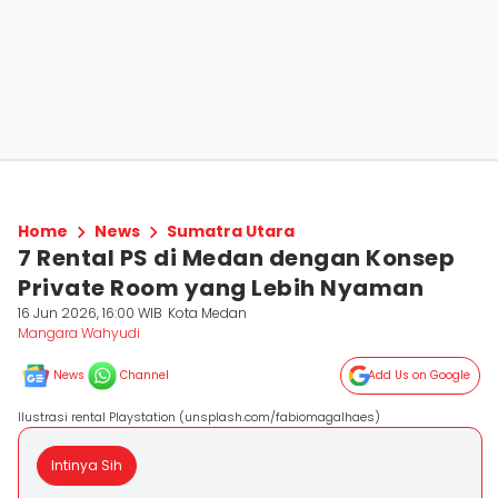
Home
News
Sumatra Utara
7 Rental PS di Medan dengan Konsep
Private Room yang Lebih Nyaman
16 Jun 2026, 16:00 WIB
Kota Medan
Mangara Wahyudi
News
Channel
Add Us on Google
Ilustrasi rental Playstation (unsplash.com/fabiomagalhaes)
Intinya Sih