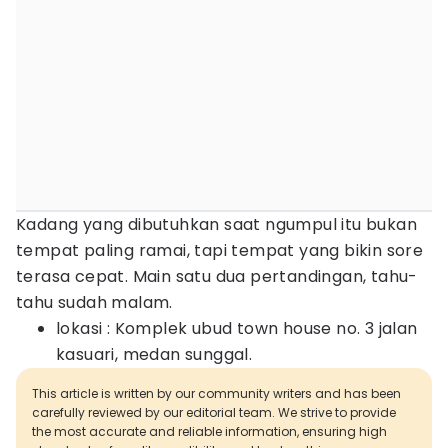
Kadang yang dibutuhkan saat ngumpul itu bukan
tempat paling ramai, tapi tempat yang bikin sore
terasa cepat. Main satu dua pertandingan, tahu-
tahu sudah malam.
lokasi : Komplek ubud town house no. 3 jalan
kasuari, medan sunggal.
This article is written by our community writers and has been
carefully reviewed by our editorial team. We strive to provide
the most accurate and reliable information, ensuring high