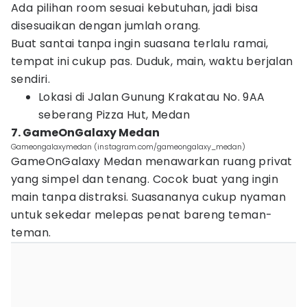
Ada pilihan room sesuai kebutuhan, jadi bisa
disesuaikan dengan jumlah orang.
Buat santai tanpa ingin suasana terlalu ramai,
tempat ini cukup pas. Duduk, main, waktu berjalan
sendiri.
Lokasi di Jalan Gunung Krakatau No. 9AA
seberang Pizza Hut, Medan
7. GameOnGalaxy Medan
Gameongalaxymedan (instagram.com/gameongalaxy_medan)
GameOnGalaxy Medan menawarkan ruang privat
yang simpel dan tenang. Cocok buat yang ingin
main tanpa distraksi. Suasananya cukup nyaman
untuk sekedar melepas penat bareng teman-
teman.