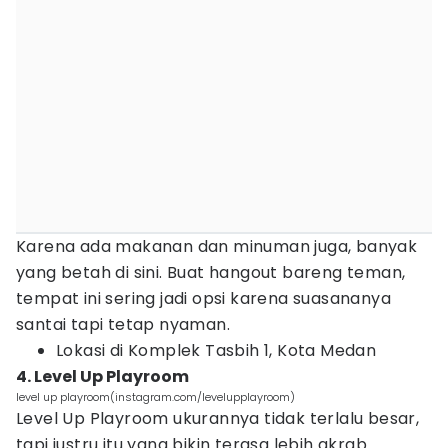
Karena ada makanan dan minuman juga, banyak
yang betah di sini. Buat hangout bareng teman,
tempat ini sering jadi opsi karena suasananya
santai tapi tetap nyaman.
Lokasi di Komplek Tasbih 1, Kota Medan
4. Level Up Playroom
level up playroom(instagram.com/levelupplayroom)
Level Up Playroom ukurannya tidak terlalu besar,
tapi justru itu yang bikin terasa lebih akrab.