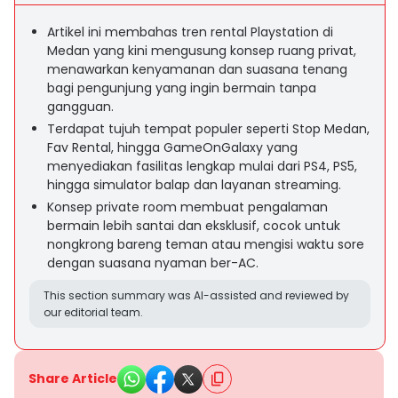
Artikel ini membahas tren rental Playstation di
Medan yang kini mengusung konsep ruang privat,
menawarkan kenyamanan dan suasana tenang
bagi pengunjung yang ingin bermain tanpa
gangguan.
Terdapat tujuh tempat populer seperti Stop Medan,
Fav Rental, hingga GameOnGalaxy yang
menyediakan fasilitas lengkap mulai dari PS4, PS5,
hingga simulator balap dan layanan streaming.
Konsep private room membuat pengalaman
bermain lebih santai dan eksklusif, cocok untuk
nongkrong bareng teman atau mengisi waktu sore
dengan suasana nyaman ber-AC.
This section summary was AI-assisted and reviewed by
our editorial team.
Share Article