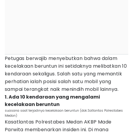
Petugas berwajib menyebutkan bahwa dalam
kecelakaan beruntun ini setidaknya melibatkan 10
kendaraan sekaligus. Salah satu yang memantik
perhatian ialah posisi salah satu mobil yang
sampai terangkat naik menindih mobil lainnya.
1. Ada 10 kendaraan yang mengalami
kecelakaan beruntun
suasana saat terjadinya kecelakaan beruntun (dok.Satlantas Polrestabes
Medan)
Kasatlantas Polrestabes Medan AKBP Made
Parwita membenarkan insiden ini. Di mana