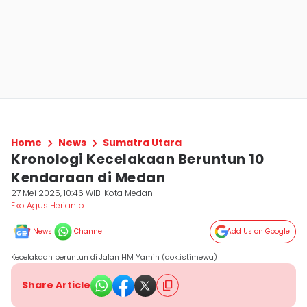
Home
News
Sumatra Utara
Kronologi Kecelakaan Beruntun 10
Kendaraan di Medan
27 Mei 2025, 10:46 WIB
Kota Medan
Eko Agus Herianto
News
Channel
Add Us on Google
Kecelakaan beruntun di Jalan HM Yamin (dok.istimewa)
Share Article