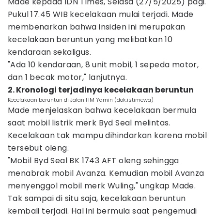
Made kepada IDN Times, Selasa (27/5/2025) pagi.
Pukul 17.45 WIB kecelakaan mulai terjadi. Made
membenarkan bahwa insiden ini merupakan
kecelakaan beruntun yang melibatkan 10
kendaraan sekaligus.
"Ada 10 kendaraan, 8 unit mobil, 1 sepeda motor,
dan 1 becak motor," lanjutnya.
2. Kronologi terjadinya kecelakaan beruntun
Kecelakaan beruntun di Jalan HM Yamin (dok.istimewa)
Made menjelaskan bahwa kecelakaan bermula
saat mobil listrik merk Byd Seal melintas.
Kecelakaan tak mampu dihindarkan karena mobil
tersebut oleng.
"Mobil Byd Seal BK 1743 AFT oleng sehingga
menabrak mobil Avanza. Kemudian mobil Avanza
menyenggol mobil merk Wuling," ungkap Made.
Tak sampai di situ saja, kecelakaan beruntun
kembali terjadi. Hal ini bermula saat pengemudi