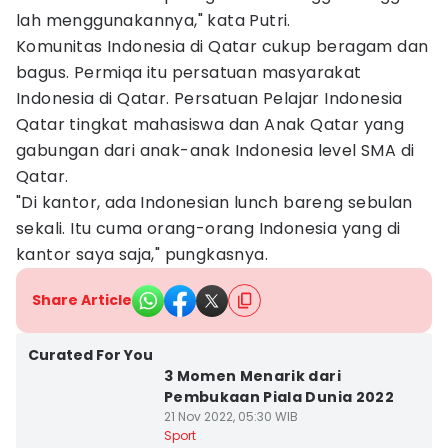
lah menggunakannya," kata Putri.
Komunitas Indonesia di Qatar cukup beragam dan
bagus. Permiqa itu persatuan masyarakat
Indonesia di Qatar. Persatuan Pelajar Indonesia
Qatar tingkat mahasiswa dan Anak Qatar yang
gabungan dari anak-anak Indonesia level SMA di
Qatar.
"Di kantor, ada Indonesian lunch bareng sebulan
sekali. Itu cuma orang-orang Indonesia yang di
kantor saya saja," pungkasnya.
Share Article
Curated For You
3 Momen Menarik dari
Pembukaan Piala Dunia 2022
21 Nov 2022, 05:30 WIB
Sport