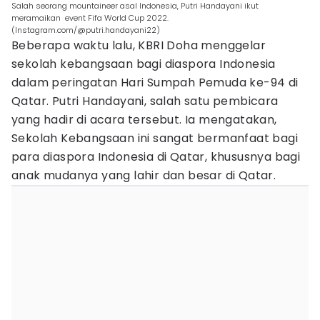
Salah seorang mountaineer asal Indonesia, Putri Handayani ikut
meramaikan event Fifa World Cup 2022.
(Instagram.com/@putri.handayani22)
Beberapa waktu lalu, KBRI Doha menggelar
sekolah kebangsaan bagi diaspora Indonesia
dalam peringatan Hari Sumpah Pemuda ke-94 di
Qatar. Putri Handayani, salah satu pembicara
yang hadir di acara tersebut. Ia mengatakan,
Sekolah Kebangsaan ini sangat bermanfaat bagi
para diaspora Indonesia di Qatar, khususnya bagi
anak mudanya yang lahir dan besar di Qatar.