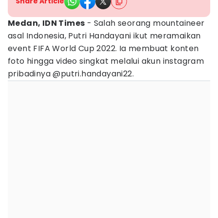
Share Article
Medan, IDN Times
- Salah seorang mountaineer
asal Indonesia, Putri Handayani ikut meramaikan
event FIFA World Cup 2022. Ia membuat konten
foto hingga video singkat melalui akun instagram
pribadinya @putri.handayani22.