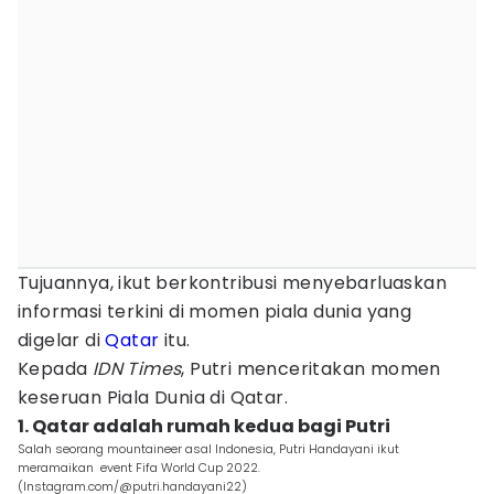
Tujuannya, ikut berkontribusi menyebarluaskan
informasi terkini di momen piala dunia yang
digelar di
Qatar
itu.
Kepada
IDN Times
, Putri menceritakan momen
keseruan Piala Dunia di Qatar.
1. Qatar adalah rumah kedua bagi Putri
Salah seorang mountaineer asal Indonesia, Putri Handayani ikut
meramaikan event Fifa World Cup 2022.
(Instagram.com/@putri.handayani22)