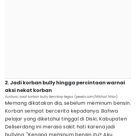
2. Jadi korban bully hingga percintaan warnai
aksi nekat korban
ilustrasi saat korban bully bersikap tegas (pexels.com/Mikhail Nilov)
Memang dikatakan dia, sebelum meminum bensin.
Korban sempat bercerita kepadanya. Bahwa
pelajar yang diketahui tinggal di Diski, Kabupaten
Deliserdang ini merasa sakit hati karena jadi
bullying. "Kenapa meminum bensin itu? Aku