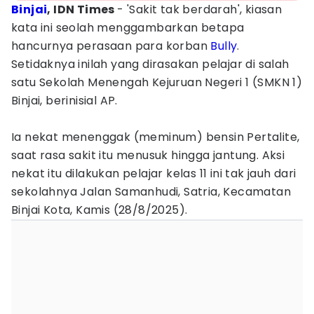
Binjai
, IDN Times
- 'Sakit tak berdarah', kiasan
kata ini seolah menggambarkan betapa
hancurnya perasaan para korban
Bully
.
Setidaknya inilah yang dirasakan pelajar di salah
satu Sekolah Menengah Kejuruan Negeri 1 (SMKN 1)
Binjai, berinisial AP.
Ia nekat menenggak (meminum) bensin Pertalite,
saat rasa sakit itu menusuk hingga jantung. Aksi
nekat itu dilakukan pelajar kelas 11 ini tak jauh dari
sekolahnya Jalan Samanhudi, Satria, Kecamatan
Binjai Kota, Kamis (28/8/2025).