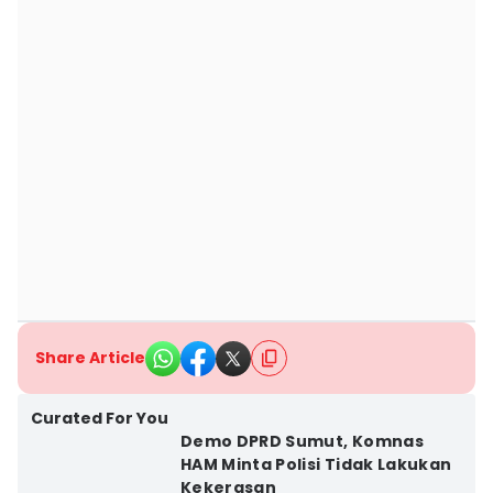
Share Article
Curated For You
Demo DPRD Sumut, Komnas
HAM Minta Polisi Tidak Lakukan
Kekerasan