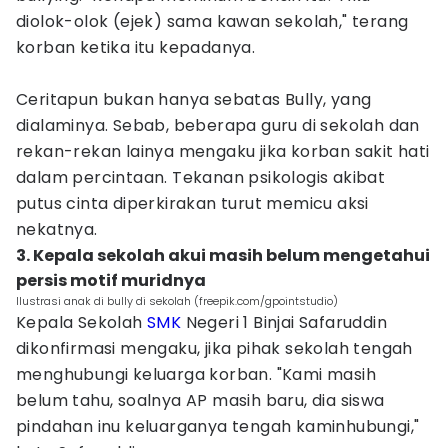
diolok-olok (ejek) sama kawan sekolah," terang
korban ketika itu kepadanya.
Ceritapun bukan hanya sebatas Bully, yang
dialaminya. Sebab, beberapa guru di sekolah dan
rekan-rekan lainya mengaku jika korban sakit hati
dalam percintaan. Tekanan psikologis akibat
putus cinta diperkirakan turut memicu aksi
nekatnya.
3. Kepala sekolah akui masih belum mengetahui
persis motif muridnya
Ilustrasi anak di bully di sekolah (freepik.com/gpointstudio)
Kepala Sekolah
SMK
Negeri 1 Binjai Safaruddin
dikonfirmasi mengaku, jika pihak sekolah tengah
menghubungi keluarga korban. "Kami masih
belum tahu, soalnya AP masih baru, dia siswa
pindahan inu keluarganya tengah kaminhubungi,"