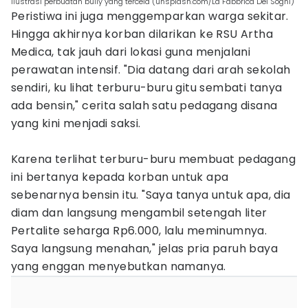
ilustrasi perbuatan bully yang tercela (unsplash.com/La Fabbrica Dei Sogni)
Peristiwa ini juga menggemparkan warga sekitar.
Hingga akhirnya korban dilarikan ke RSU Artha
Medica, tak jauh dari lokasi guna menjalani
perawatan intensif. "Dia datang dari arah sekolah
sendiri, ku lihat terburu-buru gitu sembati tanya
ada bensin," cerita salah satu pedagang disana
yang kini menjadi saksi.
Karena terlihat terburu-buru membuat pedagang
ini bertanya kepada korban untuk apa
sebenarnya bensin itu. "Saya tanya untuk apa, dia
diam dan langsung mengambil setengah liter
Pertalite seharga Rp6.000, lalu meminumnya.
Saya langsung menahan," jelas pria paruh baya
yang enggan menyebutkan namanya.