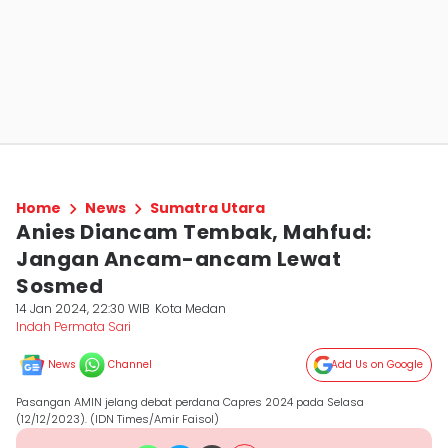
Home
News
Sumatra Utara
Anies Diancam Tembak, Mahfud:
Jangan Ancam-ancam Lewat
Sosmed
14 Jan 2024, 22:30 WIB
Kota Medan
Indah Permata Sari
News
Channel
Add Us on Google
Pasangan AMIN jelang debat perdana Capres 2024 pada Selasa
(12/12/2023). (IDN Times/Amir Faisol)