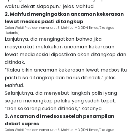
waktu dekat siapapun,” jelas Mahfud.
2. Mahfud mengingatkan ancaman kekerasan
lewat medsos pasti ditangkap
Calon Wakil Presiden nomor urut 3, Mahfud MD (IDN Times/Eko Agus
Herianto)
Lanjutnya, dia mengingatkan bahwa jika
masyarakat melakukan ancaman kekerasan
lewat media sosial dipastikan akan ditangkap dan
ditindak.
“Kalau bikin ancaman kekerasan lewat medsos itu
pasti bisa ditangkap dan harus ditindak,” jelas
Mahfud.
Selanjutnya, dia menyebut langkah polisi yang
segera menangkap pelaku yang sudah tepat.
“Dan sekarang sudah ditindak,” katanya.
3. Ancaman di medsos setelah penampilan
debat capres
Calon Wakil Presiden nomor urut 3, Mahfud MD (IDN Times/Eko Agus