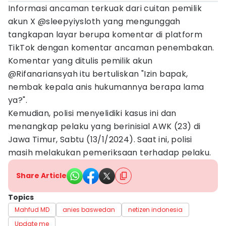
Informasi ancaman terkuak dari cuitan pemilik
akun X @sleepyiysloth yang mengunggah
tangkapan layar berupa komentar di platform
TikTok dengan komentar ancaman penembakan.
Komentar yang ditulis pemilik akun
@Rifanariansyah itu bertuliskan "Izin bapak,
nembak kepala anis hukumannya berapa lama
ya?".
Kemudian, polisi menyelidiki kasus ini dan
menangkap pelaku yang berinisial AWK (23) di
Jawa Timur, Sabtu (13/1/2024). Saat ini, polisi
masih melakukan pemeriksaan terhadap pelaku.
Share Article
Topics
Mahfud MD
anies baswedan
netizen indonesia
Update me