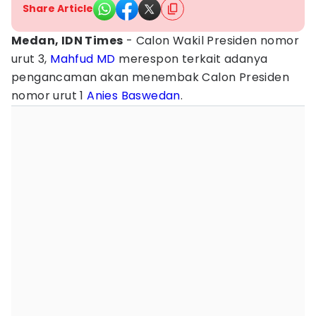
Share Article
Medan, IDN Times
- Calon Wakil Presiden nomor
urut 3,
Mahfud MD
merespon terkait adanya
pengancaman akan menembak Calon Presiden
nomor urut 1
Anies Baswedan
.