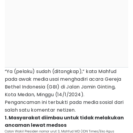
“Ya (pelaku) sudah (ditangkap),” kata Mahfud
pada awak media usai menghadiri acara Gereja
Bethel Indonesia (GBI) di Jalan Jamin Ginting,
Kota Medan, Minggu (14/1/2024).
Pengancaman ini terbukti pada media sosial dari
salah satu komentar netizen.
1. Masyarakat diimbau untuk tidak melakukan
ancaman lewat medsos
Calon Wakil Presiden nomor urut 3, Mahfud MD (IDN Times/Eko Agus