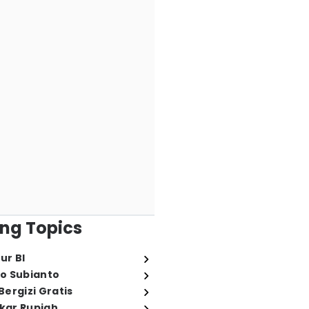
ng Topics
ur BI
o Subianto
ergizi Gratis
ukar Rupiah