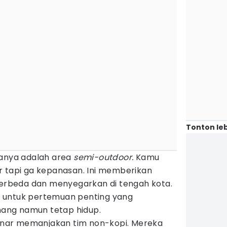
Tonton leb
manya adalah area
semi-outdoor.
Kamu
r tapi ga kepanasan. Ini memberikan
rbeda dan menyegarkan di tengah kota.
eal untuk pertemuan penting yang
ang namun tetap hidup.
-benar memanjakan tim non-kopi. Mereka