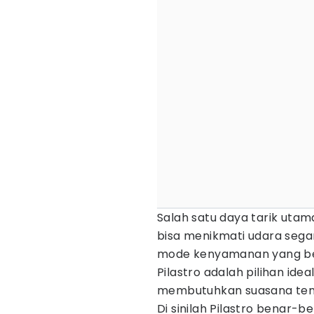
Salah satu daya tarik uta
bisa menikmati udara sega
mode kenyamanan yang be
Pilastro adalah pilihan id
membutuhkan suasana ten
Di sinilah Pilastro benar