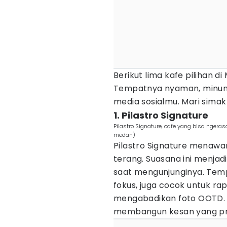
Berikut lima kafe pilihan d
Tempatnya nyaman, minuma
media sosialmu. Mari simak
1. Pilastro Signature
Pilastro Signature, cafe yang bisa ngera
medan)
Pilastro Signature menaw
terang. Suasana ini menja
saat mengunjunginya. Temp
fokus, juga cocok untuk ra
mengabadikan foto OOTD. 
membangun kesan yang prof