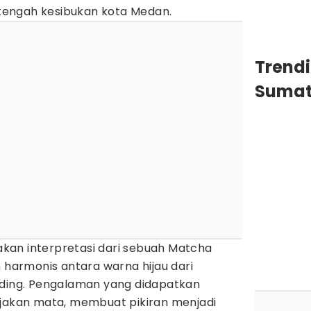
engah kesibukan kota Medan.
Trend
Sumat
kan interpretasi dari sebuah Matcha
n harmonis antara warna hijau dari
nding. Pengalaman yang didapatkan
kan mata, membuat pikiran menjadi