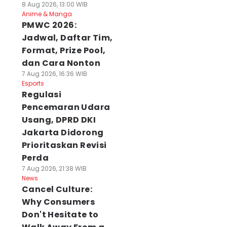
8 Aug 2026, 13:00 WIB
Anime & Manga
PMWC 2026:
Jadwal, Daftar Tim,
Format, Prize Pool,
dan Cara Nonton
7 Aug 2026, 16:36 WIB
Esports
Regulasi
Pencemaran Udara
Usang, DPRD DKI
Jakarta Didorong
Prioritaskan Revisi
Perda
7 Aug 2026, 21:38 WIB
News
Cancel Culture:
Why Consumers
Don't Hesitate to