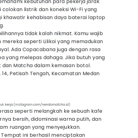
emahami kebutuhan para pekerja jarak
i colokan listrik dan koneksi Wi-Fi yang
gi khawatir kehabisan daya baterai laptop
g.
lihannya tidak kalah nikmat. Kamu wajib
 mereka seperti Lilikoi yang memadukan
nyal. Ada Copacabana juga dengan rasa
lapa yang melepas dahaga. Jika butuh yang
vet dan Matcha dalam kemasan botol.
. 14, Petisah Tengah, Kecamatan Medan
uk kerja.(instagram.com/nendomatcha.id)
rasa seperti melangkah ke sebuah kafe
ornya bersih, didominasi warna putih, dan
alam ruangan yang menyejukkan.
 Tempat ini berhasil menciptakan