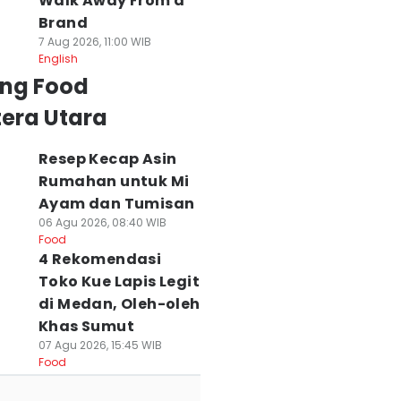
Walk Away From a
Brand
7 Aug 2026, 11:00 WIB
English
ing Food
era Utara
Resep Kecap Asin
Rumahan untuk Mi
Ayam dan Tumisan
06 Agu 2026, 08:40 WIB
Food
4 Rekomendasi
Toko Kue Lapis Legit
di Medan, Oleh-oleh
Khas Sumut
07 Agu 2026, 15:45 WIB
Food