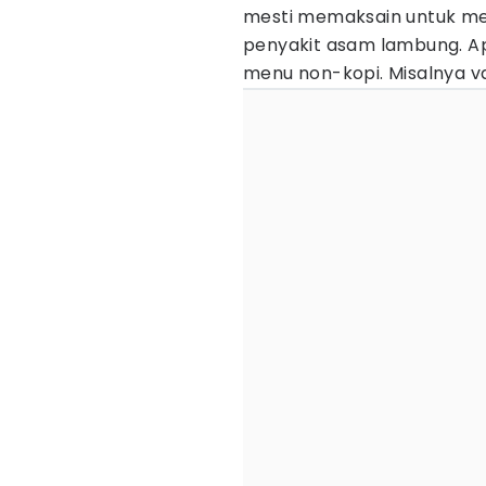
mesti memaksain untuk me
penyakit asam lambung. A
menu non-kopi. Misalnya var