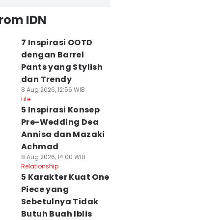
from IDN
7 Inspirasi OOTD
dengan Barrel
Pants yang Stylish
dan Trendy
8 Aug 2026, 12:56 WIB
Life
5 Inspirasi Konsep
Pre-Wedding Dea
Annisa dan Mazaki
Achmad
8 Aug 2026, 14:00 WIB
Relationship
5 Karakter Kuat One
Piece yang
Sebetulnya Tidak
Butuh Buah Iblis