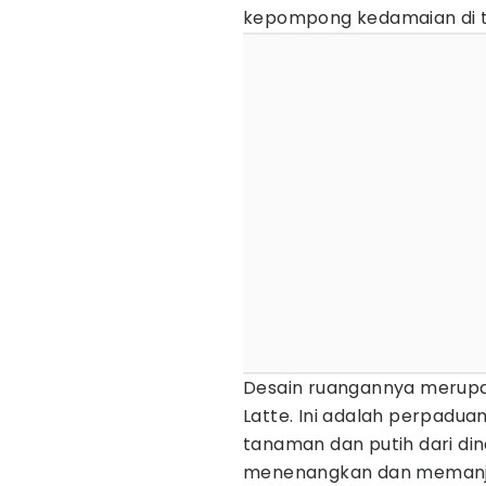
kepompong kedamaian di t
Desain ruangannya merupa
Latte. Ini adalah perpadua
tanaman dan putih dari di
menenangkan dan memanja