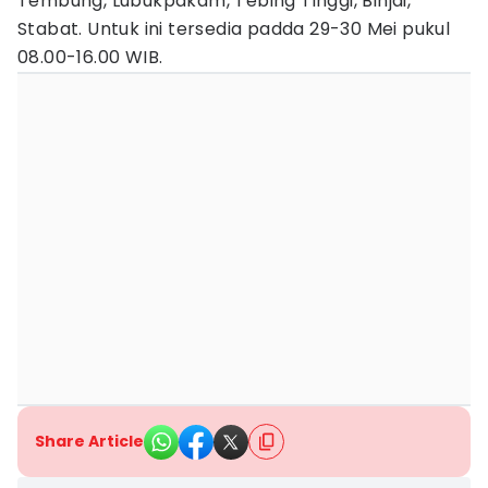
Tembung, Lubukpakam, Tebing Tinggi, Binjai,
Stabat. Untuk ini tersedia padda 29-30 Mei pukul
08.00-16.00 WIB.
Share Article