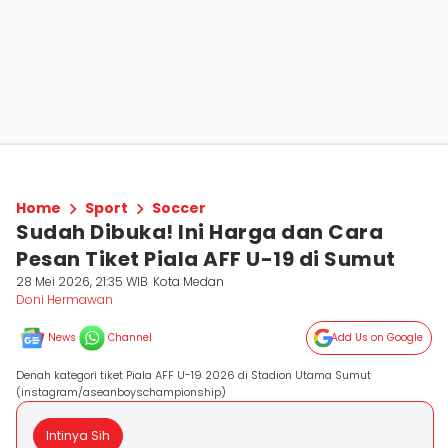
Home
Sport
Soccer
Sudah Dibuka! Ini Harga dan Cara
Pesan Tiket Piala AFF U-19 di Sumut
28 Mei 2026, 21:35 WIB
Kota Medan
Doni Hermawan
News
Channel
Add Us on Google
Denah kategori tiket Piala AFF U-19 2026 di Stadion Utama Sumut
(instagram/aseanboyschampionship)
Intinya Sih