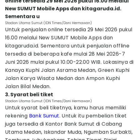
online tersedia 29 Mei 2026 pukul 16.00 melalui
New SUMUT Mobile Apps dan kitagaruda.id.
Sementara u
Stadion Utama Sumut (IDN Times/Doni Hermawan)
Untuk penjualan online tersedia 29 Mei 2026 pukul
16.00 melalui New SUMUT Mobile Apps dan
kitagaruda.id. Sementara untuk penjualan offline
tersedia di beberapa kafe mulai 28 Mei 2026-7
Juni 2026 mulai pukul 10.00-22.00 WIB. Lokasinya di
Kanaya Kuphi Jalan Asrama Medan, Green Kuphi
Jalan Karya Wisata Medan dan Ampon Kuphi
Jalan Bilal Medan.
3. Syarat beli tiket
Stadion Utama Sumut (IDN Times/Doni Hermawan)
Untuk syarat beli tiketnya, kamu harus memiliki
rekening
Bank Sumut
. Untuk itu pembelian tiket
juga tersedia di Kantor Bank Sumut di Cabang
Utama Medan, Iskandar Muda, Ngumban Surbakti,