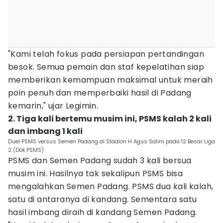
"Kami telah fokus pada persiapan pertandingan
besok. Semua pemain dan staf kepelatihan siap
memberikan kemampuan maksimal untuk meraih
poin penuh dan memperbaiki hasil di Padang
kemarin," ujar Legimin.
2. Tiga kali bertemu musim ini, PSMS kalah 2 kali
dan imbang 1 kali
Duel PSMS versus Semen Padang di Stadion H Agus Salim pada 12 Besar Liga
2 (Dok.PSMS)
PSMS dan Semen Padang sudah 3 kali bersua
musim ini. Hasilnya tak sekalipun PSMS bisa
mengalahkan Semen Padang. PSMS dua kali kalah,
satu di antaranya di kandang. Sementara satu
hasil imbang diraih di kandang Semen Padang.