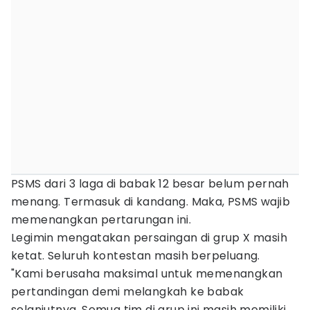
PSMS dari 3 laga di babak 12 besar belum pernah
menang. Termasuk di kandang. Maka, PSMS wajib
memenangkan pertarungan ini.
Legimin mengatakan persaingan di grup X masih
ketat. Seluruh kontestan masih berpeluang.
"Kami berusaha maksimal untuk memenangkan
pertandingan demi melangkah ke babak
selanjutnya. Semua tim di grup ini masih memiliki