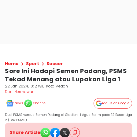
Home
Sport
Soccer
Sore Ini Hadapi Semen Padang, PSMS
Tekad Menang atau Lupakan Liga 1
22 Jan 2024, 10:12 WIB
Kota Medan
Doni Hermawan
News
Channel
Add Us on Google
Duel PSMS versus Semen Padang di Stadion H Agus Salim pada 12 Besar Liga
2 (Dok.PSMS)
Share Article