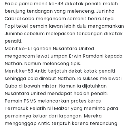
Fabio gama menit ke-48 di kotak penalti malah
berujung tendangan yang melenceng. Juninho
Cabral coba mengancam semenit berikutnya.
Tapi tekel pemain lawan lebih dulu mengamankan
Juninho sebelum melepaskan tendangan di kotak
penalti.
Menit ke-51 gantian Nusantara United
mengancam lewat umpan Erwin Ramdani kepada
Nathan. Namun melenceng tipis.
Menit ke-53 Antic terjatuh dekat kotak penalti
sehingga bola direbut Nathan. Ia sukses melewati
Quba di bawah mistar. Namun ia dijatuhkan.
Nusantara United mendapat hadiah penalti.
Pemain PSMS melancarkan protes keras.
Termasuk Pelatih Nil Maizar yang meminta para
pemainnya keluar dari lapangan. Mereka
menganggap Antic terjatuh karena tersandung