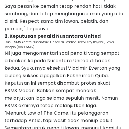
Saya pesan ke pemain tetap rendah hati, tidak
sombong, dan tetap menghargai semua yang ada
di sini. Respect sama tim lawan, pelatih, dan
pemain," tegasnya.
2. Keputusan penalti Nusantara United
Duel PSMS kontra Nusantara United di Stadion Kebo Giro, Boyolali, Jawa
Tengah (dok.PSMS)
Nil juga mengomentari soal penalti yang sempat
diberikan kepada Nusantara United di babak
kedua. Syukurnya eksekusi Vladimir Everton yang
diulang sukses digagalkan Fakhrurrazi Quba.
Keputusan ini sempat disambut protes skuat
PSMS Medan. Bahkan sempat menolak
melanjutkan laga selama sepuluh menit. Namun
PSMS akhirnya tetap melanjutkan laga.
"Menurut Law of The Game, itu pelanggaran
terhadap Antic, tapi wasit tidak meniup peluit.
Sementara untuk penalti lawan, menurut kami itu