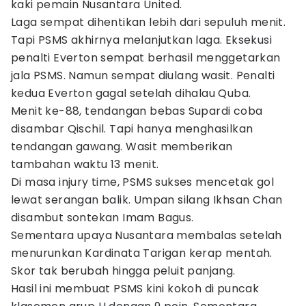
kaki pemain Nusantara United.
Laga sempat dihentikan lebih dari sepuluh menit.
Tapi PSMS akhirnya melanjutkan laga. Eksekusi
penalti Everton sempat berhasil menggetarkan
jala PSMS. Namun sempat diulang wasit. Penalti
kedua Everton gagal setelah dihalau Quba.
Menit ke-88, tendangan bebas Supardi coba
disambar Qischil. Tapi hanya menghasilkan
tendangan gawang. Wasit memberikan
tambahan waktu 13 menit.
Di masa injury time, PSMS sukses mencetak gol
lewat serangan balik. Umpan silang Ikhsan Chan
disambut sontekan Imam Bagus.
Sementara upaya Nusantara membalas setelah
menurunkan Kardinata Tarigan kerap mentah.
Skor tak berubah hingga peluit panjang.
Hasil ini membuat PSMS kini kokoh di puncak