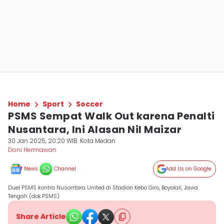
Home
Sport
Soccer
PSMS Sempat Walk Out karena Penalti
Nusantara, Ini Alasan Nil Maizar
30 Jan 2025, 20:20 WIB
Kota Medan
Doni Hermawan
News
Channel
Add Us on Google
Duel PSMS kontra Nusantara United di Stadion Kebo Giro, Boyolali, Jawa
Tengah (dok.PSMS)
Share Article