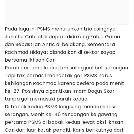
Pada laga ini PSMS menurunkan trio asingnya.
Juninho Cabral di depan, didukung Fabio Gama
dan Sebastijan Antic di belakang. Sementara
Rachmad Hidayat diandalkan di sektor sayap
bersama Ikhsan Can.
Paruh pertama kedua tim saling jual beli serangan.
Tapi tak berhasil mencetak gol. PSMS harus
kehilangan Rachmad karena cedera pada menit
ke-27. Posisinya digantikan Imam Bagus.Skor
tanpa gol memasuki paruh kedua.
Di babak kedua PSMS langsung mendominasi
serangan. Menit ke-46 tendangan ke gawang
pertama PSMS di babak kedua lewat aksi Ikhsan
Can dari luar kotak penalti. Kans berikutnya dari