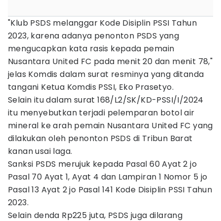
"Klub PSDS melanggar Kode Disiplin PSSI Tahun
2023, karena adanya penonton PSDS yang
mengucapkan kata rasis kepada pemain
Nusantara United FC pada menit 20 dan menit 78,"
jelas Komdis dalam surat resminya yang ditanda
tangani Ketua Komdis PSSI, Eko Prasetyo.
Selain itu dalam surat 168/L2/SK/KD-PSSI/I/2024
itu menyebutkan terjadi pelemparan botol air
mineral ke arah pemain Nusantara United FC yang
dilakukan oleh penonton PSDS di Tribun Barat
kanan usai laga.
Sanksi PSDS merujuk kepada Pasal 60 Ayat 2 jo
Pasal 70 Ayat 1, Ayat 4 dan Lampiran 1 Nomor 5 jo
Pasal 13 Ayat 2 jo Pasal 141 Kode Disiplin PSSI Tahun
2023.
Selain denda Rp225 juta, PSDS juga dilarang