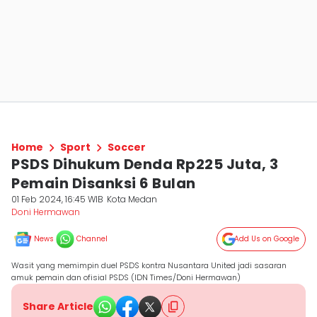
Home
Sport
Soccer
PSDS Dihukum Denda Rp225 Juta, 3
Pemain Disanksi 6 Bulan
01 Feb 2024, 16:45 WIB
Kota Medan
Doni Hermawan
News
Channel
Add Us on Google
Wasit yang memimpin duel PSDS kontra Nusantara United jadi sasaran
amuk pemain dan ofisial PSDS (IDN Times/Doni Hermawan)
Share Article