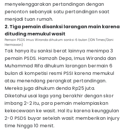
menyelenggarakan pertandingan dengan
penonton sebanyak satu pertandingan saat
menjadi tuan rumah.
2. Tiga pemain disanksi larangan main karena
dituding memukul wasit
Pemain PSDS Imus Wiranda dihukum sanksi 6 bulan (IDN Times/Doni
Hermawan)
Tak hanya itu sanksi berat lainnya menimpa 3
pemain PSDS. Hamzah Depa, Imus Wiranda dan
Muhammad Rifa dihukum larangan bermain 6
bulan di kompetisi resmi PSSI karena memukul
atau menendang perangkat pertandingan.
Mereka juga dihukum denda Rp25 juta.
Diketahui usai laga yang berakhir dengan skor
imbang 2-2 itu, para pemain melampiaskan
kekecewaan ke wasit. Hal itu karena keunggulan
2-0 PSDS buyar setelah wasit memberikan injury
time hingga 10 menit.