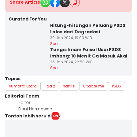
Share Article
Curated For You
Hitung-hitungan Peluang PSDS
Lolos dari Degradasi
30 Jan 2024, 19:00 WIB
Sport
Tangis Imam Faisal Usai PSDS
Imbang: 10 Menit Ga Masuk Akal
26 Jan 2024, 22:50 WIB
Sport
Topics
sumatra utara
liga 2
sanksi
Update me
PSDS
Editorial Team
Editor
Doni Hermawan
Tonton lebih seru di