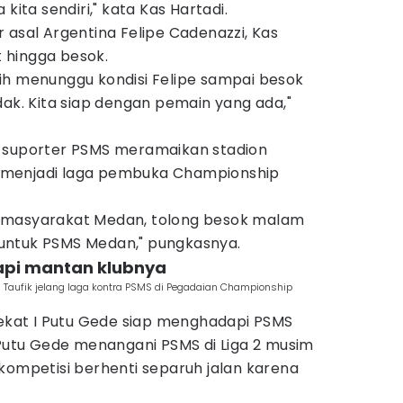
kita sendiri," kata Kas Hartadi.
ker asal Argentina Felipe Cadenazzi, Kas
 hingga besok.
ih menunggu kondisi Felipe sampai besok
dak. Kita siap dengan pemain yang ada,"
a suporter PSMS meramaikan stadion
uga menjadi laga pembuka Championship
 masyarakat Medan, tolong besok malam
untuk PSMS Medan," pungkasnya.
dapi mantan klubnya
 M Taufik jelang laga kontra PSMS di Pegadaian Championship
sekat I Putu Gede siap menghadapi PSMS
 Putu Gede menangani PSMS di Liga 2 musim
kompetisi berhenti separuh jalan karena