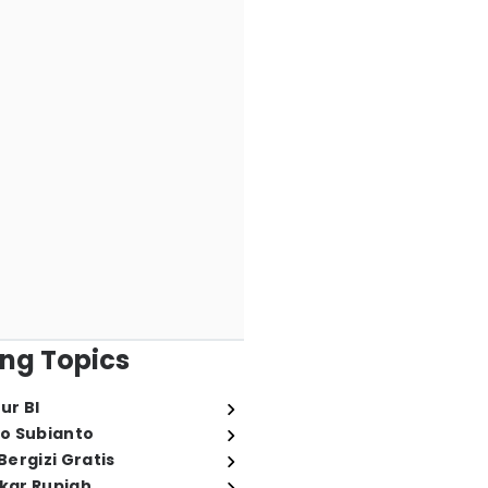
ng Topics
ur BI
o Subianto
ergizi Gratis
ukar Rupiah