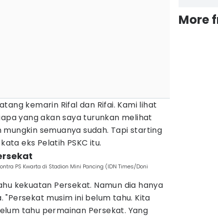
More 
ang kemarin Rifal dan Rifai. Kami lihat
Siapa yang akan saya turunkan melihat
 mungkin semuanya sudah. Tapi starting
 kata eks Pelatih PSKC itu.
ersekat
kontra PS Kwarta di Stadion Mini Pancing (IDN Times/Doni
ahu kekuatan Persekat. Namun dia hanya
"Persekat musim ini belum tahu. Kita
elum tahu permainan Persekat. Yang