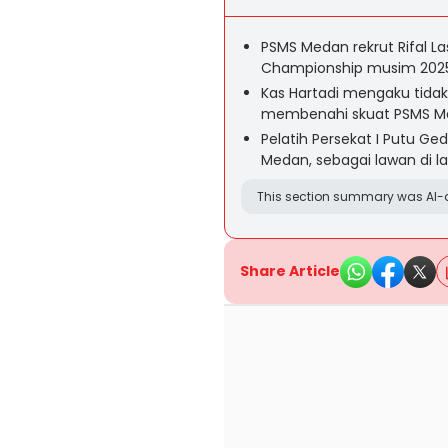
PSMS Medan rekrut Rifal L
Championship musim 202
Kas Hartadi mengaku tidak
membenahi skuat PSMS M
Pelatih Persekat I Putu G
Medan, sebagai lawan di
This section summary was AI-a
Share Article