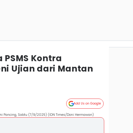
 PSMS Kontra
ni Ujian dari Mantan
Add Us on Google
Mini Pancing, Sabtu (7/9/2025) (IDN Times/Doni Hermawan)