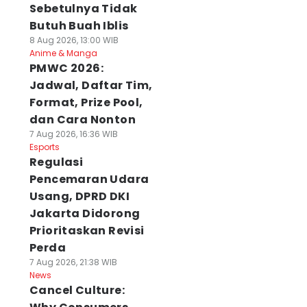
Sebetulnya Tidak
Butuh Buah Iblis
8 Aug 2026, 13:00 WIB
Anime & Manga
PMWC 2026:
Jadwal, Daftar Tim,
Format, Prize Pool,
dan Cara Nonton
7 Aug 2026, 16:36 WIB
Esports
Regulasi
Pencemaran Udara
Usang, DPRD DKI
Jakarta Didorong
Prioritaskan Revisi
Perda
7 Aug 2026, 21:38 WIB
News
Cancel Culture: