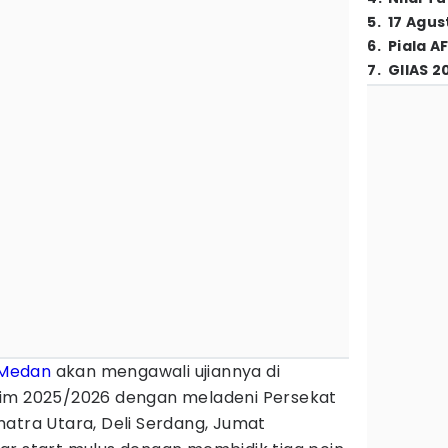
5
.
17 Agus
6
.
Piala A
7
.
GIIAS 2
Medan
akan mengawali ujiannya di
im 2025/2026 dengan meladeni Persekat
atra Utara, Deli Serdang, Jumat