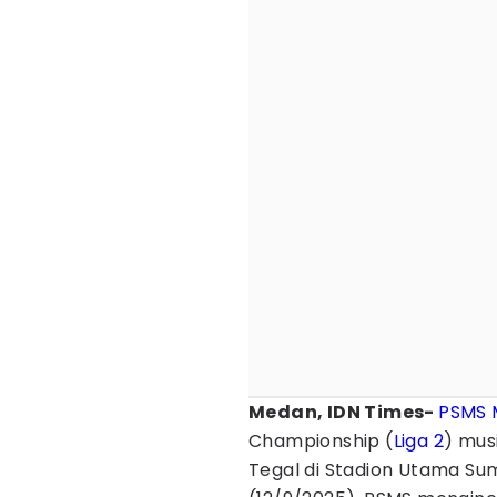
Medan, IDN Times-
PSMS 
Championship (
Liga 2
) mus
Tegal di Stadion Utama Sum