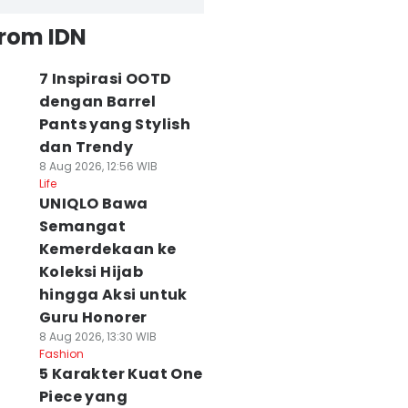
from IDN
7 Inspirasi OOTD
dengan Barrel
Pants yang Stylish
dan Trendy
8 Aug 2026, 12:56 WIB
Life
UNIQLO Bawa
Semangat
Kemerdekaan ke
Koleksi Hijab
hingga Aksi untuk
Guru Honorer
8 Aug 2026, 13:30 WIB
Fashion
5 Karakter Kuat One
Piece yang