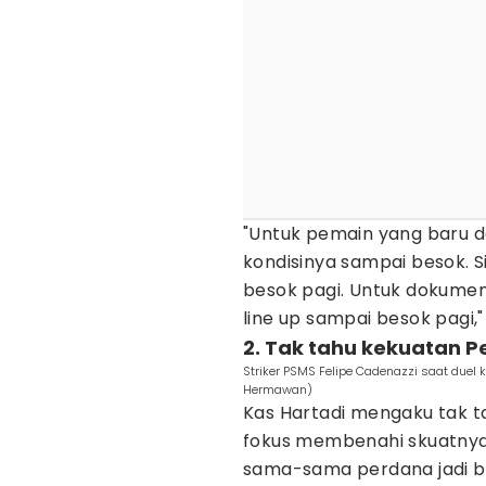
"Untuk pemain yang baru dat
kondisinya sampai besok. 
besok pagi. Untuk dokumen
line up sampai besok pagi,"
2. Tak tahu kekuatan P
Striker PSMS Felipe Cadenazzi saat duel 
Hermawan)
Kas Hartadi mengaku tak t
fokus membenahi skuatnya. 
sama-sama perdana jadi b