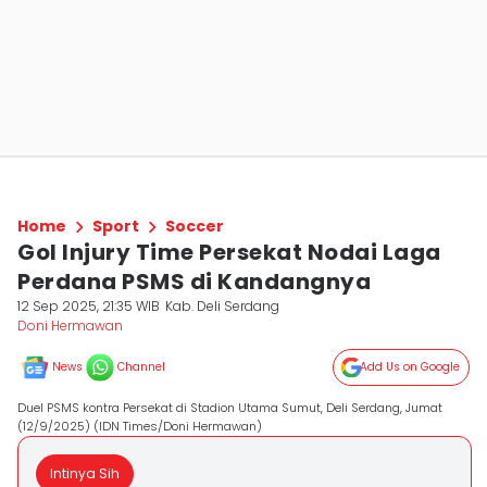
Home
Sport
Soccer
Gol Injury Time Persekat Nodai Laga
Perdana PSMS di Kandangnya
12 Sep 2025, 21:35 WIB
Kab. Deli Serdang
Doni Hermawan
News
Channel
Add Us on Google
Duel PSMS kontra Persekat di Stadion Utama Sumut, Deli Serdang, Jumat
(12/9/2025) (IDN Times/Doni Hermawan)
Intinya Sih