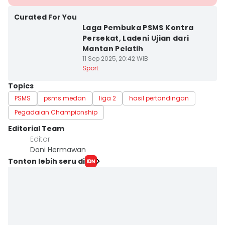
Curated For You
Laga Pembuka PSMS Kontra
Persekat, Ladeni Ujian dari
Mantan Pelatih
11 Sep 2025, 20:42 WIB
Sport
Topics
PSMS
psms medan
liga 2
hasil pertandingan
Pegadaian Championship
Editorial Team
Editor
Doni Hermawan
Tonton lebih seru di