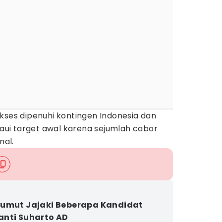
kses dipenuhi kontingen Indonesia dan
ui target awal karena sejumlah cabor
nal.
umut Jajaki Beberapa Kandidat
nti Suharto AD