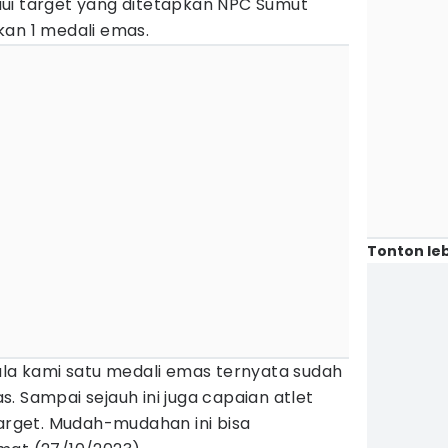
ui target yang ditetapkan NPC Sumut
kan 1 medali emas.
Tonton leb
ula kami satu medali emas ternyata sudah
. Sampai sejauh ini juga capaian atlet
target. Mudah-mudahan ini bisa