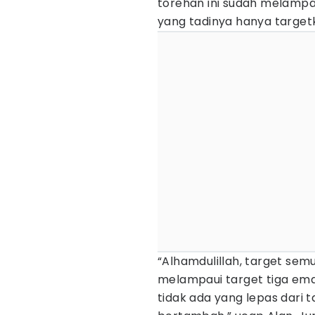
torehan ini sudah melampa
yang tadinya hanya target
“Alhamdulillah, target sem
melampaui target tiga emas
tidak ada yang lepas dari 