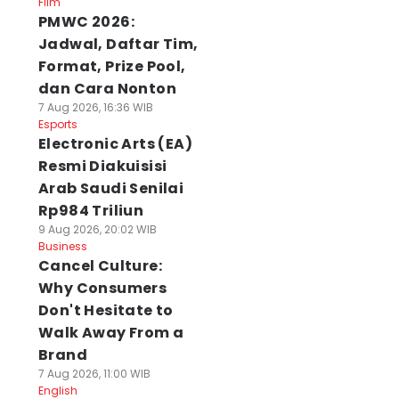
Film
PMWC 2026:
Jadwal, Daftar Tim,
Format, Prize Pool,
dan Cara Nonton
7 Aug 2026, 16:36 WIB
Esports
Electronic Arts (EA)
Resmi Diakuisisi
Arab Saudi Senilai
Rp984 Triliun
9 Aug 2026, 20:02 WIB
Business
Cancel Culture:
Why Consumers
Don't Hesitate to
Walk Away From a
Brand
7 Aug 2026, 11:00 WIB
English