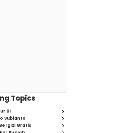
ng Topics
ur BI
o Subianto
ergizi Gratis
ukar Rupiah