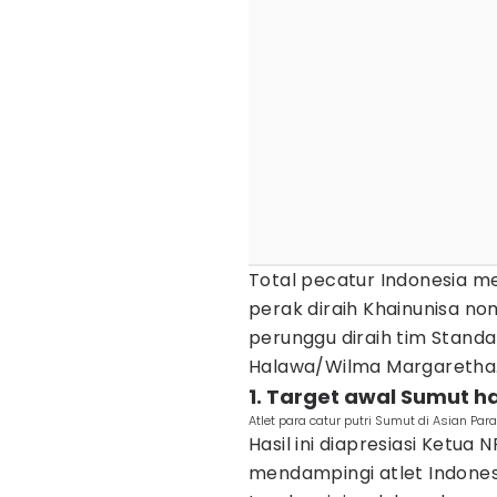
Total pecatur Indonesia 
perak diraih Khainunisa no
perunggu diraih tim Standa
Halawa/Wilma Margaretha
1. Target awal Sumut 
Atlet para catur putri Sumut di Asian 
Hasil ini diapresiasi Ketua
mendampingi atlet Indones