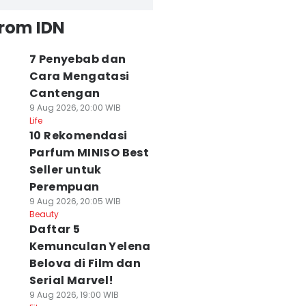
from IDN
7 Penyebab dan
Cara Mengatasi
Cantengan
9 Aug 2026, 20:00 WIB
Life
10 Rekomendasi
Parfum MINISO Best
Seller untuk
Perempuan
9 Aug 2026, 20:05 WIB
Beauty
Daftar 5
Kemunculan Yelena
Belova di Film dan
Serial Marvel!
9 Aug 2026, 19:00 WIB