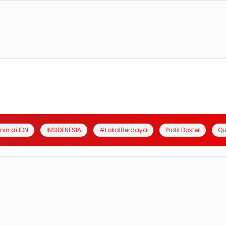
anin di IDN
INSIDENESIA
#LokalBerdaya
Profil Dokter
Qu