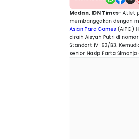
Medan, IDN Times-
Atlet
membanggakan dengan men
Asian Para Games
(AiPG) H
diraih Aisyah Putri di nomo
Standart IV-B2/B3. Kemudi
senior Nasip Farta Simanja 