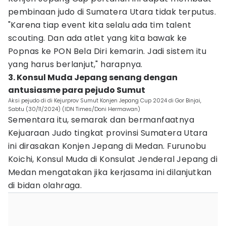
pembinaan judo di Sumatera Utara tidak terputus.
"Karena tiap event kita selalu ada tim talent
scouting. Dan ada atlet yang kita bawak ke
Popnas ke PON Bela Diri kemarin. Jadi sistem itu
yang harus berlanjut," harapnya.
3. Konsul Muda Jepang senang dengan
antusiasme para pejudo Sumut
Aksi pejudo di di Kejurprov Sumut Konjen Jepang Cup 2024 di Gor Binjai,
Sabtu (30/11/2024) (IDN Times/Doni Hermawan)
Sementara itu, semarak dan bermanfaatnya
Kejuaraan Judo tingkat provinsi Sumatera Utara
ini dirasakan Konjen Jepang di Medan. Furunobu
Koichi, Konsul Muda di Konsulat Jenderal Jepang di
Medan mengatakan jika kerjasama ini dilanjutkan
di bidan olahraga.