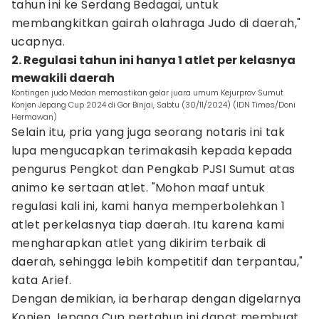
tahun ini ke Serdang Bedagai, untuk
membangkitkan gairah olahraga Judo di daerah,"
ucapnya.
2. Regulasi tahun ini hanya 1 atlet per kelasnya
mewakili daerah
Kontingen judo Medan memastikan gelar juara umum Kejurprov Sumut
Konjen Jepang Cup 2024 di Gor Binjai, Sabtu (30/11/2024) (IDN Times/Doni
Hermawan)
Selain itu, pria yang juga seorang notaris ini tak
lupa mengucapkan terimakasih kepada kepada
pengurus Pengkot dan Pengkab PJSI Sumut atas
animo ke sertaan atlet. "Mohon maaf untuk
regulasi kali ini, kami hanya memperbolehkan 1
atlet perkelasnya tiap daerah. Itu karena kami
mengharapkan atlet yang dikirim terbaik di
daerah, sehingga lebih kompetitif dan terpantau,"
kata Arief.
Dengan demikian, ia berharap dengan digelarnya
Konjen Jepang Cup pertahun ini dapat membuat