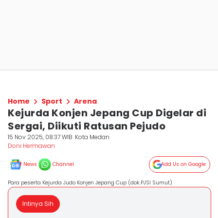
Home
Sport
Arena
Kejurda Konjen Jepang Cup Digelar di
Sergai, Diikuti Ratusan Pejudo
15 Nov 2025, 08:37 WIB
Kota Medan
Doni Hermawan
News
Channel
Add Us on Google
Para peserta Kejurda Judo Konjen Jepang Cup (dok.PJSI Sumut)
Intinya Sih