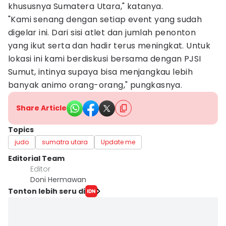
khususnya Sumatera Utara," katanya.
"Kami senang dengan setiap event yang sudah
digelar ini. Dari sisi atlet dan jumlah penonton
yang ikut serta dan hadir terus meningkat. Untuk
lokasi ini kami berdiskusi bersama dengan PJSI
Sumut, intinya supaya bisa menjangkau lebih
banyak animo orang-orang," pungkasnya.
Share Article
Topics
judo
sumatra utara
Update me
Editorial Team
Editor
Doni Hermawan
Tonton lebih seru di