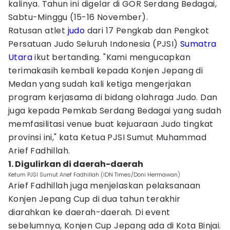
kalinya. Tahun ini digelar di GOR Serdang Bedagai,
Sabtu-Minggu (15-16 November).
Ratusan atlet
judo
dari 17 Pengkab dan Pengkot
Persatuan Judo Seluruh Indonesia (PJSI)
Sumatra
Utara
ikut bertanding. "Kami mengucapkan
terimakasih kembali kepada Konjen Jepang di
Medan yang sudah kali ketiga mengerjakan
program kerjasama di bidang olahraga Judo. Dan
juga kepada Pemkab Serdang Bedagai yang sudah
memfasilitasi venue buat kejuaraan Judo tingkat
provinsi ini," kata Ketua PJSI Sumut Muhammad
Arief Fadhillah.
1. Digulirkan di daerah-daerah
Ketum PJSI Sumut Arief Fadhillah (IDN Times/Doni Hermawan)
Arief Fadhillah juga menjelaskan pelaksanaan
Konjen Jepang Cup di dua tahun terakhir
diarahkan ke daerah-daerah. Di event
sebelumnya, Konjen Cup Jepang ada di Kota Binjai.