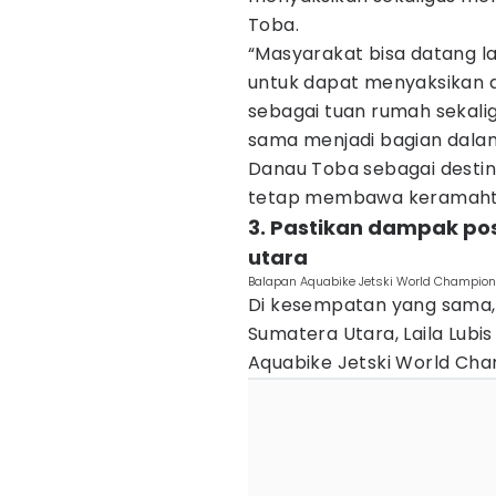
Toba.
“Masyarakat bisa datang l
untuk dapat menyaksikan a
sebagai tuan rumah sekalig
sama menjadi bagian da
Danau Toba sebagai destin
tetap membawa keramahta
3. Pastikan dampak po
utara
Balapan Aquabike Jetski World Champion
Di kesempatan yang sama,
Sumatera Utara, Laila Lub
Aquabike Jetski World Cha