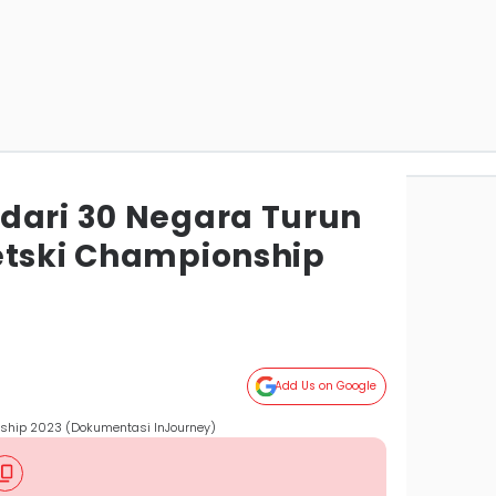
dari 30 Negara Turun
etski Championship
Add Us on Google
nship 2023 (Dokumentasi InJourney)