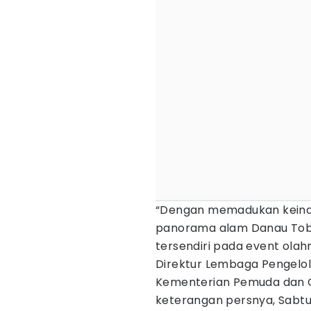
“Dengan memadukan keinda
panorama alam Danau Toba
tersendiri pada event olahra
Direktur Lembaga Pengelo
Kementerian Pemuda dan Ol
keterangan persnya, Sabtu 