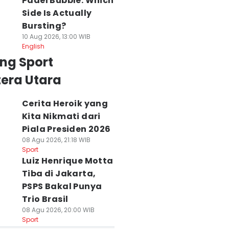
Padel Bubble: Which
Side Is Actually
Bursting?
10 Aug 2026, 13:00 WIB
English
ng Sport
era Utara
Cerita Heroik yang
Kita Nikmati dari
Piala Presiden 2026
08 Agu 2026, 21:18 WIB
Sport
Luiz Henrique Motta
Tiba di Jakarta,
PSPS Bakal Punya
Trio Brasil
08 Agu 2026, 20:00 WIB
Sport