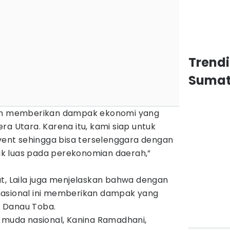
Trendi
Sumat
kan memberikan dampak ekonomi yang
ra Utara. Karena itu, kami siap untuk
nt sehingga bisa terselenggara dengan
k luas pada perekonomian daerah,”
ut, Laila juga menjelaskan bahwa dengan
nasional ini memberikan dampak yang
di Danau Toba.
i muda nasional, Kanina Ramadhani,