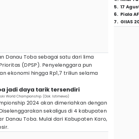
5
.
17 Agus
6
.
Piala A
7
.
GIIAS 2
an Danau Toba sebagai satu dari lima
 Prioritas (DPSP). Penyelenggara pun
 ekonomi hingga Rp1,7 triliun selama
 jadi daya tarik tersendiri
ski World Championship. (Dok. Istimewa)
ampionship 2024 akan dimeriahkan dengan
Diselenggarakan sekaligus di 4 kabupaten
ar Danau Toba. Mulai dari Kabupaten Karo,
sir.