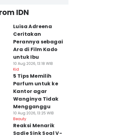
from IDN
Luisa Adreena
Ceritakan
Perannya sebagai
Ara di Film Kado
untuk Ibu
10 Aug 2026, 13:18 WIB
Kid
5 Tips Memilih
Parfum untuk ke
Kantor agar
Wanginya Tidak
Mengganggu
10 Aug 2026, 13:25 WIB
Beauty
Reaksi Menarik
Sadie Sink Soal V-