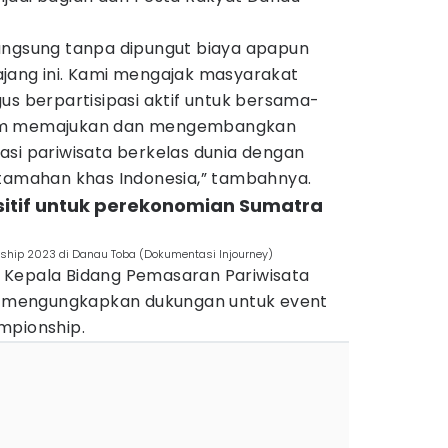
angsung tanpa dipungut biaya apapun
jang ini. Kami mengajak masyarakat
us berpartisipasi aktif untuk bersama-
lam memajukan dan mengembangkan
asi pariwisata berkelas dunia dengan
mahan khas Indonesia,” tambahnya.
sitif untuk perekonomian Sumatra
ship 2023 di Danau Toba (Dokumentasi Injourney)
 Kepala Bidang Pemasaran Pariwisata
is mengungkapkan dukungan untuk event
mpionship.