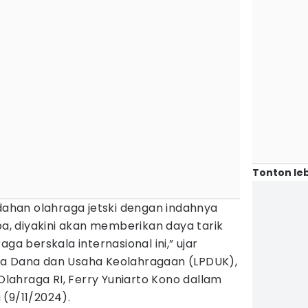
Tonton leb
han olahraga jetski dengan indahnya
, diyakini akan memberikan daya tarik
ga berskala internasional ini,” ujar
la Dana dan Usaha Keolahragaan (LPDUK),
ahraga RI, Ferry Yuniarto Kono dallam
(9/11/2024).