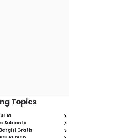
ng Topics
ur BI
o Subianto
ergizi Gratis
ukar Rupiah