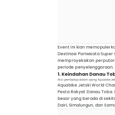
Event ini kian memopulerk
Destinasi Pariwisata Super
memproyeksikan perputaran
periode penyelenggaraan.
1. Keindahan Danau Toba
Aksi pembalap dalam ajang Aquabike Jet
Aquabike Jetski World Ch
Pesta Rakyat Danau Toba. 
besar yang berada di sekit
Dairi, Simalungun, dan Samo