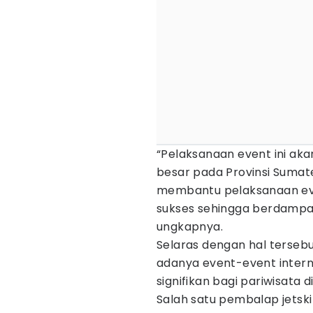
“Pelaksanaan event ini a
besar pada Provinsi Sumate
membantu pelaksanaan eve
sukses sehingga berdampa
ungkapnya.
Selaras dengan hal terseb
adanya event-event inter
signifikan bagi pariwisata 
Salah satu pembalap jetsk