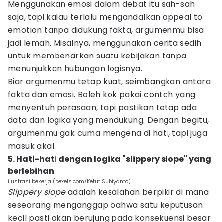
Menggunakan emosi dalam debat itu sah-sah
saja, tapi kalau terlalu mengandalkan appeal to
emotion tanpa didukung fakta, argumenmu bisa
jadi lemah. Misalnya, menggunakan cerita sedih
untuk membenarkan suatu kebijakan tanpa
menunjukkan hubungan logisnya.
Biar argumenmu tetap kuat, seimbangkan antara
fakta dan emosi. Boleh kok pakai contoh yang
menyentuh perasaan, tapi pastikan tetap ada
data dan logika yang mendukung. Dengan begitu,
argumenmu gak cuma mengena di hati, tapi juga
masuk akal.
5. Hati-hati dengan logika "slippery slope" yang
berlebihan
ilustrasi bekerja (pexels.com/Ketut Subiyanto)
Slippery slope
adalah kesalahan berpikir di mana
seseorang menganggap bahwa satu keputusan
kecil pasti akan berujung pada konsekuensi besar