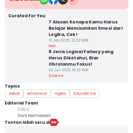
Curated For You
7 Alasan Kenapa Kamu Harus
Belajar Memisahkan Emosi dari
Logika, Cek!
12 Jan 2025, 22:02 WIB
Men
8 Jenis Logical Fallacy yang
Harus Diketahui, Biar
Obrolanmu Fokus!
02 Jun 2020, 16:23 WIB
Science
Topics
debat
emosional
logika
Educate me
Editorial Team
Editor
Doni Hermawan
Tonton lebih seru di