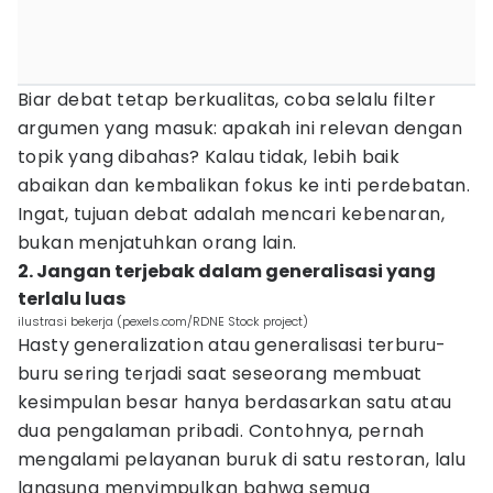
Biar debat tetap berkualitas, coba selalu filter
argumen yang masuk: apakah ini relevan dengan
topik yang dibahas? Kalau tidak, lebih baik
abaikan dan kembalikan fokus ke inti perdebatan.
Ingat, tujuan debat adalah mencari kebenaran,
bukan menjatuhkan orang lain.
2. Jangan terjebak dalam generalisasi yang
terlalu luas
ilustrasi bekerja (pexels.com/RDNE Stock project)
Hasty generalization atau generalisasi terburu-
buru sering terjadi saat seseorang membuat
kesimpulan besar hanya berdasarkan satu atau
dua pengalaman pribadi. Contohnya, pernah
mengalami pelayanan buruk di satu restoran, lalu
langsung menyimpulkan bahwa semua