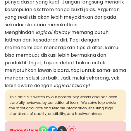
punya dasar yang kuat. Jangan langsung menarik
kesimpulan ekstrem tanpa bukti jelas. Argumen
yang realistis akan lebih meyakinkan daripada
sekadar skenario menakutkan.
Menghindari
logical fallacy
memang butuh
latihan dan kesadaran diri. Tapi dengan
memahami dan menerapkan tips di atas, kamu
bisa membuat diskusi lebih bermakna dan
produktif. Ingat, tujuan debat bukan untuk
menjatuhkan lawan bicara, tapi untuk sama-sama
mencari solusi terbaik. Jadi, mulai sekarang, yuk
lebih aware dengan
logical fallacy!
This article is written by our community writers and has been
carefully reviewed by our editorial team. We strive to provide
the most accurate and reliable information, ensuring high
standards of quality, credibility, and trustworthiness.
Share Article