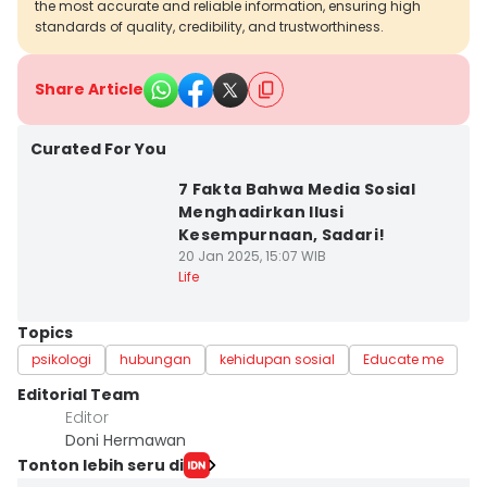
the most accurate and reliable information, ensuring high
standards of quality, credibility, and trustworthiness.
Share Article
Curated For You
7 Fakta Bahwa Media Sosial
Menghadirkan Ilusi
Kesempurnaan, Sadari!
20 Jan 2025, 15:07 WIB
Life
Topics
psikologi
hubungan
kehidupan sosial
Educate me
Editorial Team
Editor
Doni Hermawan
Tonton lebih seru di