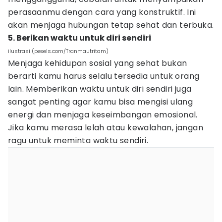
perasaanmu dengan cara yang konstruktif. Ini
akan menjaga hubungan tetap sehat dan terbuka.
5. Berikan waktu untuk diri sendiri
ilustrasi (pexels.com/Tranmautritam)
Menjaga kehidupan sosial yang sehat bukan
berarti kamu harus selalu tersedia untuk orang
lain. Memberikan waktu untuk diri sendiri juga
sangat penting agar kamu bisa mengisi ulang
energi dan menjaga keseimbangan emosional.
Jika kamu merasa lelah atau kewalahan, jangan
ragu untuk meminta waktu sendiri.