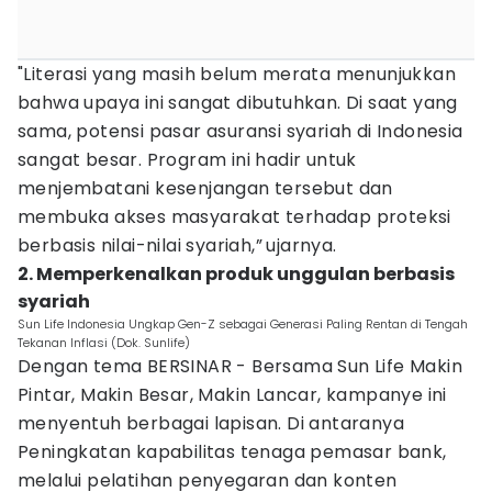
"Literasi yang masih belum merata menunjukkan
bahwa upaya ini sangat dibutuhkan. Di saat yang
sama, potensi pasar asuransi syariah di Indonesia
sangat besar. Program ini hadir untuk
menjembatani kesenjangan tersebut dan
membuka akses masyarakat terhadap proteksi
berbasis nilai-nilai syariah,”
ujarnya.
2. Memperkenalkan produk unggulan berbasis
syariah
Sun Life Indonesia Ungkap Gen-Z sebagai Generasi Paling Rentan di Tengah
Tekanan Inflasi (Dok. Sunlife)
Dengan tema BERSINAR - Bersama Sun Life Makin
Pintar, Makin Besar, Makin Lancar, kampanye ini
menyentuh berbagai lapisan. Di antaranya
Peningkatan kapabilitas tenaga pemasar bank,
melalui pelatihan penyegaran dan konten