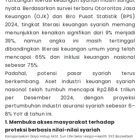
Tantangan literasi keuangan syariah masih sangat
nyata. Berdasarkan survei terbaru Otororitas Jasa
Keuangan (OJK) dan Biro Pusat Statistik (BPS)
2024, tingkat literasi keuangan syariah memang
menunjukkan kenaikan signifikan dari 9% menjadi
39%, namun angka ini masih tertinggal
dibandingkan literasi keuangan umum yang telah
mencapai 65% dan inklusi keuangan nasional
sebesar 75%.
Padahal, potensi pasar syariah terus
berkembang. Aset industri keuangan syariah
nasional telah tumbuh mencapai Rp2.884 triliun
per Desember 2024, dengan proyeksi
pertumbuhan industri asuransi syariah sebesar 6–
8% YoY di tahun ini.
1. Membuka akses masyarakat terhadap
proteksi berbasis nilai-nilai syariah
Kampanyekan Gaya Hidup Aktif, Sun Life Gelar Hoops+Health 3X3 Basketball