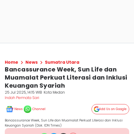
Home
News
Sumatra Utara
Bancassurance Week, Sun Life dan
Muamalat Perkuat Literasi dan Inklusi
Keuangan Syariah
25 Jul 2025, 14:15 WIB
Kota Medan
Indah Permata Sari
News
Channel
Add Us on Google
Bancassurance Week, Sun Life dan Muamalat Perkuat Literasi dan Inklusi
Keuangan Syariah (Dok. IDN Times)