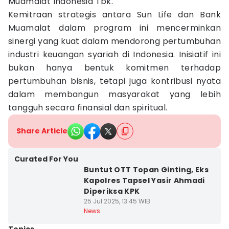
Muamalat Indonesia Tbk.
Kemitraan strategis antara Sun Life dan Bank
Muamalat dalam program ini mencerminkan
sinergi yang kuat dalam mendorong pertumbuhan
industri keuangan syariah di Indonesia. Inisiatif ini
bukan hanya bentuk komitmen terhadap
pertumbuhan bisnis, tetapi juga kontribusi nyata
dalam membangun masyarakat yang lebih
tangguh secara finansial dan spiritual.
Share Article
Curated For You
Buntut OTT Topan Ginting, Eks
Kapolres Tapsel Yasir Ahmadi
Diperiksa KPK
25 Jul 2025, 13:45 WIB
News