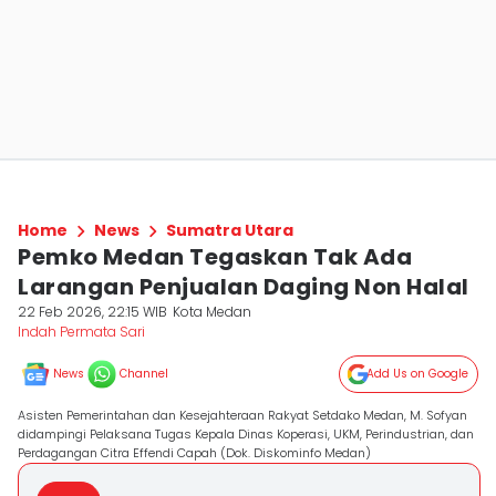
Home
News
Sumatra Utara
Pemko Medan Tegaskan Tak Ada
Larangan Penjualan Daging Non Halal
22 Feb 2026, 22:15 WIB
Kota Medan
Indah Permata Sari
News
Channel
Add Us on Google
Asisten Pemerintahan dan Kesejahteraan Rakyat Setdako Medan, M. Sofyan
didampingi Pelaksana Tugas Kepala Dinas Koperasi, UKM, Perindustrian, dan
Perdagangan Citra Effendi Capah (Dok. Diskominfo Medan)