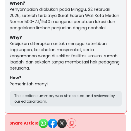
When?
Penyampaian dilakukan pada Minggu, 22 Februari
2026, setelah terbitnya Surat Edaran Wali Kota Medan
Nomor 500-7.1/1540 mengenai penataan lokasi dan
pengelolaan limbah penjualan daging nonhalal.
Why?
Kebijakan diterapkan untuk menjaga ketertiban
lingkungan, kesehatan masyarakat, serta
kenyamanan warga di sekitar fasilitas umum, rumah
ibadah, dan sekolah tanpa membatasi hak pedagang
berusaha.
How?
Pemerintah menyi
This section summary was AI-assisted and reviewed by
our editorial team.
Share Article