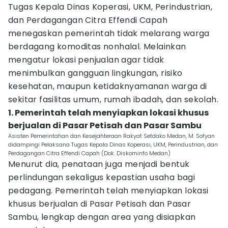
Tugas Kepala Dinas Koperasi, UKM, Perindustrian,
dan Perdagangan Citra Effendi Capah
menegaskan pemerintah tidak melarang warga
berdagang komoditas nonhalal. Melainkan
mengatur lokasi penjualan agar tidak
menimbulkan gangguan lingkungan, risiko
kesehatan, maupun ketidaknyamanan warga di
sekitar fasilitas umum, rumah ibadah, dan sekolah.
1. Pemerintah telah menyiapkan lokasi khusus
berjualan di Pasar Petisah dan Pasar Sambu
Asisten Pemerintahan dan Kesejahteraan Rakyat Setdako Medan, M. Sofyan
didampingi Pelaksana Tugas Kepala Dinas Koperasi, UKM, Perindustrian, dan
Perdagangan Citra Effendi Capah (Dok. Diskominfo Medan)
Menurut dia, penataan juga menjadi bentuk
perlindungan sekaligus kepastian usaha bagi
pedagang. Pemerintah telah menyiapkan lokasi
khusus berjualan di Pasar Petisah dan Pasar
Sambu, lengkap dengan area yang disiapkan