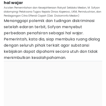
hal wajar
Asisten Pemerintahan dan Kesejahteraan Rakyat Setdako Medan, M. Sofyan
didampingi Pelaksana Tugas Kepala Dinas Koperasi, UKM, Perindustrian, dan
Perdagangan Citra Effendi Capah (Dok. Diskominfo Medan)
Menanggapi polemik dan tudingan diskriminasi
setelah edaran terbit, Sofyan menyebut
perbedaan penafsiran sebagai hal wajar.
Pemerintah, kata dia, siap membuka ruang dialog
dengan seluruh pihak terkait agar substansi
kebijakan dapat dipahami secara utuh dan tidak
menimbulkan kesalahpahaman.