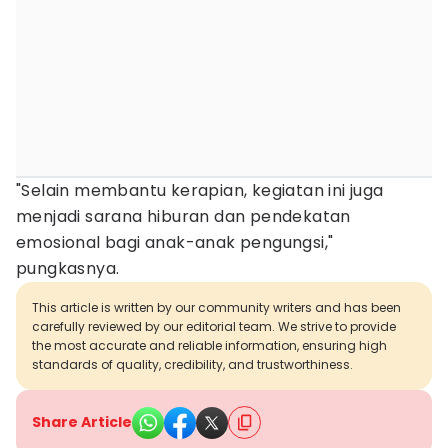
"Selain membantu kerapian, kegiatan ini juga
menjadi sarana hiburan dan pendekatan
emosional bagi anak-anak pengungsi,"
pungkasnya.
This article is written by our community writers and has been
carefully reviewed by our editorial team. We strive to provide
the most accurate and reliable information, ensuring high
standards of quality, credibility, and trustworthiness.
Share Article