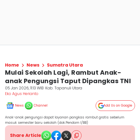
Home
News
Sumatra Utara
Mulai Sekolah Lagi, Rambut Anak-
anak Pengungsi Taput Dipangkas TNI
05 Jan 2026, 11:13 WIB
Kab. Tapanuli Utara
Eko Agus Herianto
News
Channel
Add Us on Google
Anak-anak pengungsi dapat layanan pangkas rambut gratis sebelum
masuk semester baru sekolah (dok.Pendam I/BB)
Share Article