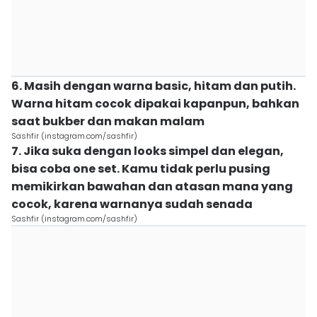
6. Masih dengan warna basic, hitam dan putih.
Warna hitam cocok dipakai kapanpun, bahkan
saat bukber dan makan malam
Sashfir (instagram.com/sashfir)
7. Jika suka dengan looks simpel dan elegan,
bisa coba one set. Kamu tidak perlu pusing
memikirkan bawahan dan atasan mana yang
cocok, karena warnanya sudah senada
Sashfir (instagram.com/sashfir)