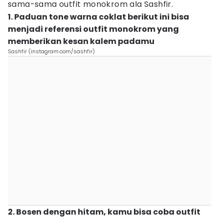
sama-sama outfit monokrom ala Sashfir.
1. Paduan tone warna coklat berikut ini bisa
menjadi referensi outfit monokrom yang
memberikan kesan kalem padamu
Sashfir (instagram.com/sashfir)
2. Bosen dengan hitam, kamu bisa coba outfit