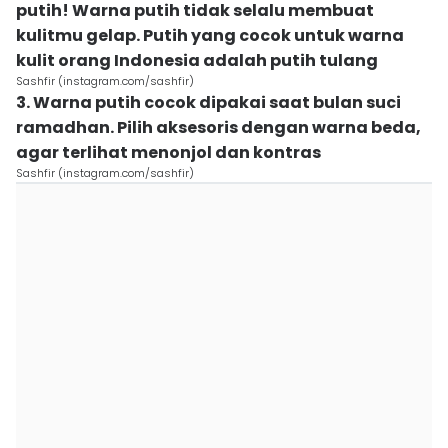
putih! Warna putih tidak selalu membuat
kulitmu gelap. Putih yang cocok untuk warna
kulit orang Indonesia adalah putih tulang
Sashfir (instagram.com/sashfir)
3. Warna putih cocok dipakai saat bulan suci
ramadhan. Pilih aksesoris dengan warna beda,
agar terlihat menonjol dan kontras
Sashfir (instagram.com/sashfir)