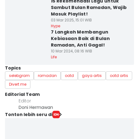
15 Rekomendasi Lagu untuk
Sambut Bulan Ramadan, Wajib
Masuk Playlist!
03 Mar 2025, 15:01 WIB
Hype
7 Langkah Membangun
Kebiasaan Baik di Bulan
Ramadan, Anti Gagal!
10 Mar 2024, 08:16 WIB
Life
Topics
selebgram
ramadan
ootd
gaya artis
ootd artis
Divert me
Editorial Team
Editor
Doni Hermawan
Tonton lebih seru di