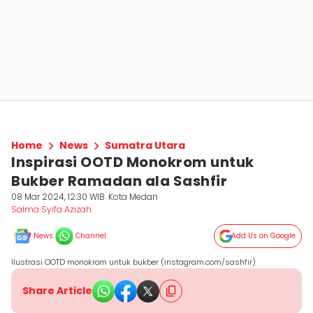
Home
News
Sumatra Utara
Inspirasi OOTD Monokrom untuk
Bukber Ramadan ala Sashfir
08 Mar 2024, 12:30 WIB
Kota Medan
Salma Syifa Azizah
News
Channel
Add Us on Google
Ilustrasi OOTD monokrom untuk bukber (instagram.com/sashfir)
Share Article