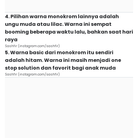
4. Pilihan warna monokrom lainnya adalah
ungu muda atau lilac. Warna ini sempat
booming beberapa waktu lalu, bahkan saat hari
raya
Sashfir (instagram.com/sashfir)
5. Warna basic dari monokrom itu sendiri
adalah hitam. Warna ini masih menjadi one
stop solution dan favorit bagi anak muda
Sashfir (instagram.com/sashfir)