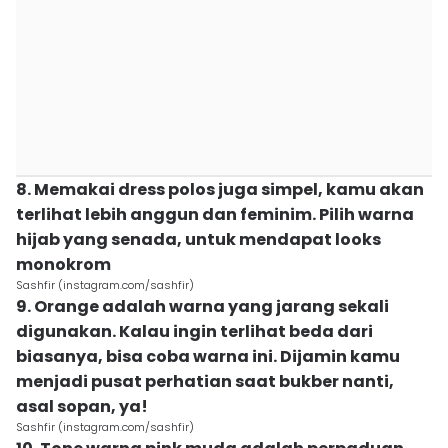
8. Memakai dress polos juga simpel, kamu akan
terlihat lebih anggun dan feminim. Pilih warna
hijab yang senada, untuk mendapat looks
monokrom
Sashfir (instagram.com/sashfir)
9. Orange adalah warna yang jarang sekali
digunakan. Kalau ingin terlihat beda dari
biasanya, bisa coba warna ini. Dijamin kamu
menjadi pusat perhatian saat bukber nanti,
asal sopan, ya!
Sashfir (instagram.com/sashfir)