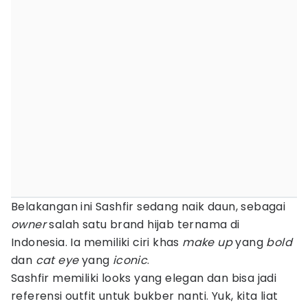
Belakangan ini Sashfir sedang naik daun, sebagai
owner
salah satu brand hijab ternama di
Indonesia. Ia memiliki ciri khas
make up
yang
bold
dan
cat eye
yang
iconic
.
Sashfir memiliki looks yang elegan dan bisa jadi
referensi outfit untuk bukber nanti. Yuk, kita liat