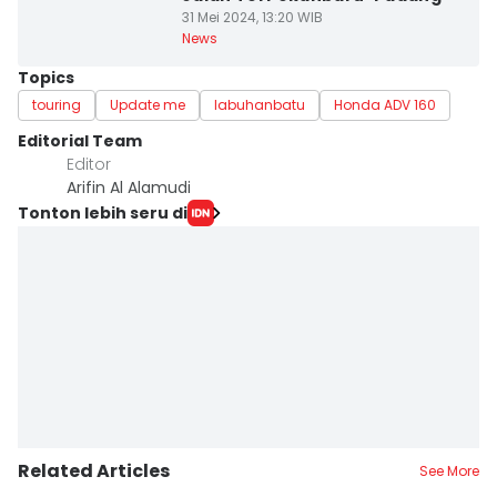
31 Mei 2024, 13:20 WIB
News
Topics
touring
Update me
labuhanbatu
Honda ADV 160
Editorial Team
Editor
Arifin Al Alamudi
Tonton lebih seru di
Related Articles
See More