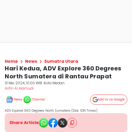
Home
News
Sumatra Utara
Hari Kedua, ADV Explore 360 Degrees
North Sumatera di Rantau Prapat
31 Mei 2024, 10:00 WIB
Kota Medan
Arifin Al Alamudi
News
Channel
Add Us on Google
ADV Explore 360 Degrees North Sumatera (Dok. IDN Times)
Share Article