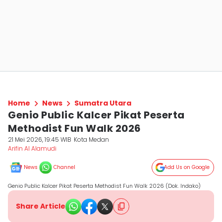
Home
News
Sumatra Utara
Genio Public Kalcer Pikat Peserta
Methodist Fun Walk 2026
21 Mei 2026, 19:45 WIB
Kota Medan
Arifin Al Alamudi
News
Channel
Add Us on Google
Genio Public Kalcer Pikat Peserta Methodist Fun Walk 2026 (Dok. Indako)
Share Article