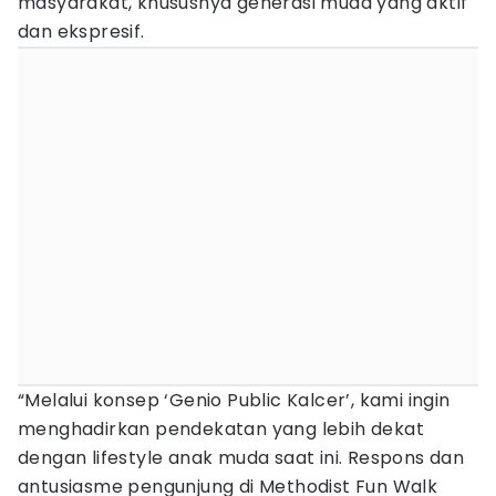
masyarakat, khususnya generasi muda yang aktif
dan ekspresif.
“Melalui konsep ‘Genio Public Kalcer’, kami ingin
menghadirkan pendekatan yang lebih dekat
dengan lifestyle anak muda saat ini. Respons dan
antusiasme pengunjung di Methodist Fun Walk