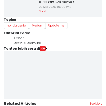
U-19 2026 di Sumut
09 Mei 2026, 06:00 WIB
Sport
Topics
honda genio
Medan
Update me
Editorial Team
Editor
Arifin Al Alamudi
Tonton lebih seru di
Related Articles
See More