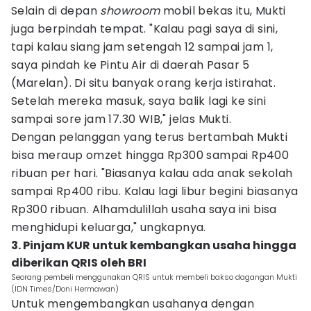
Selain di depan
showroom
mobil bekas itu, Mukti
juga berpindah tempat. "Kalau pagi saya di sini,
tapi kalau siang jam setengah 12 sampai jam 1,
saya pindah ke Pintu Air di daerah Pasar 5
(Marelan). Di situ banyak orang kerja istirahat.
Setelah mereka masuk, saya balik lagi ke sini
sampai sore jam 17.30 WIB," jelas Mukti.
Dengan pelanggan yang terus bertambah Mukti
bisa meraup omzet hingga Rp300 sampai Rp400
ribuan per hari. "Biasanya kalau ada anak sekolah
sampai Rp400 ribu. Kalau lagi libur begini biasanya
Rp300 ribuan. Alhamdulillah usaha saya ini bisa
menghidupi keluarga," ungkapnya.
3. Pinjam KUR untuk kembangkan usaha hingga
diberikan QRIS oleh BRI
Seorang pembeli menggunakan QRIS untuk membeli bakso dagangan Mukti
(IDN Times/Doni Hermawan)
Untuk mengembangkan usahanya dengan