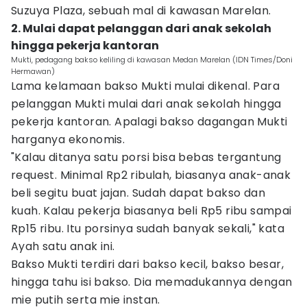
Suzuya Plaza, sebuah mal di kawasan Marelan.
2. Mulai dapat pelanggan dari anak sekolah
hingga pekerja kantoran
Mukti, pedagang bakso keliling di kawasan Medan Marelan (IDN Times/Doni
Hermawan)
Lama kelamaan bakso Mukti mulai dikenal. Para
pelanggan Mukti mulai dari anak sekolah hingga
pekerja kantoran. Apalagi bakso dagangan Mukti
harganya ekonomis.
"Kalau ditanya satu porsi bisa bebas tergantung
request. Minimal Rp2 ribulah, biasanya anak-anak
beli segitu buat jajan. Sudah dapat bakso dan
kuah. Kalau pekerja biasanya beli Rp5 ribu sampai
Rp15 ribu. Itu porsinya sudah banyak sekali," kata
Ayah satu anak ini.
Bakso Mukti terdiri dari bakso kecil, bakso besar,
hingga tahu isi bakso. Dia memadukannya dengan
mie putih serta mie instan.