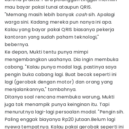
mau bayar pakai tunai ataupun QRIS.
"Memang masih lebih banyak
cash
sih. Apalagi
warga sini. Kadang mereka pun nanya ini apa.
Kalau yang bayar pakai QRIS biasanya pekerja
kantoran yang sudah paham teknologi,"
bebernya.
Ke depan, Mukti tentu punya mimpi
mengembangkan usahanya. Dia ingin membuka
cabang. "Kalau punya modal lagi, pastinya saya
pengin buka cabang lagi. Buat becak seperti ini
lagi (gerobak dengan motor) dan orang yang
menjalankannya," tambahnya.
Ditanya soal rencana membuka warung, Mukti
juga tak menampik punya keinginan itu. Tapi
menurutnya lagi-lagi persoalan modal. "Pengin sih.
Paling enggak biayanya Rp20 jutaan.Belum lagi
nyewa tempatnya. Kalau pakai gerobak seperti ini