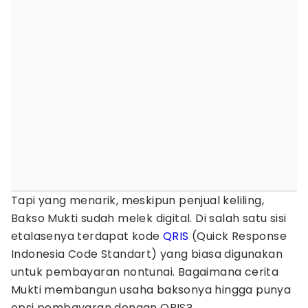
Tapi yang menarik, meskipun penjual keliling,
Bakso Mukti sudah melek digital. Di salah satu sisi
etalasenya terdapat kode
QRIS
(Quick Response
Indonesia Code Standart) yang biasa digunakan
untuk pembayaran nontunai. Bagaimana cerita
Mukti membangun usaha baksonya hingga punya
opsi pembayaran dengan QRIS?