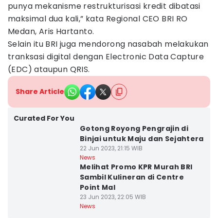
punya mekanisme restrukturisasi kredit dibatasi
maksimal dua kali,” kata Regional CEO BRI RO
Medan, Aris Hartanto.
Selain itu BRI juga mendorong nasabah melakukan
tranksasi digital dengan Electronic Data Capture
(EDC) ataupun QRIS.
Share Article
Curated For You
Gotong Royong Pengrajin di
Binjai untuk Maju dan Sejahtera
22 Jun 2023, 21:15 WIB
News
Melihat Promo KPR Murah BRI
Sambil Kulineran di Centre
Point Mal
23 Jun 2023, 22:05 WIB
News