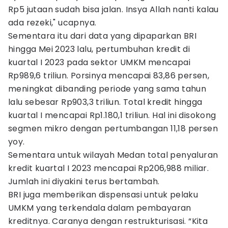
Rp5 jutaan sudah bisa jalan. Insya Allah nanti kalau
ada rezeki," ucapnya.
Sementara itu dari data yang dipaparkan BRI
hingga Mei 2023 lalu, pertumbuhan kredit di
kuartal I 2023 pada sektor UMKM mencapai
Rp989,6 triliun. Porsinya mencapai 83,86 persen,
meningkat dibanding periode yang sama tahun
lalu sebesar Rp903,3 triliun. Total kredit hingga
kuartal I mencapai Rp1.180,1 triliun. Hal ini disokong
segmen mikro dengan pertumbangan 11,18 persen
yoy.
Sementara untuk wilayah Medan total penyaluran
kredit kuartal I 2023 mencapai Rp206,988 miliar.
Jumlah ini diyakini terus bertambah.
BRI juga memberikan dispensasi untuk pelaku
UMKM yang terkendala dalam pembayaran
kreditnya. Caranya dengan restrukturisasi. “Kita