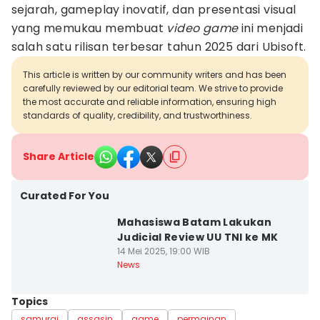
sejarah, gameplay inovatif, dan presentasi visual
yang memukau membuat
video game
ini menjadi
salah satu rilisan terbesar tahun 2025 dari Ubisoft.
This article is written by our community writers and has been
carefully reviewed by our editorial team. We strive to provide
the most accurate and reliable information, ensuring high
standards of quality, credibility, and trustworthiness.
Share Article
Curated For You
Mahasiswa Batam Lakukan
Judicial Review UU TNI ke MK
14 Mei 2025, 19:00 WIB
News
Topics
samurai
assasin
game
permainan