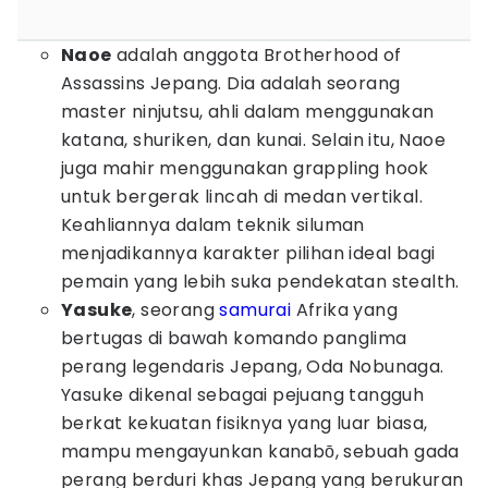
Naoe
adalah anggota Brotherhood of
Assassins Jepang. Dia adalah seorang
master ninjutsu, ahli dalam menggunakan
katana, shuriken, dan kunai. Selain itu, Naoe
juga mahir menggunakan grappling hook
untuk bergerak lincah di medan vertikal.
Keahliannya dalam teknik siluman
menjadikannya karakter pilihan ideal bagi
pemain yang lebih suka pendekatan stealth.
Yasuke
, seorang
samurai
Afrika yang
bertugas di bawah komando panglima
perang legendaris Jepang, Oda Nobunaga.
Yasuke dikenal sebagai pejuang tangguh
berkat kekuatan fisiknya yang luar biasa,
mampu mengayunkan kanabō, sebuah gada
perang berduri khas Jepang yang berukuran