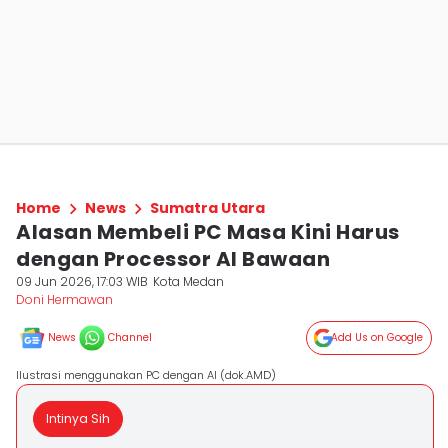
Home
News
Sumatra Utara
Alasan Membeli PC Masa Kini Harus
dengan Processor AI Bawaan
09 Jun 2026, 17:03 WIB
Kota Medan
Doni Hermawan
News
Channel
Add Us on Google
Ilustrasi menggunakan PC dengan AI (dok.AMD)
Intinya Sih