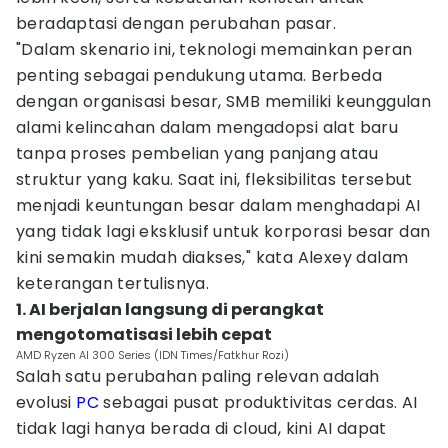
beradaptasi dengan perubahan pasar.
"Dalam skenario ini, teknologi memainkan peran
penting sebagai pendukung utama. Berbeda
dengan organisasi besar, SMB memiliki keunggulan
alami kelincahan dalam mengadopsi alat baru
tanpa proses pembelian yang panjang atau
struktur yang kaku. Saat ini, fleksibilitas tersebut
menjadi keuntungan besar dalam menghadapi AI
yang tidak lagi eksklusif untuk korporasi besar dan
kini semakin mudah diakses," kata Alexey dalam
keterangan tertulisnya.
1. AI berjalan langsung di perangkat
mengotomatisasi lebih cepat
AMD Ryzen AI 300 Series (IDN Times/Fatkhur Rozi)
Salah satu perubahan paling relevan adalah
evolusi
PC
sebagai pusat produktivitas cerdas. AI
tidak lagi hanya berada di cloud, kini AI dapat