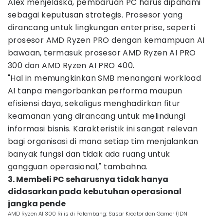
Alex menjelaska, pembaruan PC harus dipahami
sebagai keputusan strategis. Prosesor yang
dirancang untuk lingkungan enterprise, seperti
prosesor AMD Ryzen PRO dengan kemampuan AI
bawaan, termasuk prosesor AMD Ryzen AI PRO
300 dan AMD Ryzen AI PRO 400.
"Hal in memungkinkan SMB menangani workload
AI tanpa mengorbankan performa maupun
efisiensi daya, sekaligus menghadirkan fitur
keamanan yang dirancang untuk melindungi
informasi bisnis. Karakteristik ini sangat relevan
bagi organisasi di mana setiap tim menjalankan
banyak fungsi dan tidak ada ruang untuk
gangguan operasional," tambahna.
3. Membeli PC seharusnya tidak hanya
didasarkan pada kebutuhan operasional
jangka pende
AMD Ryzen AI 300 Rilis di Palembang: Sasar Kreator dan Gamer (IDN