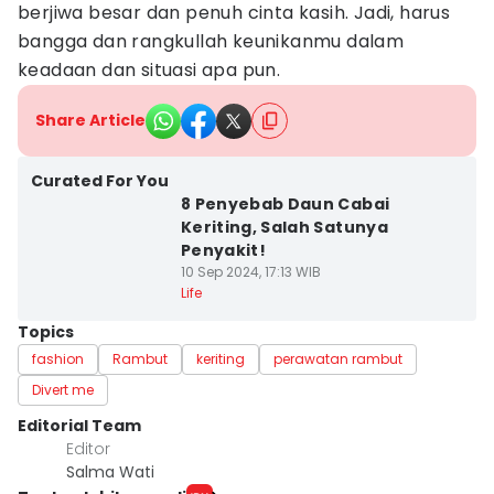
berjiwa besar dan penuh cinta kasih. Jadi, harus
bangga dan rangkullah keunikanmu dalam
keadaan dan situasi apa pun.
Share Article
Curated For You
8 Penyebab Daun Cabai
Keriting, Salah Satunya
Penyakit!
10 Sep 2024, 17:13 WIB
Life
Topics
fashion
Rambut
keriting
perawatan rambut
Divert me
Editorial Team
Editor
Salma Wati