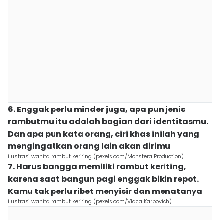
6. Enggak perlu minder juga, apa pun jenis
rambutmu itu adalah bagian dari identitasmu.
Dan apa pun kata orang, ciri khas inilah yang
mengingatkan orang lain akan dirimu
ilustrasi wanita rambut keriting (pexels.com/Monstera Production)
7. Harus bangga memiliki rambut keriting,
karena saat bangun pagi enggak bikin repot.
Kamu tak perlu ribet menyisir dan menatanya
ilustrasi wanita rambut keriting (pexels.com/Vlada Karpovich)