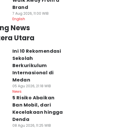
Walk Away From a
Brand
7 Aug 2026, 11:00 WIB
English
ing News
era Utara
Ini 10 Rekomendasi
Sekolah
Berkurikulum
Internasional di
Medan
05 Agu 2026, 21:18 WIB
News
5 Risiko Abaikan
Ban Mobil, dari
Kecelakaan hingga
Denda
08 Agu 2026, 11:25 WIB