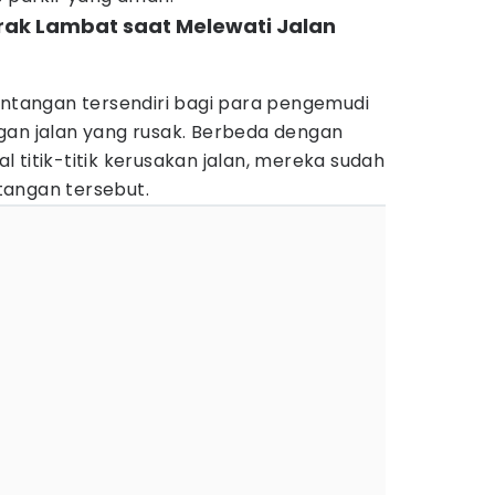
erak Lambat saat Melewati Jalan
antangan tersendiri bagi para pengemudi
gan jalan yang rusak. Berbeda dengan
 titik-titik kerusakan jalan, mereka sudah
tangan tersebut.