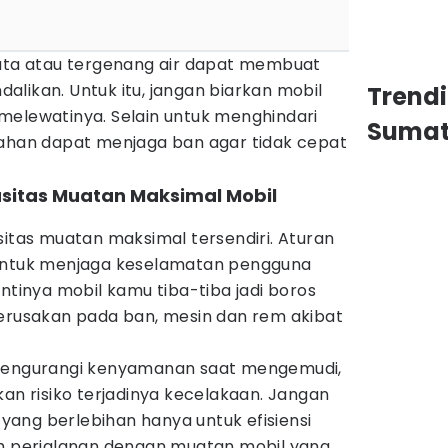
rata atau tergenang air dapat membuat
ndalikan. Untuk itu, jangan biarkan mobil
Trend
melewatinya. Selain untuk menghindari
Sumat
lahan dapat menjaga ban agar tidak cepat
sitas Muatan Maksimal Mobil
sitas muatan maksimal tersendiri. Aturan
 untuk menjaga keselamatan pengguna
antinya mobil kamu tiba-tiba jadi boros
kerusakan pada ban, mesin dan rem akibat
 mengurangi kenyamanan saat mengemudi,
kan risiko terjadinya kecelakaan. Jangan
ang berlebihan hanya untuk efisiensi
ah perjalanan dengan muatan mobil yang