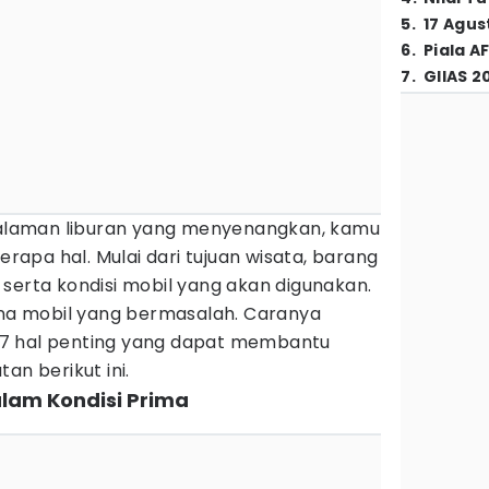
5
.
17 Agus
6
.
Piala A
7
.
GIIAS 2
laman liburan yang menyenangkan, kamu
apa hal. Mulai dari tujuan wisata, barang
serta kondisi mobil yang akan digunakan.
rena mobil yang bermasalah. Caranya
7 hal penting yang dapat membantu
an berikut ini.
alam Kondisi Prima