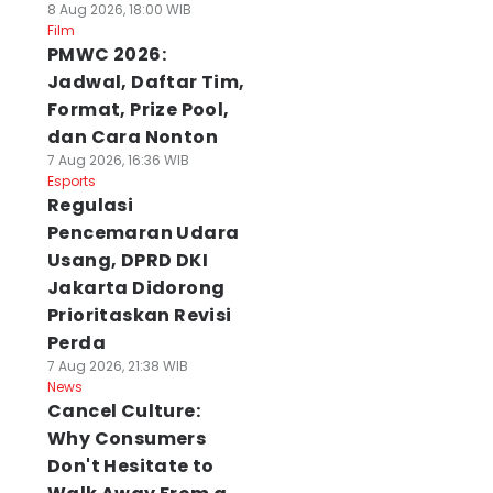
8 Aug 2026, 18:00 WIB
Film
PMWC 2026:
Jadwal, Daftar Tim,
Format, Prize Pool,
dan Cara Nonton
7 Aug 2026, 16:36 WIB
Esports
Regulasi
Pencemaran Udara
Usang, DPRD DKI
Jakarta Didorong
Prioritaskan Revisi
Perda
7 Aug 2026, 21:38 WIB
News
Cancel Culture:
Why Consumers
Don't Hesitate to