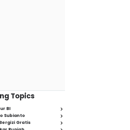
ng Topics
ur BI
o Subianto
ergizi Gratis
ukar Rupiah