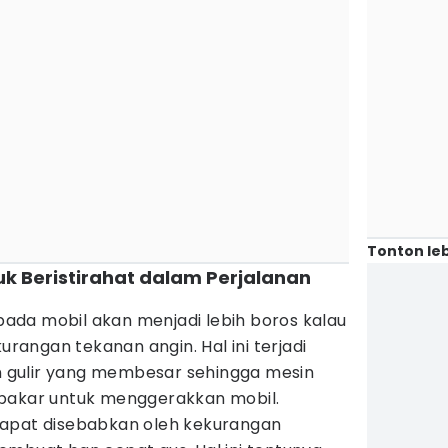
Tonton leb
k Beristirahat dalam Perjalanan
da mobil akan menjadi lebih boros kalau
angan tekanan angin. Hal ini terjadi
gulir yang membesar sehingga mesin
 bakar untuk menggerakkan mobil.
dapat disebabkan oleh kekurangan