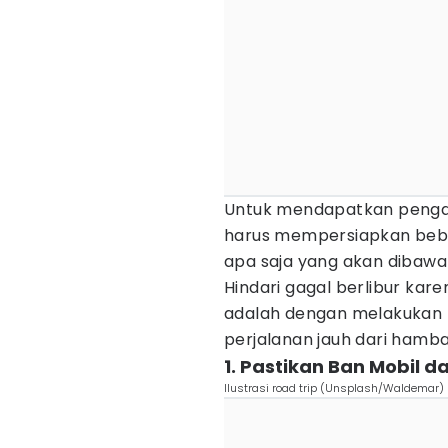
Untuk mendapatkan penga
harus mempersiapkan beber
apa saja yang akan dibawa 
Hindari gagal berlibur ka
adalah dengan melakukan 
perjalanan jauh dari hambat
1. Pastikan Ban Mobil d
Ilustrasi road trip (Unsplash/Waldemar)