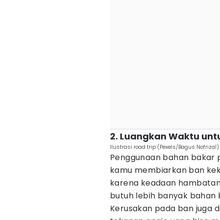
2. Luangkan Waktu untu
Ilustrasi road trip (Pexels/Bagus Nofrizal)
Penggunaan bahan bakar pa
kamu membiarkan ban kekur
karena keadaan hambatan 
butuh lebih banyak bahan
Kerusakan pada ban juga 