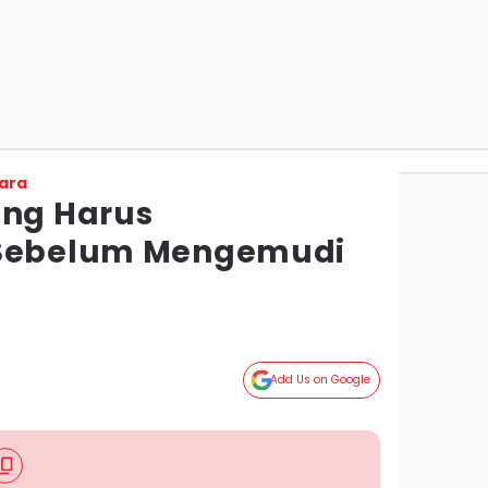
ara
ang Harus
 Sebelum Mengemudi
Add Us on Google