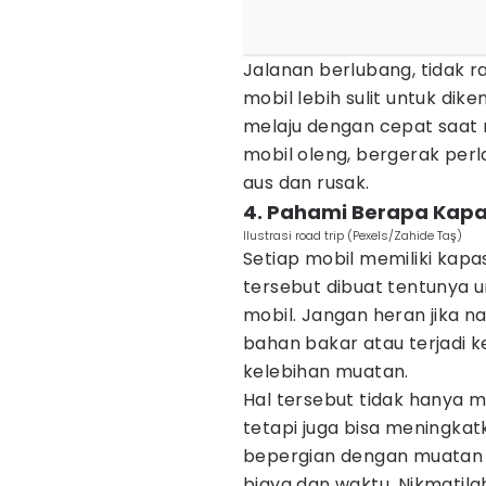
Jalanan berlubang, tidak 
mobil lebih sulit untuk dike
melaju dengan cepat saat 
mobil oleng, bergerak per
aus dan rusak.
4. Pahami Berapa Kapa
Ilustrasi road trip (Pexels/Zahide Taş)
Setiap mobil memiliki kapa
tersebut dibuat tentunya
mobil. Jangan heran jika n
bahan bakar atau terjadi 
kelebihan muatan.
Hal tersebut tidak hanya
tetapi juga bisa meningkat
bepergian dengan muatan y
biaya dan waktu. Nikmatil