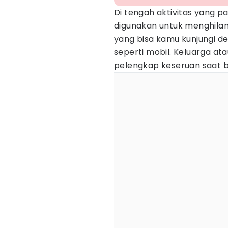
Di tengah aktivitas yang p
digunakan untuk menghilan
yang bisa kamu kunjungi 
seperti mobil. Keluarga at
pelengkap keseruan saat be