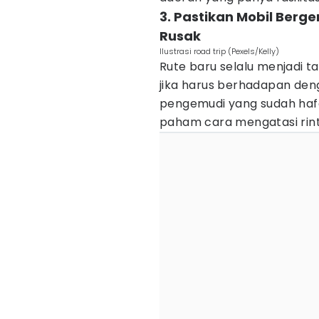
3. Pastikan Mobil Berg
Rusak
Ilustrasi road trip (Pexels/Kelly)
Rute baru selalu menjadi t
jika harus berhadapan den
pengemudi yang sudah hafal
paham cara mengatasi rin